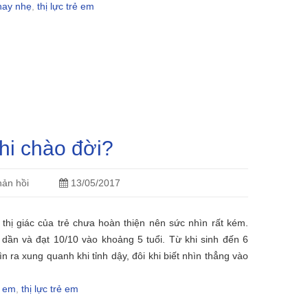
hay nhẹ
,
thị lực trẻ em
khi chào đời?
ản hồi
13/05/2017
 thị giác của trẻ chưa hoàn thiện nên sức nhìn rất kém.
n dần và đạt 10/10 vào khoảng 5 tuổi. Từ khi sinh đến 6
hìn ra xung quanh khi tỉnh dậy, đôi khi biết nhìn thẳng vào
ẻ em
,
thị lực trẻ em