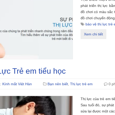
phát triển thị lực b
đồ chơi có màu sắc 
đồ chơi chuyển động
bảo vệ thị lực trẻ
Xem chi tiết
Lực Trẻ em tiểu học
ả:
Kính mắt Việt Hàn
Bạn nên biết
,
Thị lực trẻ em
0 ph
Thị lực của trẻ em t
Sau tuổi đó, sự phát 
sửa lại được một cách