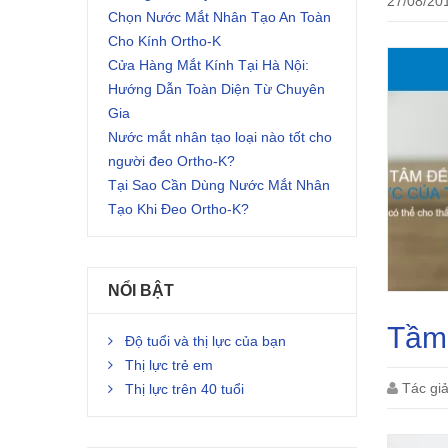
27/08/20
Chọn Nước Mắt Nhân Tạo An Toàn
Cho Kính Ortho-K
Cửa Hàng Mắt Kính Tại Hà Nội:
Hướng Dẫn Toàn Diện Từ Chuyên
Gia
Nước mắt nhân tạo loại nào tốt cho
người đeo Ortho-K?
Tại Sao Cần Dùng Nước Mắt Nhân
Tạo Khi Đeo Ortho-K?
NỔI BẬT
Tầm 
Độ tuổi và thị lực của bạn
Thị lực trẻ em
Tác gi
Thị lực trên 40 tuổi