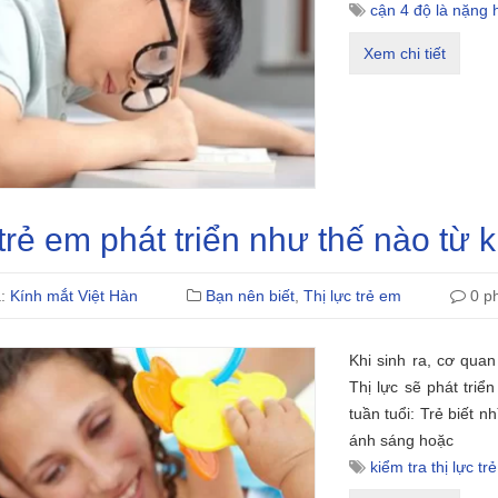
cận 4 độ là nặng 
Xem chi tiết
trẻ em phát triển như thế nào từ 
ả:
Kính mắt Việt Hàn
Bạn nên biết
,
Thị lực trẻ em
0 ph
Khi sinh ra, cơ quan
Thị lực sẽ phát triể
tuần tuổi: Trẻ biết n
ánh sáng hoặc
kiểm tra thị lực tr