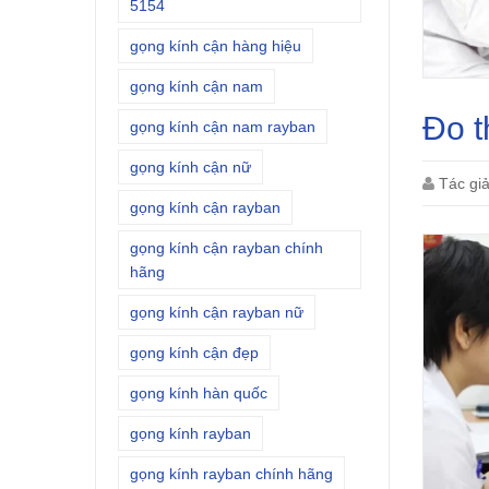
5154
gọng kính cận hàng hiệu
gọng kính cận nam
Đo t
gọng kính cận nam rayban
gọng kính cận nữ
Tác gi
gọng kính cận rayban
gọng kính cận rayban chính
hãng
gọng kính cận rayban nữ
gọng kính cận đẹp
gọng kính hàn quốc
gọng kính rayban
gọng kính rayban chính hãng