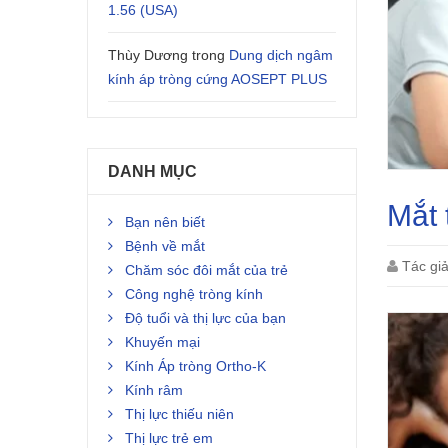
1.56 (USA)
Thùy Dương
trong
Dung dịch ngâm
kính áp tròng cứng AOSEPT PLUS
DANH MỤC
Mắt 
Bạn nên biết
Bệnh về mắt
Tác gi
Chăm sóc đôi mắt của trẻ
Công nghệ tròng kính
Độ tuổi và thị lực của bạn
Khuyến mại
Kính Áp tròng Ortho-K
Kính râm
Thị lực thiếu niên
Thị lực trẻ em