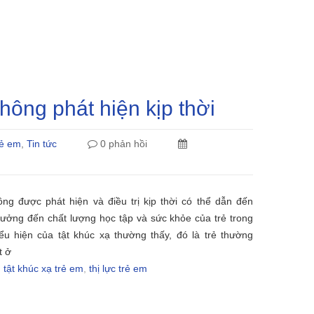
hông phát hiện kịp thời
rẻ em
,
Tin tức
0 phản hồi
ng được phát hiện và điều trị kịp thời có thể dẫn đến
hưởng đến chất lượng học tập và sức khỏe của trẻ trong
iểu hiện của tật khúc xạ thường thấy, đó là trẻ thường
t ở
,
tật khúc xạ trẻ em
,
thị lực trẻ em