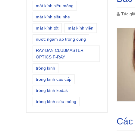
mắt kính siêu mỏng
Tác gi
mắt kính siêu nhẹ
mắt kính tốt
mắt kính viễn
nước ngâm áp tròng cứng
RAY-BAN CLUBMASTER
OPTICS F-RAY
tròng kính
tròng kính cao cấp
tròng kính kodak
tròng kính siêu mỏng
Các 