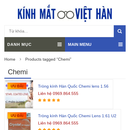
DANH MỤC
MAIN MENU
Home
Products tagged “Chemi”
Chemi
Tròng kính Hàn Quốc Chemi lens 1.56
ƯU ĐÃI
Liên hệ 0969.864.555
Tròng kính Hàn Quốc Chemi Lens 1.61 U2
ƯU ĐÃI
Liên hệ 0969.864.555