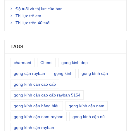
Độ tuổi và thị lực của bạn
Thị lực trẻ em
Thị lực trên 40 tuổi
TAGS
charmant
Chemi
gong kinh dep
gọng cận rayban
gọng kính
gọng kính cận
gọng kính cận cao cấp
gọng kính cận cao cấp rayban 5154
gọng kính cận hàng hiệu
gọng kính cận nam
gọng kính cận nam rayban
gọng kính cận nữ
gọng kính cận rayban