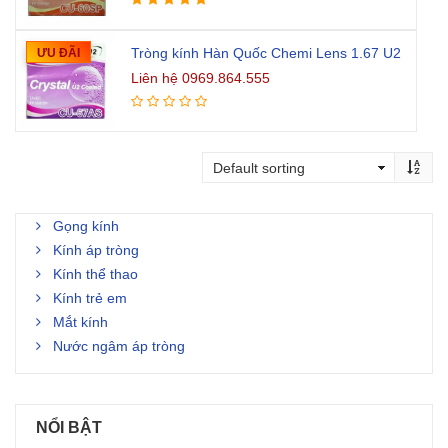
Tròng kính Hàn Quốc Chemi Lens 1.67 U2
ƯU ĐÃI
Liên hệ 0969.864.555
Gọng kính
Kính áp tròng
Kính thể thao
Kính trẻ em
Mắt kính
Nước ngâm áp tròng
NỔI BẬT