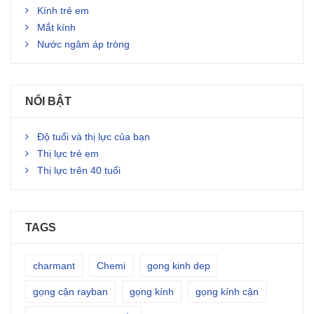
Kính trẻ em
Mắt kính
Nước ngâm áp tròng
NỔI BẬT
Độ tuổi và thị lực của bạn
Thị lực trẻ em
Thị lực trên 40 tuổi
TAGS
charmant
Chemi
gong kinh dep
gọng cận rayban
gọng kính
gọng kính cận