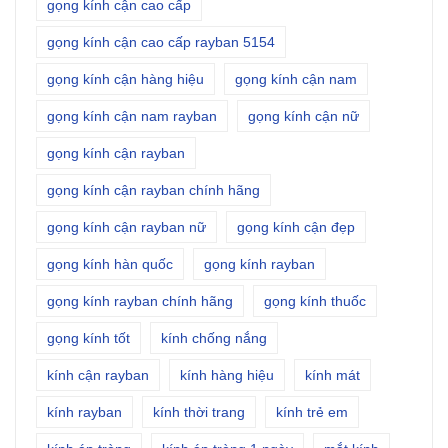
gọng kính cận cao cấp
gọng kính cận cao cấp rayban 5154
gọng kính cận hàng hiệu
gọng kính cận nam
gọng kính cận nam rayban
gọng kính cận nữ
gọng kính cận rayban
gọng kính cận rayban chính hãng
gọng kính cận rayban nữ
gọng kính cận đẹp
gọng kính hàn quốc
gọng kính rayban
gọng kính rayban chính hãng
gọng kính thuốc
gọng kính tốt
kính chống nắng
kính cận rayban
kính hàng hiệu
kính mát
kính rayban
kính thời trang
kính trẻ em