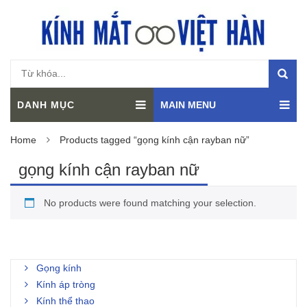
DANH MỤC
MAIN MENU
Home
Products tagged “gọng kính cận rayban nữ”
gọng kính cận rayban nữ
No products were found matching your selection.
Gọng kính
Kính áp tròng
Kính thể thao