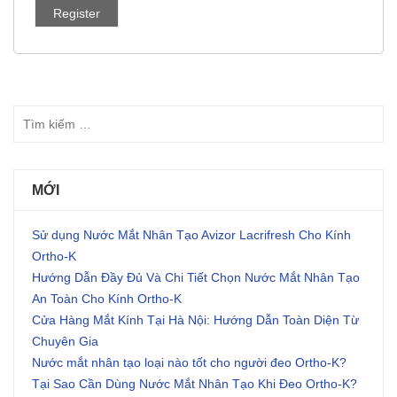
Register
MỚI
Sử dụng Nước Mắt Nhân Tạo Avizor Lacrifresh Cho Kính
Ortho-K
Hướng Dẫn Đầy Đủ Và Chi Tiết Chọn Nước Mắt Nhân Tạo
An Toàn Cho Kính Ortho-K
Cửa Hàng Mắt Kính Tại Hà Nội: Hướng Dẫn Toàn Diện Từ
Chuyên Gia
Nước mắt nhân tạo loại nào tốt cho người đeo Ortho-K?
Tại Sao Cần Dùng Nước Mắt Nhân Tạo Khi Đeo Ortho-K?