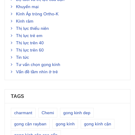
Khuyến mại
Kính Áp tròng Ortho-K
Kính râm
Thị lực thiếu niên
Thị lực trẻ em
Thị lực trên 40
Thị lực trên 60
Tin tức
Tư vấn chọn gọng kính
Vấn đề tầm nhìn ở trẻ
TAGS
charmant
Chemi
gong kinh dep
gọng cận rayban
gọng kính
gọng kính cận