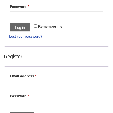
Required
Password
*
Remember me
Log in
Lost your password?
Register
Required
Email address
*
Required
Password
*