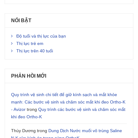
NỔI BẬT
Độ tuổi và thị lực của bạn
Thị lực trẻ em
Thị lực trên 40 tuổi
PHẢN HỒI MỚI
Quy trình vệ sinh chi tiết để giữ kính sạch và mắt khỏe
mạnh: Các bước vệ sinh và chăm sóc mắt khi đeo Ortho-K
- Avizor
trong
Quy trình các bước vệ sinh và chăm sóc mắt
khi đeo Ortho-K
Thùy Dương
trong
Dung Dịch Nước muối vô trùng Saline