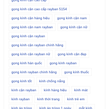
gọng kính cận cao cấp
gọng kính cận cao cấp rayban 5154
gọng kính cận hàng hiệu
gọng kính cận nam
gọng kính cận nam rayban
gọng kính cận nữ
gọng kính cận rayban
gọng kính cận rayban chính hãng
gọng kính cận rayban nữ
gọng kính cận đẹp
gọng kính hàn quốc
gọng kính rayban
gọng kính rayban chính hãng
gọng kính thuốc
gọng kính tốt
kính chống nắng
kính cận rayban
kính hàng hiệu
kính mát
kính rayban
kính thời trang
kính trẻ em
kính áp tròng
kính áp tròng 1 ngày
mắt kính