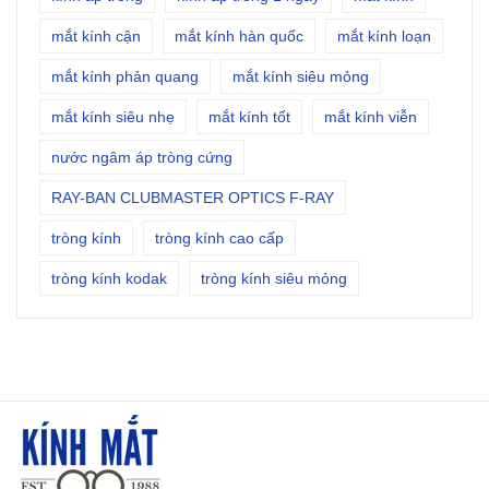
mắt kính cận
mắt kính hàn quốc
mắt kính loạn
mắt kính phản quang
mắt kính siêu mỏng
mắt kính siêu nhẹ
mắt kính tốt
mắt kính viễn
nước ngâm áp tròng cứng
RAY-BAN CLUBMASTER OPTICS F-RAY
tròng kính
tròng kính cao cấp
tròng kính kodak
tròng kính siêu mỏng