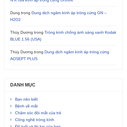
N.K rửa kính áp trong cứng OrthoK
Dung
trong
Dung dịch ngâm kính áp tròng cứng GN –
H2O2
Thùy Dương
trong
Tròng kính chống ánh sáng xanh Kodak
BLUE 1.56 (USA)
Thùy Dương
trong
Dung dịch ngâm kính áp tròng cứng
AOSEPT PLUS
DANH MỤC
Bạn nên biết
Bệnh về mắt
Chăm sóc đôi mắt của trẻ
Công nghệ tròng kính
Độ tuổi và thị lực của bạn