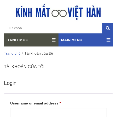
DANH MỤC
MAIN MENU
Trang chủ
Tài khoản của tôi
TÀI KHOẢN CỦA TÔI
Login
Required
Username or email address
*