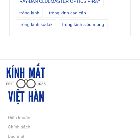
RAY-BAN CLUBMASTER OPTICS F-RAY
tròng kính
tròng kính cao cấp
tròng kính kodak
tròng kính siêu mỏng
Điều khoản
Chính sách
Bảo mật