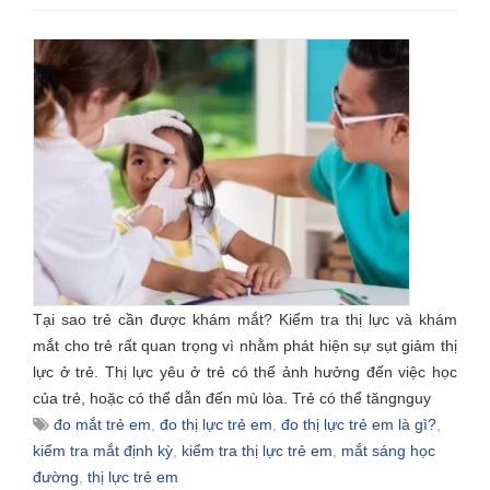
Tại sao trẻ cần được khám mắt? Kiểm tra thị lực và khám
mắt cho trẻ rất quan trọng vì nhằm phát hiện sự sụt giảm thị
lực ở trẻ. Thị lực yêu ở trẻ có thể ảnh hưởng đến việc học
của trẻ, hoặc có thể dẫn đến mù lòa. Trẻ có thể tăngnguy
đo mắt trẻ em
,
đo thị lực trẻ em
,
đo thị lực trẻ em là gì?
,
kiểm tra mắt định kỳ
,
kiểm tra thị lực trẻ em
,
mắt sáng học
đường
,
thị lực trẻ em