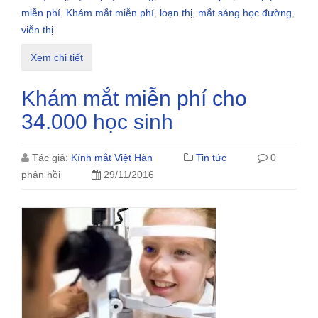
miễn phí
,
Khám mắt miễn phí
,
loạn thị
,
mắt sáng học đường
,
viễn thị
Xem chi tiết
Khám mắt miễn phí cho
34.000 học sinh
Tác giả:
Kính mắt Việt Hàn
Tin tức
0
phản hồi
29/11/2016