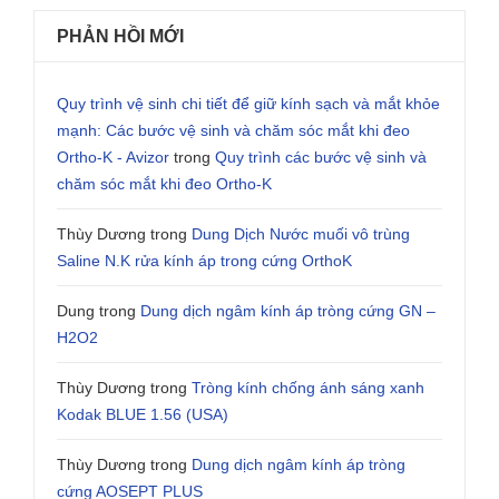
PHẢN HỒI MỚI
Quy trình vệ sinh chi tiết để giữ kính sạch và mắt khỏe
mạnh: Các bước vệ sinh và chăm sóc mắt khi đeo
Ortho-K - Avizor
trong
Quy trình các bước vệ sinh và
chăm sóc mắt khi đeo Ortho-K
Thùy Dương
trong
Dung Dịch Nước muối vô trùng
Saline N.K rửa kính áp trong cứng OrthoK
Dung
trong
Dung dịch ngâm kính áp tròng cứng GN –
H2O2
Thùy Dương
trong
Tròng kính chống ánh sáng xanh
Kodak BLUE 1.56 (USA)
Thùy Dương
trong
Dung dịch ngâm kính áp tròng
cứng AOSEPT PLUS