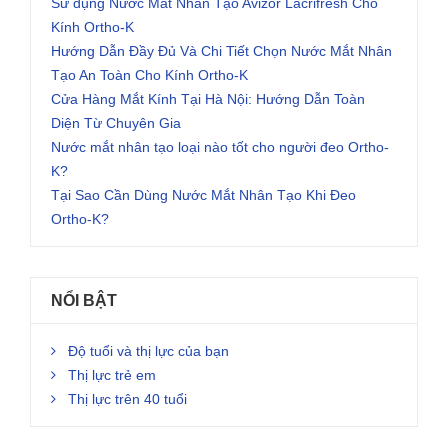
Sử dụng Nước Mắt Nhân Tạo Avizor Lacrifresh Cho
Kính Ortho-K
Hướng Dẫn Đầy Đủ Và Chi Tiết Chọn Nước Mắt Nhân
Tạo An Toàn Cho Kính Ortho-K
Cửa Hàng Mắt Kính Tại Hà Nội: Hướng Dẫn Toàn
Diện Từ Chuyên Gia
Nước mắt nhân tạo loại nào tốt cho người đeo Ortho-
K?
Tại Sao Cần Dùng Nước Mắt Nhân Tạo Khi Đeo
Ortho-K?
NỔI BẬT
Độ tuổi và thị lực của bạn
Thị lực trẻ em
Thị lực trên 40 tuổi