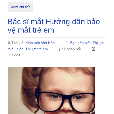
Xem chi tiết
Bác sĩ mắt Hướng dẫn bảo
vệ mắt trẻ em
Tác giả:
Kính mắt Việt Hàn
Bạn nên biết
,
Thị lực
thiếu niên
,
Thị lực trẻ em
1 phản hối
8/05/2017