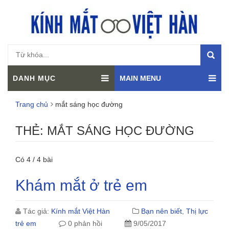
DANH MỤC
MAIN MENU
Trang chủ
mắt sáng học đường
THẺ:
MẮT SÁNG HỌC ĐƯỜNG
Có 4 / 4 bài
Khám mắt ở trẻ em
Tác giả:
Kính mắt Việt Hàn
Bạn nên biết
,
Thị lực
trẻ em
0 phản hồi
9/05/2017