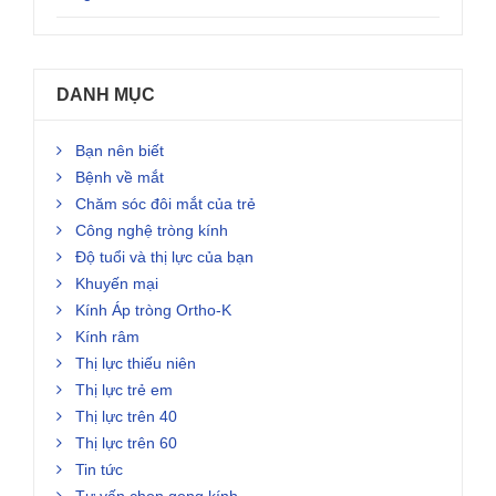
DANH MỤC
Bạn nên biết
Bệnh về mắt
Chăm sóc đôi mắt của trẻ
Công nghệ tròng kính
Độ tuổi và thị lực của bạn
Khuyến mại
Kính Áp tròng Ortho-K
Kính râm
Thị lực thiếu niên
Thị lực trẻ em
Thị lực trên 40
Thị lực trên 60
Tin tức