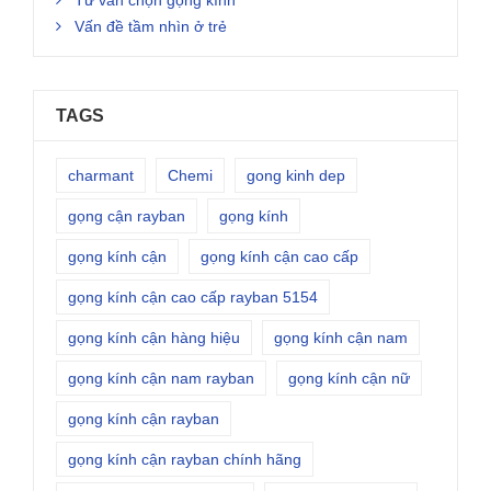
Tư vấn chọn gọng kính
Vấn đề tầm nhìn ở trẻ
TAGS
charmant
Chemi
gong kinh dep
gọng cận rayban
gọng kính
gọng kính cận
gọng kính cận cao cấp
gọng kính cận cao cấp rayban 5154
gọng kính cận hàng hiệu
gọng kính cận nam
gọng kính cận nam rayban
gọng kính cận nữ
gọng kính cận rayban
gọng kính cận rayban chính hãng