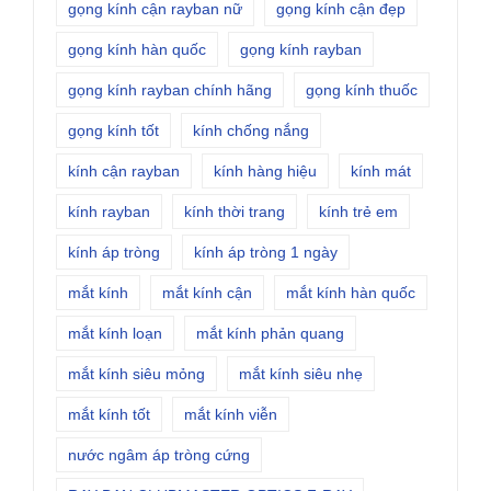
gọng kính cận rayban nữ
gọng kính cận đẹp
gọng kính hàn quốc
gọng kính rayban
gọng kính rayban chính hãng
gọng kính thuốc
gọng kính tốt
kính chống nắng
kính cận rayban
kính hàng hiệu
kính mát
kính rayban
kính thời trang
kính trẻ em
kính áp tròng
kính áp tròng 1 ngày
mắt kính
mắt kính cận
mắt kính hàn quốc
mắt kính loạn
mắt kính phản quang
mắt kính siêu mỏng
mắt kính siêu nhẹ
mắt kính tốt
mắt kính viễn
nước ngâm áp tròng cứng