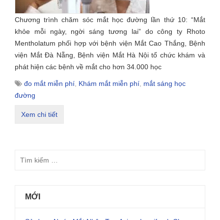
Chương trình chăm sóc mắt học đường lần thứ 10: “Mắt
khỏe mỗi ngày, ngời sáng tương lai” do công ty Rhoto
Mentholatum phối hợp với bệnh viện Mắt Cao Thắng, Bệnh
viện Mắt Đà Nẵng, Bệnh viện Mắt Hà Nội tổ chức khám và
phát hiện các bệnh về mắt cho hơn 34.000 học
đo mắt miễn phí
,
Khám mắt miễn phí
,
mắt sáng học
đường
Xem chi tiết
MỚI