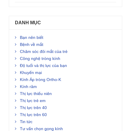
DANH MỤC
Bạn nên biết
Bệnh về mắt
Chăm sóc đôi mắt của trẻ
Công nghệ tròng kính
Độ tuổi và thị lực của bạn
Khuyến mại
Kính Áp tròng Ortho-K
Kính râm
Thị lực thiếu niên
Thị lực trẻ em
Thị lực trên 40
Thị lực trên 60
Tin tức
Tư vấn chọn gọng kính