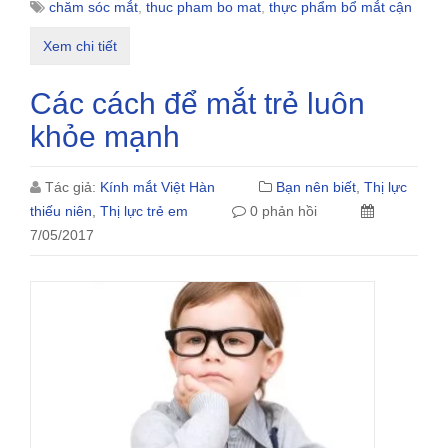
chăm sóc mắt
,
thuc pham bo mat
,
thực phẩm bổ mắt cận
Xem chi tiết
Các cách để mắt trẻ luôn
khỏe mạnh
Tác giả:
Kính mắt Việt Hàn
Bạn nên biết
,
Thị lực
thiếu niên
,
Thị lực trẻ em
0 phản hồi
7/05/2017