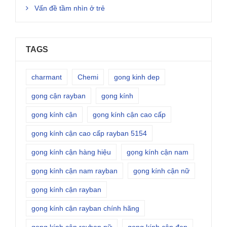
Vấn đề tầm nhìn ở trẻ
TAGS
charmant
Chemi
gong kinh dep
gọng cận rayban
gọng kính
gọng kính cận
gọng kính cận cao cấp
gọng kính cận cao cấp rayban 5154
gọng kính cận hàng hiệu
gọng kính cận nam
gọng kính cận nam rayban
gọng kính cận nữ
gọng kính cận rayban
gọng kính cận rayban chính hãng