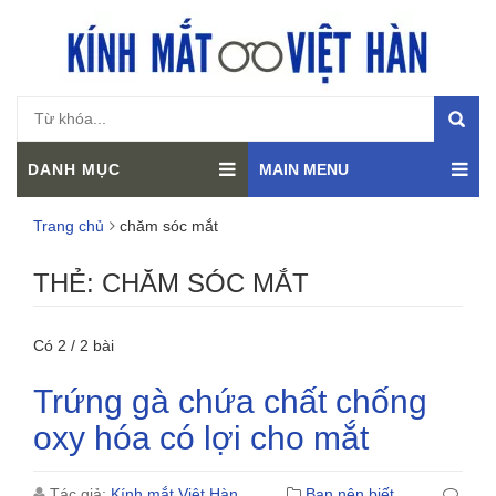
DANH MỤC
MAIN MENU
Trang chủ
chăm sóc mắt
THẺ:
CHĂM SÓC MẮT
Có 2 / 2 bài
Trứng gà chứa chất chống
oxy hóa có lợi cho mắt
Tác giả:
Kính mắt Việt Hàn
Bạn nên biết