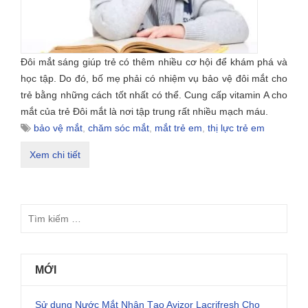
Đôi mắt sáng giúp trẻ có thêm nhiều cơ hội để khám phá và
học tập. Do đó, bố mẹ phải có nhiệm vụ bảo vệ đôi mắt cho
trẻ bằng những cách tốt nhất có thể. Cung cấp vitamin A cho
mắt của trẻ Đôi mắt là nơi tập trung rất nhiều mạch máu.
bảo vệ mắt
,
chăm sóc mắt
,
mắt trẻ em
,
thị lực trẻ em
Xem chi tiết
MỚI
Sử dụng Nước Mắt Nhân Tạo Avizor Lacrifresh Cho