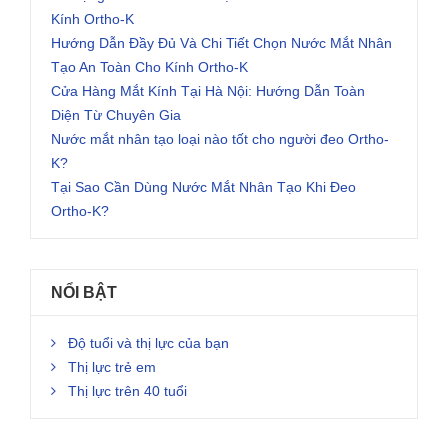
Kính Ortho-K
Hướng Dẫn Đầy Đủ Và Chi Tiết Chọn Nước Mắt Nhân
Tạo An Toàn Cho Kính Ortho-K
Cửa Hàng Mắt Kính Tại Hà Nội: Hướng Dẫn Toàn
Diện Từ Chuyên Gia
Nước mắt nhân tạo loại nào tốt cho người đeo Ortho-
K?
Tại Sao Cần Dùng Nước Mắt Nhân Tạo Khi Đeo
Ortho-K?
NỔI BẬT
Độ tuổi và thị lực của bạn
Thị lực trẻ em
Thị lực trên 40 tuổi