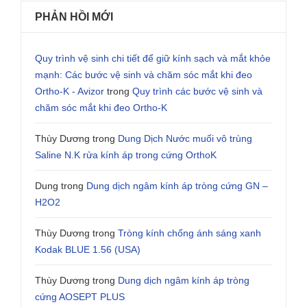
PHẢN HỒI MỚI
Quy trình vệ sinh chi tiết để giữ kính sạch và mắt khỏe
mạnh: Các bước vệ sinh và chăm sóc mắt khi đeo
Ortho-K - Avizor
trong
Quy trình các bước vệ sinh và
chăm sóc mắt khi đeo Ortho-K
Thùy Dương
trong
Dung Dịch Nước muối vô trùng
Saline N.K rửa kính áp trong cứng OrthoK
Dung
trong
Dung dịch ngâm kính áp tròng cứng GN –
H2O2
Thùy Dương
trong
Tròng kính chống ánh sáng xanh
Kodak BLUE 1.56 (USA)
Thùy Dương
trong
Dung dịch ngâm kính áp tròng
cứng AOSEPT PLUS