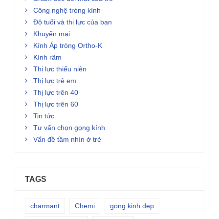
Công nghệ tròng kính
Độ tuổi và thị lực của bạn
Khuyến mại
Kính Áp tròng Ortho-K
Kính râm
Thị lực thiếu niên
Thị lực trẻ em
Thị lực trên 40
Thị lực trên 60
Tin tức
Tư vấn chọn gọng kính
Vấn đề tầm nhìn ở trẻ
TAGS
charmant
Chemi
gong kinh dep