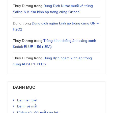
Thùy Dương
trong
Dung Dịch Nước muối vô trùng
Saline N.K rửa kính áp trong cứng OrthoK
Dung
trong
Dung dịch ngâm kính áp tròng cứng GN –
H2O2
Thùy Dương
trong
Tròng kính chống ánh sáng xanh
Kodak BLUE 1.56 (USA)
Thùy Dương
trong
Dung dịch ngâm kính áp tròng
cứng AOSEPT PLUS
DANH MỤC
Bạn nên biết
Bệnh về mắt
Chăm sóc đôi mắt của trẻ