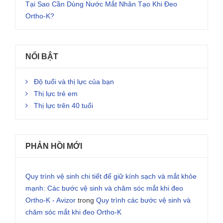
Tại Sao Cần Dùng Nước Mắt Nhân Tạo Khi Đeo
Ortho-K?
NỔI BẬT
Độ tuổi và thị lực của bạn
Thị lực trẻ em
Thị lực trên 40 tuổi
PHẢN HỒI MỚI
Quy trình vệ sinh chi tiết để giữ kính sạch và mắt khỏe
mạnh: Các bước vệ sinh và chăm sóc mắt khi đeo
Ortho-K - Avizor
trong
Quy trình các bước vệ sinh và
chăm sóc mắt khi đeo Ortho-K