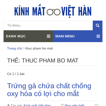
DANH MỤC
MAIN MENU
Trang chủ
thuc pham bo mat
THẺ:
THUC PHAM BO MAT
Có 1 / 1 bài
Trứng gà chứa chất chống
oxy hóa có lợi cho mắt
Tác giả:
Kính mắt Việt Hàn
Bạn nên biết