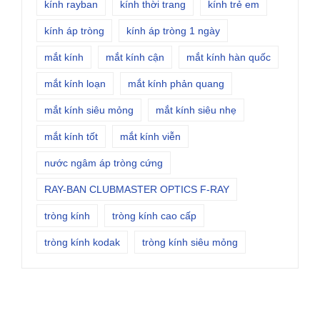
kính rayban
kính thời trang
kính trẻ em
kính áp tròng
kính áp tròng 1 ngày
mắt kính
mắt kính cận
mắt kính hàn quốc
mắt kính loạn
mắt kính phản quang
mắt kính siêu mỏng
mắt kính siêu nhẹ
mắt kính tốt
mắt kính viễn
nước ngâm áp tròng cứng
RAY-BAN CLUBMASTER OPTICS F-RAY
tròng kính
tròng kính cao cấp
tròng kính kodak
tròng kính siêu mỏng