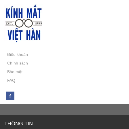
Điều khoản
Chính sách
Bảo mật
FAQ
THÔNG TIN