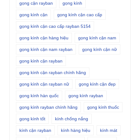
gọng cận rayban
gọng kính
gọng kính cận
gọng kính cận cao cấp
gọng kính cận cao cấp rayban 5154
gọng kính cận hàng hiệu
gọng kính cận nam
gọng kính cận nam rayban
gọng kính cận nữ
gọng kính cận rayban
gọng kính cận rayban chính hãng
gọng kính cận rayban nữ
gọng kính cận đẹp
gọng kính hàn quốc
gọng kính rayban
gọng kính rayban chính hãng
gọng kính thuốc
gọng kính tốt
kính chống nắng
kính cận rayban
kính hàng hiệu
kính mát