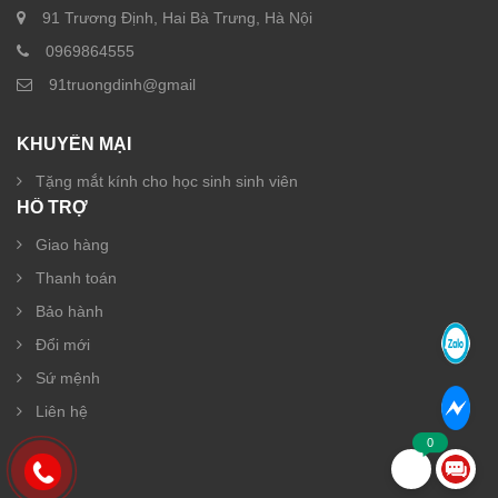
91 Trương Định, Hai Bà Trưng, Hà Nội
0969864555
91truongdinh@gmail
KHUYẾN MẠI
Tặng mắt kính cho học sinh sinh viên
HỖ TRỢ
Giao hàng
Thanh toán
Bảo hành
Đổi mới
Sứ mệnh
Liên hệ
0