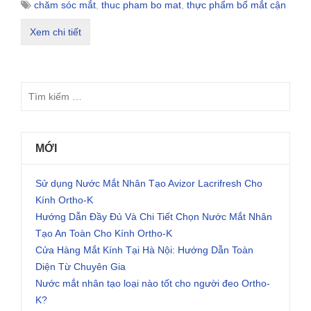
chăm sóc mắt
,
thuc pham bo mat
,
thực phẩm bổ mắt cận
Xem chi tiết
MỚI
Sử dụng Nước Mắt Nhân Tạo Avizor Lacrifresh Cho
Kính Ortho-K
Hướng Dẫn Đầy Đủ Và Chi Tiết Chọn Nước Mắt Nhân
Tạo An Toàn Cho Kính Ortho-K
Cửa Hàng Mắt Kính Tại Hà Nội: Hướng Dẫn Toàn
Diện Từ Chuyên Gia
Nước mắt nhân tạo loại nào tốt cho người đeo Ortho-
K?