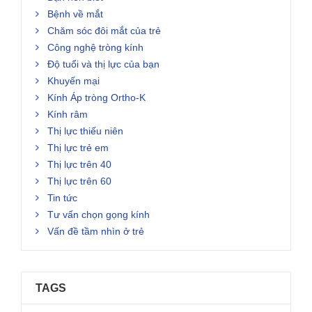
Bệnh về mắt
Chăm sóc đôi mắt của trẻ
Công nghệ tròng kính
Độ tuổi và thị lực của bạn
Khuyến mại
Kính Áp tròng Ortho-K
Kính râm
Thị lực thiếu niên
Thị lực trẻ em
Thị lực trên 40
Thị lực trên 60
Tin tức
Tư vấn chọn gọng kính
Vấn đề tầm nhìn ở trẻ
TAGS