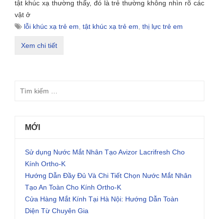
tật khúc xạ thường thấy, đó là trẻ thường không nhìn rõ các
vật ở
lỗi khúc xạ trẻ em
,
tật khúc xạ trẻ em
,
thị lực trẻ em
Xem chi tiết
MỚI
Sử dụng Nước Mắt Nhân Tạo Avizor Lacrifresh Cho
Kính Ortho-K
Hướng Dẫn Đầy Đủ Và Chi Tiết Chọn Nước Mắt Nhân
Tạo An Toàn Cho Kính Ortho-K
Cửa Hàng Mắt Kính Tại Hà Nội: Hướng Dẫn Toàn
Diện Từ Chuyên Gia