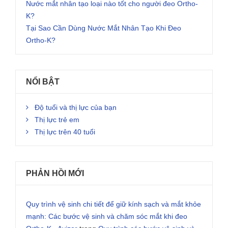
Nước mắt nhân tạo loại nào tốt cho người đeo Ortho-
K?
Tại Sao Cần Dùng Nước Mắt Nhân Tạo Khi Đeo
Ortho-K?
NỔI BẬT
Độ tuổi và thị lực của bạn
Thị lực trẻ em
Thị lực trên 40 tuổi
PHẢN HỒI MỚI
Quy trình vệ sinh chi tiết để giữ kính sạch và mắt khỏe
mạnh: Các bước vệ sinh và chăm sóc mắt khi đeo