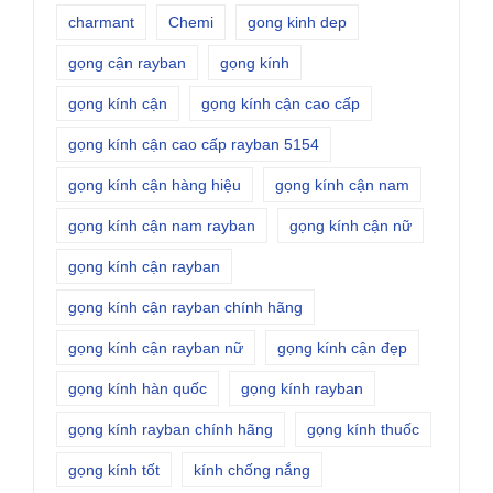
charmant
Chemi
gong kinh dep
gọng cận rayban
gọng kính
gọng kính cận
gọng kính cận cao cấp
gọng kính cận cao cấp rayban 5154
gọng kính cận hàng hiệu
gọng kính cận nam
gọng kính cận nam rayban
gọng kính cận nữ
gọng kính cận rayban
gọng kính cận rayban chính hãng
gọng kính cận rayban nữ
gọng kính cận đẹp
gọng kính hàn quốc
gọng kính rayban
gọng kính rayban chính hãng
gọng kính thuốc
gọng kính tốt
kính chống nắng