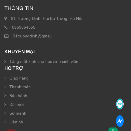
THÔNG TIN
91 Trương Định, Hai Bà Trưng, Hà Nội
0969864555
91truongdinh@gmail
KHUYẾN MẠI
Tặng mắt kính cho học sinh sinh viên
HỖ TRỢ
Giao hàng
Thanh toán
Bảo hành
Đổi mới
Sứ mệnh
Liên hệ
0