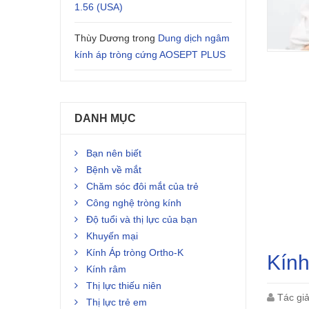
1.56 (USA)
Thùy Dương
trong
Dung dịch ngâm
kính áp tròng cứng AOSEPT PLUS
DANH MỤC
Bạn nên biết
Bệnh về mắt
Chăm sóc đôi mắt của trẻ
Công nghệ tròng kính
Độ tuổi và thị lực của bạn
Khuyến mại
Kính Áp tròng Ortho-K
Kính
Kính râm
Thị lực thiếu niên
Tác gi
Thị lực trẻ em