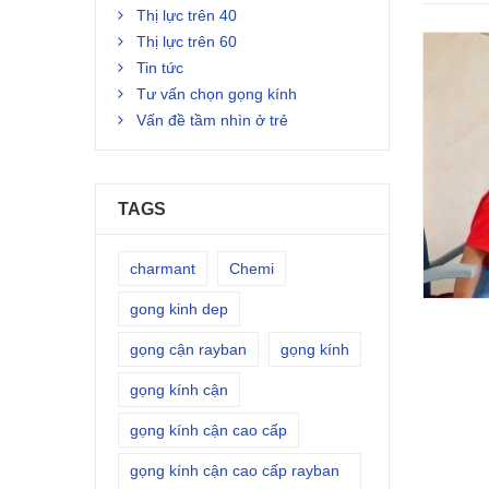
Thị lực trên 40
Thị lực trên 60
Tin tức
Tư vấn chọn gọng kính
Vấn đề tầm nhìn ở trẻ
TAGS
charmant
Chemi
gong kinh dep
gọng cận rayban
gọng kính
gọng kính cận
gọng kính cận cao cấp
gọng kính cận cao cấp rayban