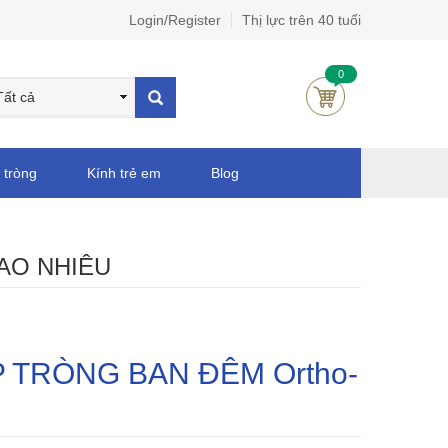
Login/Register
Thị lực trên 40 tuổi
0
 tròng
Kính trẻ em
Blog
AO NHIÊU
 TRÒNG BAN ĐÊM Ortho-