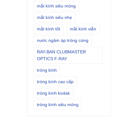
mắt kính siêu mỏng
mắt kính siêu nhẹ
mắt kính tốt
mắt kính viễn
nước ngâm áp tròng cứng
RAY-BAN CLUBMASTER
OPTICS F-RAY
tròng kính
tròng kính cao cấp
tròng kính kodak
tròng kính siêu mỏng