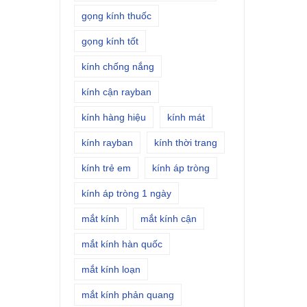
gọng kính thuốc
gọng kính tốt
kính chống nắng
kính cận rayban
kính hàng hiệu
kính mát
kính rayban
kính thời trang
kính trẻ em
kính áp tròng
kính áp tròng 1 ngày
mắt kính
mắt kính cận
mắt kính hàn quốc
mắt kính loạn
mắt kính phản quang