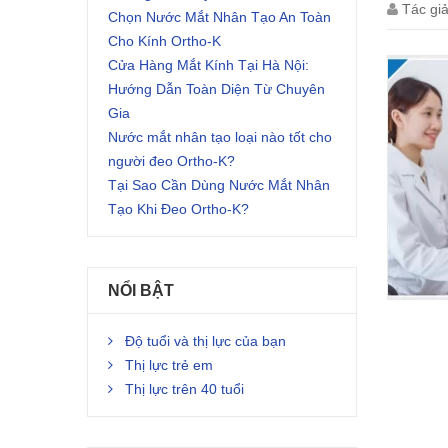
Tác gi
Chọn Nước Mắt Nhân Tạo An Toàn
Cho Kính Ortho-K
Cửa Hàng Mắt Kính Tại Hà Nội:
Hướng Dẫn Toàn Diện Từ Chuyên
Gia
Nước mắt nhân tạo loại nào tốt cho
người đeo Ortho-K?
Tại Sao Cần Dùng Nước Mắt Nhân
Tạo Khi Đeo Ortho-K?
NỔI BẬT
Độ tuổi và thị lực của bạn
Thị lực trẻ em
Thị lực trên 40 tuổi