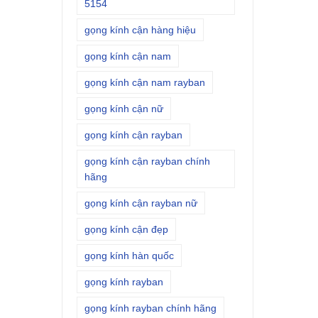
5154
gọng kính cận hàng hiệu
gọng kính cận nam
gọng kính cận nam rayban
gọng kính cận nữ
gọng kính cận rayban
gọng kính cận rayban chính
hãng
gọng kính cận rayban nữ
gọng kính cận đẹp
gọng kính hàn quốc
gọng kính rayban
gọng kính rayban chính hãng