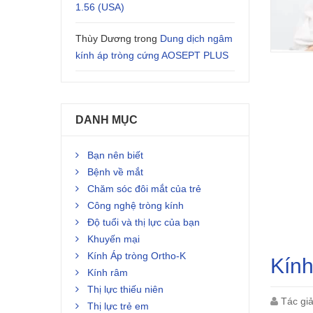
1.56 (USA)
Thùy Dương
trong
Dung dịch ngâm
kính áp tròng cứng AOSEPT PLUS
DANH MỤC
Bạn nên biết
Bệnh về mắt
Chăm sóc đôi mắt của trẻ
Công nghệ tròng kính
Độ tuổi và thị lực của bạn
Khuyến mại
Kính Áp tròng Ortho-K
Kính
Kính râm
Thị lực thiếu niên
Tác gi
Thị lực trẻ em