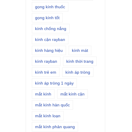
gọng kính thuốc
gọng kính tốt
kính chống nắng
kính cận rayban
kính hàng hiệu
kính mát
kính rayban
kính thời trang
kính trẻ em
kính áp tròng
kính áp tròng 1 ngày
mắt kính
mắt kính cận
mắt kính hàn quốc
mắt kính loạn
mắt kính phản quang