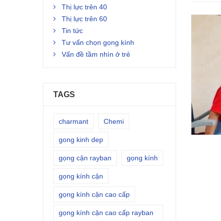
Thị lực trên 40
Thị lực trên 60
Tin tức
Tư vấn chọn gọng kính
Vấn đề tầm nhìn ở trẻ
TAGS
charmant
Chemi
gong kinh dep
gọng cận rayban
gọng kính
gọng kính cận
gọng kính cận cao cấp
gọng kính cận cao cấp rayban