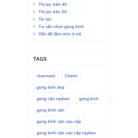
Thị lực trên 40
Thị lực trên 60
Tin tức
Tư vấn chọn gọng kính
Vấn đề tầm nhìn ở trẻ
TAGS
charmant
Chemi
gong kinh dep
gọng cận rayban
gọng kính
gọng kính cận
gọng kính cận cao cấp
gọng kính cận cao cấp rayban