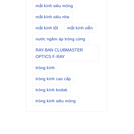
mắt kính siêu mỏng
mắt kính siêu nhẹ
mắt kính tốt
mắt kính viễn
nước ngâm áp tròng cứng
RAY-BAN CLUBMASTER
OPTICS F-RAY
tròng kính
tròng kính cao cấp
tròng kính kodak
tròng kính siêu mỏng