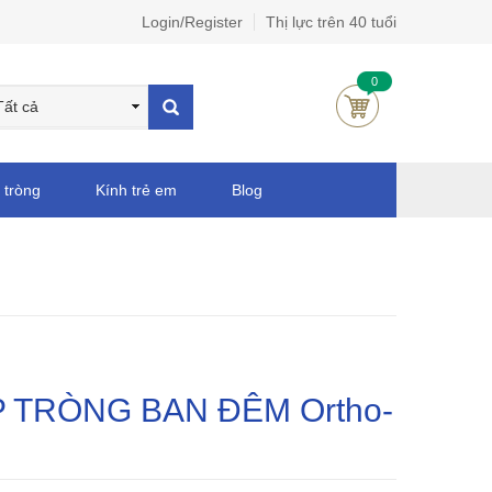
Login/Register
Thị lực trên 40 tuổi
0
 tròng
Kính trẻ em
Blog
 TRÒNG BAN ĐÊM Ortho-