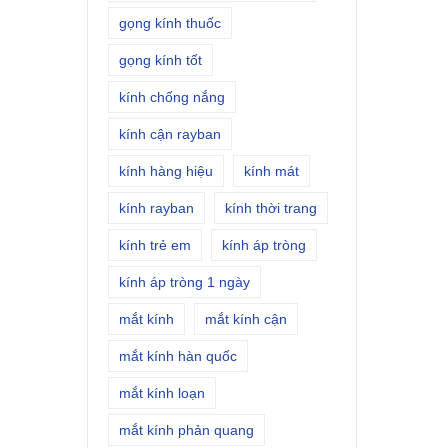
gọng kính thuốc
gọng kính tốt
kính chống nắng
kính cận rayban
kính hàng hiệu
kính mát
kính rayban
kính thời trang
kính trẻ em
kính áp tròng
kính áp tròng 1 ngày
mắt kính
mắt kính cận
mắt kính hàn quốc
mắt kính loạn
mắt kính phản quang