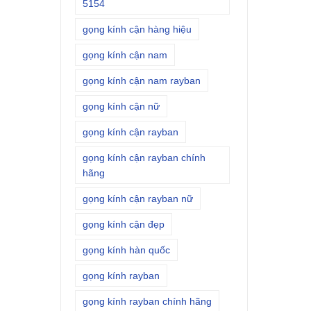
5154
gọng kính cận hàng hiệu
gọng kính cận nam
gọng kính cận nam rayban
gọng kính cận nữ
gọng kính cận rayban
gọng kính cận rayban chính
hãng
gọng kính cận rayban nữ
gọng kính cận đẹp
gọng kính hàn quốc
gọng kính rayban
gọng kính rayban chính hãng