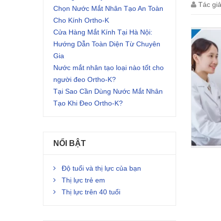
Tác gi
Chọn Nước Mắt Nhân Tạo An Toàn
Cho Kính Ortho-K
Cửa Hàng Mắt Kính Tại Hà Nội:
Hướng Dẫn Toàn Diện Từ Chuyên
Gia
Nước mắt nhân tạo loại nào tốt cho
người đeo Ortho-K?
Tại Sao Cần Dùng Nước Mắt Nhân
Tạo Khi Đeo Ortho-K?
NỔI BẬT
Độ tuổi và thị lực của bạn
Thị lực trẻ em
Thị lực trên 40 tuổi