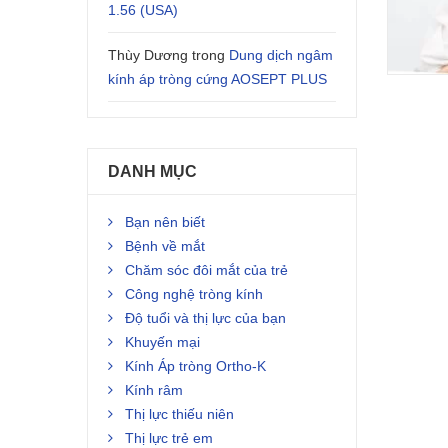
1.56 (USA)
Thùy Dương
trong
Dung dịch ngâm
kính áp tròng cứng AOSEPT PLUS
DANH MỤC
Bạn nên biết
Bệnh về mắt
Chăm sóc đôi mắt của trẻ
Công nghệ tròng kính
Độ tuổi và thị lực của bạn
Khuyến mại
Kính Áp tròng Ortho-K
Kính râm
Thị lực thiếu niên
Thị lực trẻ em