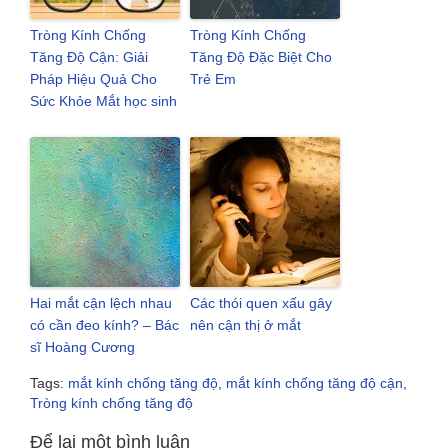
Tròng Kính Chống
Tròng Kính Chống
Tăng Độ Cận: Giải
Tăng Độ Đặc Biệt Cho
Pháp Hiệu Quả Cho
Trẻ Em
Sức Khỏe Mắt học sinh
Hai mắt cận lệch nhau
Các thói quen xấu gây
có cần đeo kính? – Bác
nên cận thị ở mắt
sĩ Hoàng Cương
Tags:
mắt kính chống tăng độ
,
mắt kính chống tăng độ cận
,
Tròng kính chống tăng độ
Để lại một bình luận