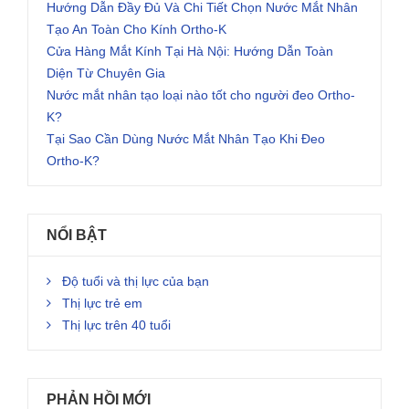
Hướng Dẫn Đầy Đủ Và Chi Tiết Chọn Nước Mắt Nhân
Tạo An Toàn Cho Kính Ortho-K
Cửa Hàng Mắt Kính Tại Hà Nội: Hướng Dẫn Toàn
Diện Từ Chuyên Gia
Nước mắt nhân tạo loại nào tốt cho người đeo Ortho-
K?
Tại Sao Cần Dùng Nước Mắt Nhân Tạo Khi Đeo
Ortho-K?
NỔI BẬT
Độ tuổi và thị lực của bạn
Thị lực trẻ em
Thị lực trên 40 tuổi
PHẢN HỒI MỚI