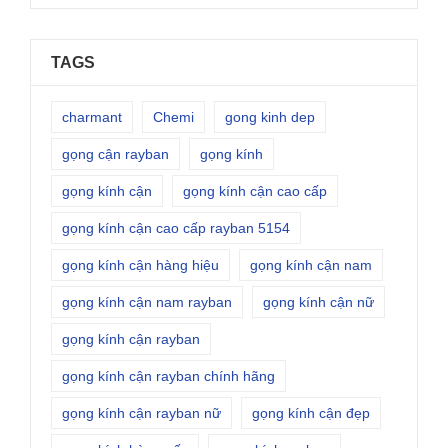
TAGS
charmant
Chemi
gong kinh dep
gọng cận rayban
gọng kính
gọng kính cận
gọng kính cận cao cấp
gọng kính cận cao cấp rayban 5154
gọng kính cận hàng hiệu
gọng kính cận nam
gọng kính cận nam rayban
gọng kính cận nữ
gọng kính cận rayban
gọng kính cận rayban chính hãng
gọng kính cận rayban nữ
gọng kính cận đẹp