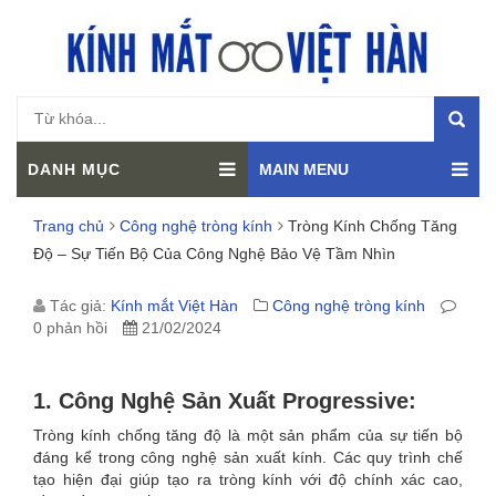
DANH MỤC
MAIN MENU
Trang chủ
Công nghệ tròng kính
Tròng Kính Chống Tăng
Độ – Sự Tiến Bộ Của Công Nghệ Bảo Vệ Tầm Nhìn
TRÒNG
Tác giả:
Kính mắt Việt Hàn
Công nghệ tròng kính
0 phản hồi
21/02/2024
KÍNH
CHỐNG
1. Công Nghệ Sản Xuất Progressive:
TĂNG
Tròng kính chống tăng độ là một sản phẩm của sự tiến bộ
đáng kể trong công nghệ sản xuất kính. Các quy trình chế
ĐỘ
tạo hiện đại giúp tạo ra tròng kính với độ chính xác cao,