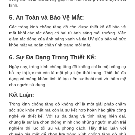
kính.
5. An Toàn và Bảo Vệ Mắt:
Các tròng kính chống tăng độ còn được thiết kế để bảo vệ
mắt khỏi các tác động có hại từ ánh sáng môi trường. Việc
giảm tác động của ánh sáng xanh và tia UV giúp bảo vệ sức
khỏe mắt và ngăn chặn tình trạng mỏi mắt.
6. Sự Đa Dạng Trong Thiết Kế:
Ngày nay, tròng kính chống tăng độ không chỉ là một công cụ
hỗ trợ thị lực mà còn là một phụ kiện thời trang. Thiết kế đa
dạng và mảng khảm tinh tế tạo nên sự thoải mái và thẩm mỹ
cho người sử dụng.
Kết Luận:
Tròng kính chống tăng độ không chỉ là một giải pháp chăm
sóc sức khỏe mắt mà còn là sự kết hợp hoàn hảo giữa công
nghệ và thiết kế. Với sự đa dạng và tính năng hiện đại,
chúng là sự lựa chọn thông minh cho những người muốn trải
nghiệm thị lực tối ưu và phong cách. Hãy thảo luận với
chuyên gia mắt để chọn lựa tròng kính chống tăng độ phù