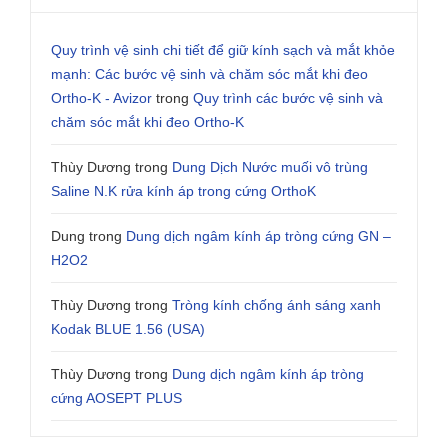
Quy trình vệ sinh chi tiết để giữ kính sạch và mắt khỏe
mạnh: Các bước vệ sinh và chăm sóc mắt khi đeo
Ortho-K - Avizor
trong
Quy trình các bước vệ sinh và
chăm sóc mắt khi đeo Ortho-K
Thùy Dương
trong
Dung Dịch Nước muối vô trùng
Saline N.K rửa kính áp trong cứng OrthoK
Dung
trong
Dung dịch ngâm kính áp tròng cứng GN –
H2O2
Thùy Dương
trong
Tròng kính chống ánh sáng xanh
Kodak BLUE 1.56 (USA)
Thùy Dương
trong
Dung dịch ngâm kính áp tròng
cứng AOSEPT PLUS