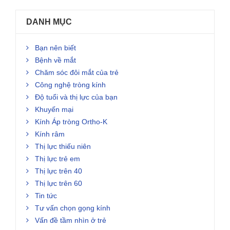
DANH MỤC
Bạn nên biết
Bệnh về mắt
Chăm sóc đôi mắt của trẻ
Công nghệ tròng kính
Độ tuổi và thị lực của bạn
Khuyến mại
Kính Áp tròng Ortho-K
Kính râm
Thị lực thiếu niên
Thị lực trẻ em
Thị lực trên 40
Thị lực trên 60
Tin tức
Tư vấn chọn gọng kính
Vấn đề tầm nhìn ở trẻ