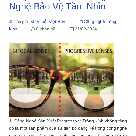
Nghệ Bảo Vệ Tầm Nhìn
Tác giả:
Kính mắt Việt Hàn
Công nghệ tròng
kính
0 phản hồi
21/02/2024
1. Công Nghệ Sản Xuất Progressive: Tròng kính chống tăng
độ là một sản phẩm của sự tiến bộ đáng kể trong công nghệ
sản xuất kính. Các quy trình chế tạo hiện đại giúp tạo ra