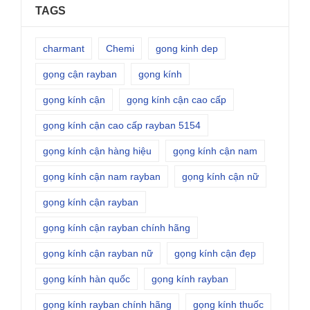
TAGS
charmant
Chemi
gong kinh dep
gọng cận rayban
gọng kính
gọng kính cận
gọng kính cận cao cấp
gọng kính cận cao cấp rayban 5154
gọng kính cận hàng hiệu
gọng kính cận nam
gọng kính cận nam rayban
gọng kính cận nữ
gọng kính cận rayban
gọng kính cận rayban chính hãng
gọng kính cận rayban nữ
gọng kính cận đẹp
gọng kính hàn quốc
gọng kính rayban
gọng kính rayban chính hãng
gọng kính thuốc