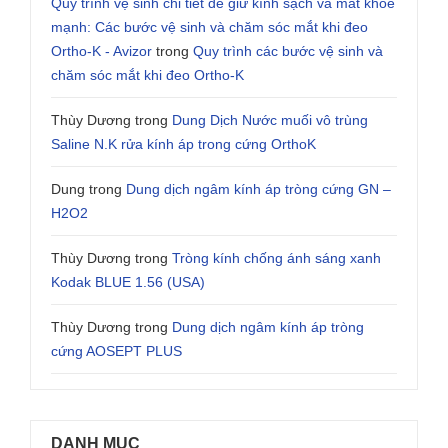
Quy trình vệ sinh chi tiết để giữ kính sạch và mắt khỏe
mạnh: Các bước vệ sinh và chăm sóc mắt khi đeo
Ortho-K - Avizor
trong
Quy trình các bước vệ sinh và
chăm sóc mắt khi đeo Ortho-K
Thùy Dương
trong
Dung Dịch Nước muối vô trùng
Saline N.K rửa kính áp trong cứng OrthoK
Dung
trong
Dung dịch ngâm kính áp tròng cứng GN –
H2O2
Thùy Dương
trong
Tròng kính chống ánh sáng xanh
Kodak BLUE 1.56 (USA)
Thùy Dương
trong
Dung dịch ngâm kính áp tròng
cứng AOSEPT PLUS
DANH MỤC