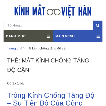
DANH MỤC
MAIN MENU
Trang chủ
mắt kính chống tăng độ cận
THẺ:
MẮT KÍNH CHỐNG TĂNG
ĐỘ CẬN
Có 1 / 1 bài
Tròng Kính Chống Tăng Độ
– Sự Tiến Bộ Của Công