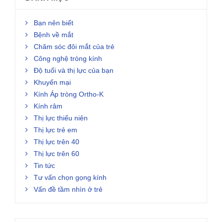
Bạn nên biết
Bệnh về mắt
Chăm sóc đôi mắt của trẻ
Công nghệ tròng kính
Độ tuổi và thị lực của bạn
Khuyến mại
Kính Áp tròng Ortho-K
Kính râm
Thị lực thiếu niên
Thị lực trẻ em
Thị lực trên 40
Thị lực trên 60
Tin tức
Tư vấn chọn gọng kính
Vấn đề tầm nhìn ở trẻ