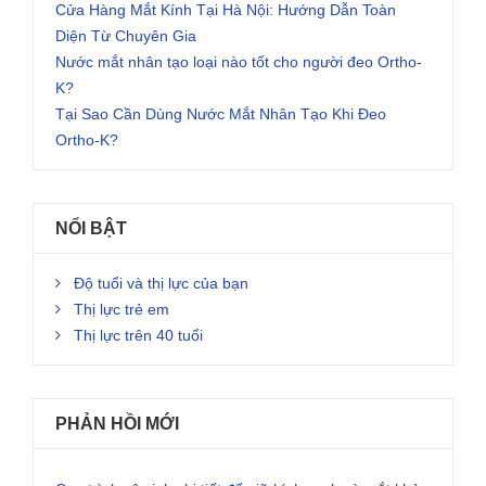
Cửa Hàng Mắt Kính Tại Hà Nội: Hướng Dẫn Toàn
Diện Từ Chuyên Gia
Nước mắt nhân tạo loại nào tốt cho người đeo Ortho-
K?
Tại Sao Cần Dùng Nước Mắt Nhân Tạo Khi Đeo
Ortho-K?
NỔI BẬT
Độ tuổi và thị lực của bạn
Thị lực trẻ em
Thị lực trên 40 tuổi
PHẢN HỒI MỚI