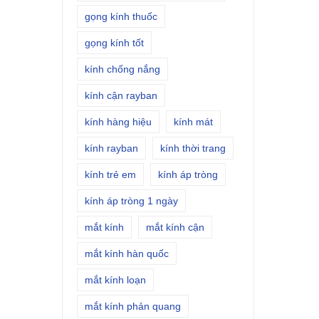
gọng kính thuốc
gọng kính tốt
kính chống nắng
kính cận rayban
kính hàng hiệu
kính mát
kính rayban
kính thời trang
kính trẻ em
kính áp tròng
kính áp tròng 1 ngày
mắt kính
mắt kính cận
mắt kính hàn quốc
mắt kính loạn
mắt kính phản quang