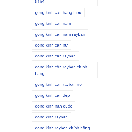
5154
gọng kính cận hàng hiệu
gọng kính cận nam
gọng kính cận nam rayban
gọng kính cận nữ
gọng kính cận rayban
gọng kính cận rayban chính
hãng
gọng kính cận rayban nữ
gọng kính cận đẹp
gọng kính hàn quốc
gọng kính rayban
gọng kính rayban chính hãng