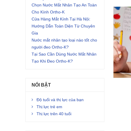
Chọn Nước Mắt Nhân Tạo An Toàn
Cho Kính Ortho-K
Cửa Hàng Mắt Kính Tại Hà Nội:
Hướng Dẫn Toàn Diện Từ Chuyên
Gia
Nước mắt nhân tạo loại nào tốt cho
người đeo Ortho-K?
Tại Sao Cần Dùng Nước Mắt Nhân
Tạo Khi Đeo Ortho-K?
NỔI BẬT
Độ tuổi và thị lực của bạn
Thị lực trẻ em
Thị lực trên 40 tuổi