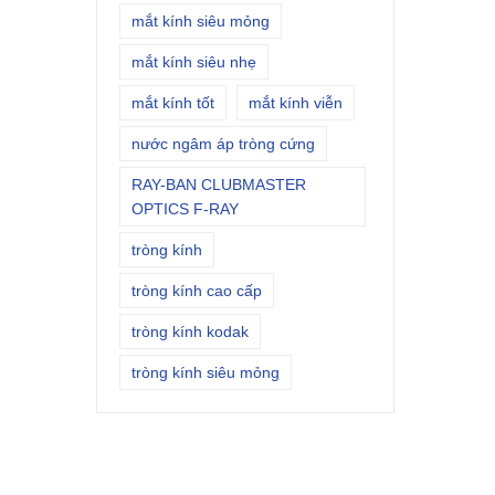
mắt kính siêu mỏng
mắt kính siêu nhẹ
mắt kính tốt
mắt kính viễn
nước ngâm áp tròng cứng
RAY-BAN CLUBMASTER
OPTICS F-RAY
tròng kính
tròng kính cao cấp
tròng kính kodak
tròng kính siêu mỏng