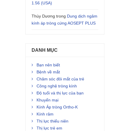
1.56 (USA)
Thùy Dương
trong
Dung dịch ngâm
kính áp tròng cứng AOSEPT PLUS
DANH MỤC
Bạn nên biết
Bệnh về mắt
Chăm sóc đôi mắt của trẻ
Công nghệ tròng kính
Độ tuổi và thị lực của bạn
Khuyến mại
Kính Áp tròng Ortho-K
Kính râm
Thị lực thiếu niên
Thị lực trẻ em