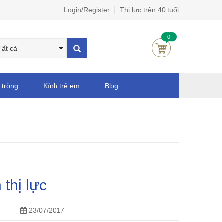
Login/Register
Thị lực trên 40 tuổi
0
 tròng
Kính trẻ em
Blog
 thị lực
23/07/2017