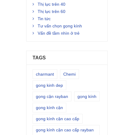
Thị lực trên 40
Thị lực trên 60
Tin tức
Tư vấn chọn gọng kính
Vấn đề tầm nhìn ở trẻ
TAGS
charmant
Chemi
gong kinh dep
gọng cận rayban
gọng kính
gọng kính cận
gọng kính cận cao cấp
gọng kính cận cao cấp rayban