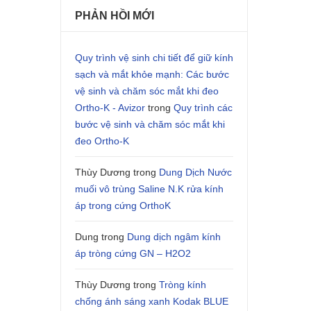
PHẢN HỒI MỚI
Quy trình vệ sinh chi tiết để giữ kính
sạch và mắt khỏe mạnh: Các bước
vệ sinh và chăm sóc mắt khi đeo
Ortho-K - Avizor
trong
Quy trình các
bước vệ sinh và chăm sóc mắt khi
đeo Ortho-K
Thùy Dương
trong
Dung Dịch Nước
muối vô trùng Saline N.K rửa kính
áp trong cứng OrthoK
Dung
trong
Dung dịch ngâm kính
áp tròng cứng GN – H2O2
Thùy Dương
trong
Tròng kính
chống ánh sáng xanh Kodak BLUE