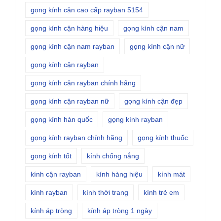
gọng kính cận cao cấp rayban 5154
gọng kính cận hàng hiệu
gọng kính cận nam
gọng kính cận nam rayban
gọng kính cận nữ
gọng kính cận rayban
gọng kính cận rayban chính hãng
gọng kính cận rayban nữ
gọng kính cận đẹp
gọng kính hàn quốc
gọng kính rayban
gọng kính rayban chính hãng
gọng kính thuốc
gọng kính tốt
kính chống nắng
kính cận rayban
kính hàng hiệu
kính mát
kính rayban
kính thời trang
kính trẻ em
kính áp tròng
kính áp tròng 1 ngày