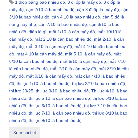
1 diop bằng bao nhiêu độ
,
3 đi ốp là mấy độ
,
3 điốp là
mấy độ
,
cận 2/10 là bao nhiêu độ
,
cận 3 đi ốp là mấy độ
,
cận
3/10 là bao nhiêu độ
,
cận 4 10 là bao nhiêu độ
,
cận 5 độ là
nặng hay nhẹ
,
cận 7/10 là bao nhiêu độ
,
cận 8/10 là bao
nhiêu độ
,
điốp là gì
,
mắt 1/10 là cận mấy độ
,
mắt 10/10 là
cận mấy độ
,
mắt 2 10 là cận bao nhiêu độ
,
mắt 2/10 là cận
mấy độ
,
mắt 3 10 là cận mấy độ
,
mắt 4 10 là cận bao nhiêu
độ
,
mắt 4 10 là cận mấy độ
,
mắt 5 10 là cận mấy độ
,
mắt
6/10 là cận bao nhiêu độ
,
mắt 6/10 là cận mấy độ
,
mắt 7/10
là cận bao nhiêu độ
,
mắt 7/10 là cận mấy độ
,
mắt 8/10 là cận
mấy độ
,
mắt 9/10 là cận mấy độ
,
mắt cận 4/10 là bao nhiêu
độ
,
thị lực 1/10 là bao nhiêu độ
,
thị lực 2/10 là bao nhiêu độ
,
thị lực 20/25
,
thị lực 3/10 là bao nhiêu độ
,
Thị lực 4/10 là bao
nhiêu độ
,
thị lực 5 10 là cận bao nhiêu độ
,
thị lực 5/10 là bao
nhiêu độ
,
thị lực 6/10 là bao nhiêu độ
,
thị lực 7 10 là cận bao
nhiêu độ
,
thị lực 7/10 là cận bao nhiêu độ
,
thị lực 8/10 là bao
nhiêu độ
,
thị lực 9/10 là bao nhiêu độ
Xem chi tiết