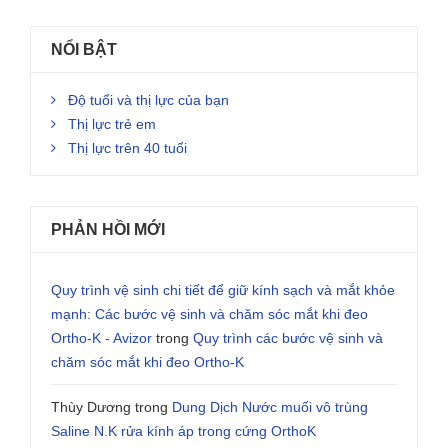
NỔI BẬT
Độ tuổi và thị lực của bạn
Thị lực trẻ em
Thị lực trên 40 tuổi
PHẢN HỒI MỚI
Quy trình vệ sinh chi tiết để giữ kính sạch và mắt khỏe
mạnh: Các bước vệ sinh và chăm sóc mắt khi đeo
Ortho-K - Avizor
trong
Quy trình các bước vệ sinh và
chăm sóc mắt khi đeo Ortho-K
Thùy Dương
trong
Dung Dịch Nước muối vô trùng
Saline N.K rửa kính áp trong cứng OrthoK