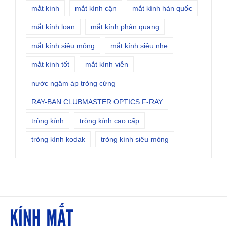
mắt kính
mắt kính cận
mắt kính hàn quốc
mắt kính loạn
mắt kính phản quang
mắt kính siêu mỏng
mắt kính siêu nhẹ
mắt kính tốt
mắt kính viễn
nước ngâm áp tròng cứng
RAY-BAN CLUBMASTER OPTICS F-RAY
tròng kính
tròng kính cao cấp
tròng kính kodak
tròng kính siêu mỏng