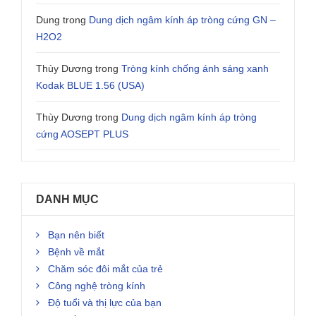
Dung
trong
Dung dịch ngâm kính áp tròng cứng GN –
H2O2
Thùy Dương
trong
Tròng kính chống ánh sáng xanh
Kodak BLUE 1.56 (USA)
Thùy Dương
trong
Dung dịch ngâm kính áp tròng
cứng AOSEPT PLUS
DANH MỤC
Bạn nên biết
Bệnh về mắt
Chăm sóc đôi mắt của trẻ
Công nghệ tròng kính
Độ tuổi và thị lực của bạn