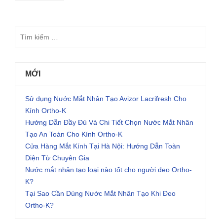
MỚI
Sử dụng Nước Mắt Nhân Tạo Avizor Lacrifresh Cho
Kính Ortho-K
Hướng Dẫn Đầy Đủ Và Chi Tiết Chọn Nước Mắt Nhân
Tạo An Toàn Cho Kính Ortho-K
Cửa Hàng Mắt Kính Tại Hà Nội: Hướng Dẫn Toàn
Diện Từ Chuyên Gia
Nước mắt nhân tạo loại nào tốt cho người đeo Ortho-
K?
Tại Sao Cần Dùng Nước Mắt Nhân Tạo Khi Đeo
Ortho-K?