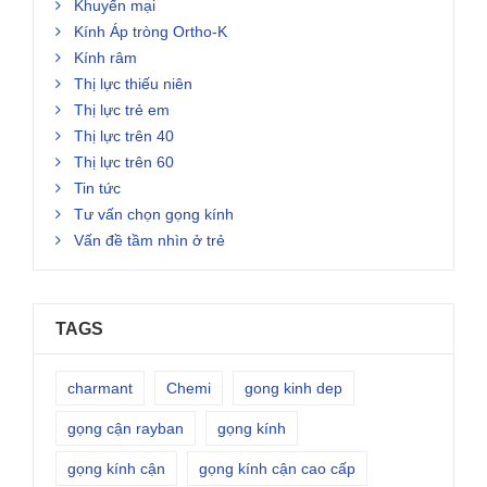
Khuyến mại
Kính Áp tròng Ortho-K
Kính râm
Thị lực thiếu niên
Thị lực trẻ em
Thị lực trên 40
Thị lực trên 60
Tin tức
Tư vấn chọn gọng kính
Vấn đề tầm nhìn ở trẻ
TAGS
charmant
Chemi
gong kinh dep
gọng cận rayban
gọng kính
gọng kính cận
gọng kính cận cao cấp