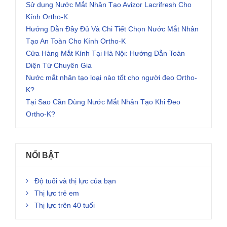
Sử dụng Nước Mắt Nhân Tạo Avizor Lacrifresh Cho
Kính Ortho-K
Hướng Dẫn Đầy Đủ Và Chi Tiết Chọn Nước Mắt Nhân
Tạo An Toàn Cho Kính Ortho-K
Cửa Hàng Mắt Kính Tại Hà Nội: Hướng Dẫn Toàn
Diện Từ Chuyên Gia
Nước mắt nhân tạo loại nào tốt cho người đeo Ortho-
K?
Tại Sao Cần Dùng Nước Mắt Nhân Tạo Khi Đeo
Ortho-K?
NỔI BẬT
Độ tuổi và thị lực của bạn
Thị lực trẻ em
Thị lực trên 40 tuổi