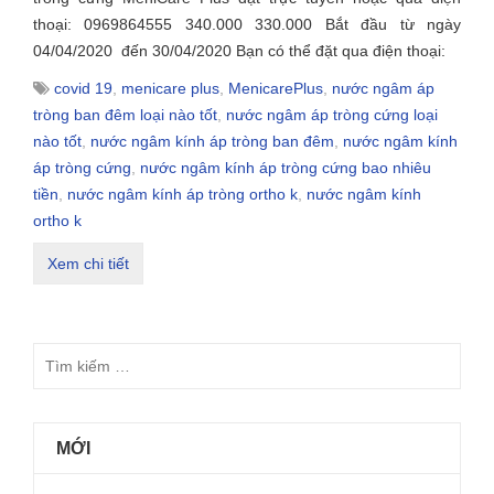
thoại: 0969864555 340.000 330.000 Bắt đầu từ ngày
04/04/2020 đến 30/04/2020 Bạn có thể đặt qua điện thoại:
covid 19
,
menicare plus
,
MenicarePlus
,
nước ngâm áp
tròng ban đêm loại nào tốt
,
nước ngâm áp tròng cứng loại
nào tốt
,
nước ngâm kính áp tròng ban đêm
,
nước ngâm kính
áp tròng cứng
,
nước ngâm kính áp tròng cứng bao nhiêu
tiền
,
nước ngâm kính áp tròng ortho k
,
nước ngâm kính
ortho k
Xem chi tiết
MỚI