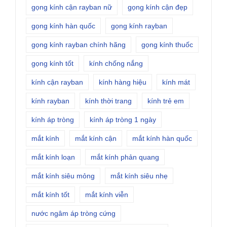
gọng kính cận rayban nữ
gọng kính cận đẹp
gọng kính hàn quốc
gọng kính rayban
gọng kính rayban chính hãng
gọng kính thuốc
gọng kính tốt
kính chống nắng
kính cận rayban
kính hàng hiệu
kính mát
kính rayban
kính thời trang
kính trẻ em
kính áp tròng
kính áp tròng 1 ngày
mắt kính
mắt kính cận
mắt kính hàn quốc
mắt kính loạn
mắt kính phản quang
mắt kính siêu mỏng
mắt kính siêu nhẹ
mắt kính tốt
mắt kính viễn
nước ngâm áp tròng cứng