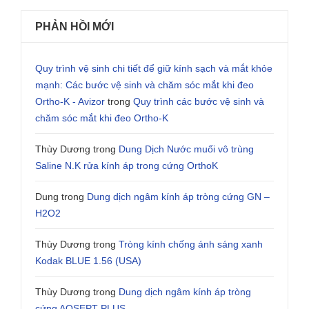
PHẢN HỒI MỚI
Quy trình vệ sinh chi tiết để giữ kính sạch và mắt khỏe
mạnh: Các bước vệ sinh và chăm sóc mắt khi đeo
Ortho-K - Avizor
trong
Quy trình các bước vệ sinh và
chăm sóc mắt khi đeo Ortho-K
Thùy Dương
trong
Dung Dịch Nước muối vô trùng
Saline N.K rửa kính áp trong cứng OrthoK
Dung
trong
Dung dịch ngâm kính áp tròng cứng GN –
H2O2
Thùy Dương
trong
Tròng kính chống ánh sáng xanh
Kodak BLUE 1.56 (USA)
Thùy Dương
trong
Dung dịch ngâm kính áp tròng
cứng AOSEPT PLUS