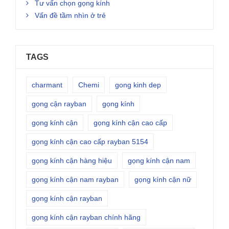
Tư vấn chọn gọng kính
Vấn đề tầm nhìn ở trẻ
TAGS
charmant
Chemi
gong kinh dep
gọng cận rayban
gọng kính
gọng kính cận
gọng kính cận cao cấp
gọng kính cận cao cấp rayban 5154
gọng kính cận hàng hiệu
gọng kính cận nam
gọng kính cận nam rayban
gọng kính cận nữ
gọng kính cận rayban
gọng kính cận rayban chính hãng