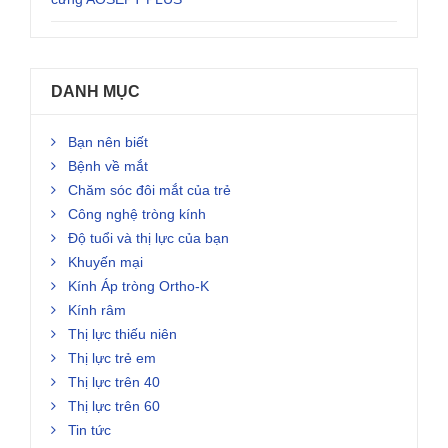
DANH MỤC
Bạn nên biết
Bệnh về mắt
Chăm sóc đôi mắt của trẻ
Công nghệ tròng kính
Độ tuổi và thị lực của bạn
Khuyến mại
Kính Áp tròng Ortho-K
Kính râm
Thị lực thiếu niên
Thị lực trẻ em
Thị lực trên 40
Thị lực trên 60
Tin tức