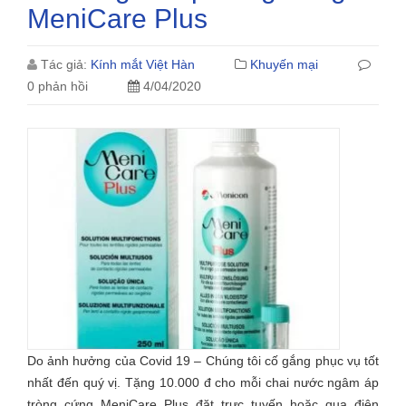
MeniCare Plus
Tác giả:
Kính mắt Việt Hàn
Khuyến mại
0 phản hồi
4/04/2020
Do ảnh hưởng của Covid 19 – Chúng tôi cố gắng phục vụ tốt
nhất đến quý vị. Tặng 10.000 đ cho mỗi chai nước ngâm áp
tròng cứng MeniCare Plus đặt trực tuyến hoặc qua điện