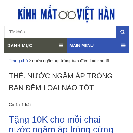
DANH MỤC
MAIN MENU
Trang chủ
nước ngâm áp tròng ban đêm loại nào tốt
THẺ:
NƯỚC NGÂM ÁP TRÒNG
BAN ĐÊM LOẠI NÀO TỐT
Có 1 / 1 bài
Tặng 10K cho mỗi chai
nước ngâm áp tròng cứng