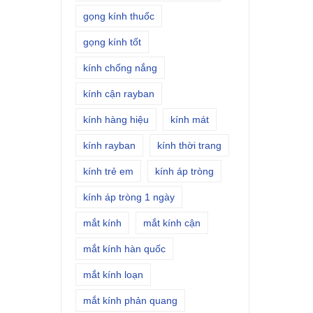
gọng kính thuốc
gọng kính tốt
kính chống nắng
kính cận rayban
kính hàng hiệu
kính mát
kính rayban
kính thời trang
kính trẻ em
kính áp tròng
kính áp tròng 1 ngày
mắt kính
mắt kính cận
mắt kính hàn quốc
mắt kính loạn
mắt kính phản quang