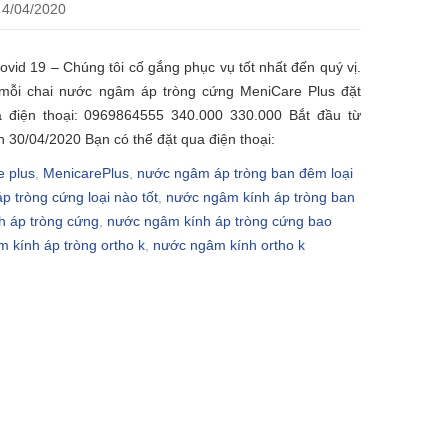
4/04/2020
id 19 – Chúng tôi cố gắng phục vụ tốt nhất đến quý vị.
mỗi chai nước ngâm áp tròng cứng MeniCare Plus đặt
a điện thoại: 0969864555 340.000 330.000 Bắt đầu từ
 30/04/2020 Bạn có thể đặt qua điện thoại:
e plus
,
MenicarePlus
,
nước ngâm áp tròng ban đêm loại
 tròng cứng loại nào tốt
,
nước ngâm kính áp tròng ban
h áp tròng cứng
,
nước ngâm kính áp tròng cứng bao
 kính áp tròng ortho k
,
nước ngâm kính ortho k