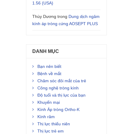
1.56 (USA)
Thùy Dương
trong
Dung dịch ngâm
kính áp tròng cứng AOSEPT PLUS
DANH MỤC
Bạn nên biết
Bệnh về mắt
Chăm sóc đôi mắt của trẻ
Công nghệ tròng kính
Độ tuổi và thị lực của bạn
Khuyến mại
Kính Áp tròng Ortho-K
Kính râm
Thị lực thiếu niên
Thị lực trẻ em