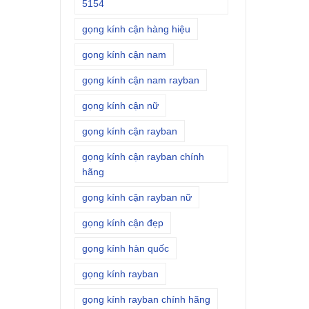
5154
gọng kính cận hàng hiệu
gọng kính cận nam
gọng kính cận nam rayban
gọng kính cận nữ
gọng kính cận rayban
gọng kính cận rayban chính
hãng
gọng kính cận rayban nữ
gọng kính cận đẹp
gọng kính hàn quốc
gọng kính rayban
gọng kính rayban chính hãng