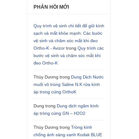
PHẢN HỒI MỚI
Quy trình vệ sinh chi tiết để giữ kính
sạch và mắt khỏe mạnh: Các bước
vệ sinh và chăm sóc mắt khi đeo
Ortho-K - Avizor
trong
Quy trình các
bước vệ sinh và chăm sóc mắt khi
đeo Ortho-K
Thùy Dương
trong
Dung Dịch Nước
muối vô trùng Saline N.K rửa kính
áp trong cứng OrthoK
Dung
trong
Dung dịch ngâm kính
áp tròng cứng GN – H2O2
Thùy Dương
trong
Tròng kính
chống ánh sáng xanh Kodak BLUE