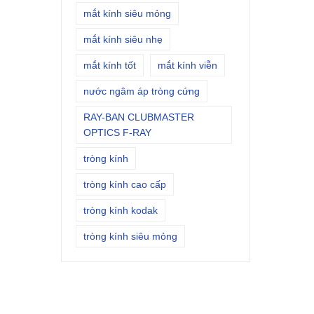
mắt kính siêu mỏng
mắt kính siêu nhẹ
mắt kính tốt
mắt kính viễn
nước ngâm áp tròng cứng
RAY-BAN CLUBMASTER
OPTICS F-RAY
tròng kính
tròng kính cao cấp
tròng kính kodak
tròng kính siêu mỏng