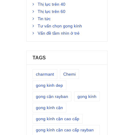
Thị lực trên 40
Thị lực trên 60
Tin tức
Tư vấn chọn gọng kính
Vấn đề tầm nhìn ở trẻ
TAGS
charmant
Chemi
gong kinh dep
gọng cận rayban
gọng kính
gọng kính cận
gọng kính cận cao cấp
gọng kính cận cao cấp rayban