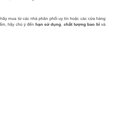
hãy mua từ các nhà phân phối uy tín hoặc các cửa hàng
hẩm, hãy chú ý đến
hạn sử dụng
,
chất lượng bao bì
và