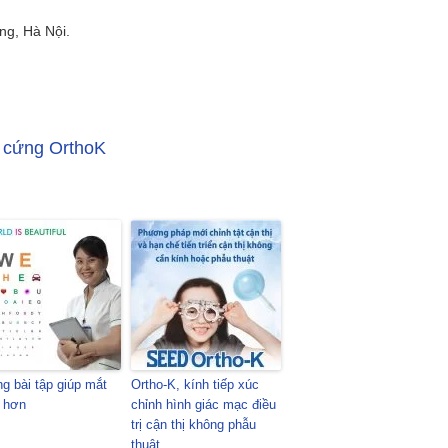
ng, Hà Nội.
g cứng OrthoK
g bài tập giúp mắt
Ortho-K, kính tiếp xúc
 hơn
chỉnh hình giác mạc điều
trị cận thị không phẫu
thuật