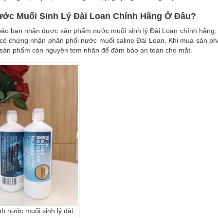
ớc Muối Sinh Lý Đài Loan Chính Hãng Ở Đâu?
ảo bạn nhận được sản phẩm nước muối sinh lý Đài Loan chính hãng, 
 có chứng nhận phân phối nước muối saline Đài Loan. Khi mua sản p
sản phẩm còn nguyên tem nhãn để đảm bảo an toàn cho mắt.
h nước muối sinh lý đài