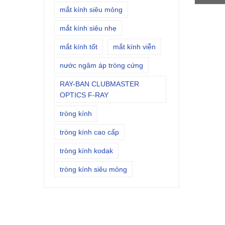
mắt kính siêu mỏng
mắt kính siêu nhẹ
mắt kính tốt
mắt kính viễn
nước ngâm áp tròng cứng
RAY-BAN CLUBMASTER
OPTICS F-RAY
tròng kính
tròng kính cao cấp
tròng kính kodak
tròng kính siêu mỏng