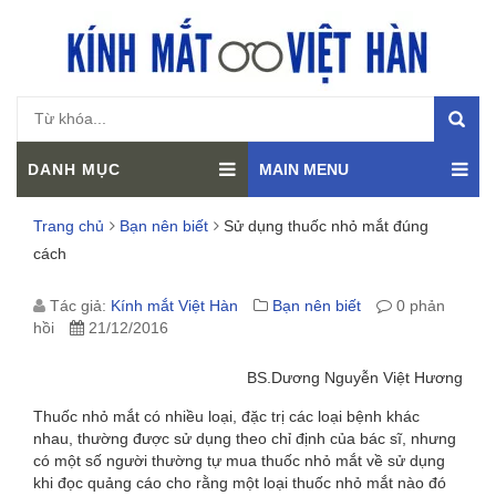
DANH MỤC
MAIN MENU
Trang chủ
Bạn nên biết
Sử dụng thuốc nhỏ mắt đúng
cách
SỬ
Tác giả:
Kính mắt Việt Hàn
Bạn nên biết
0 phản
hồi
21/12/2016
DỤNG
BS.Dương Nguyễn Việt Hương
THUỐC
Thuốc nhỏ mắt có nhiều loại, đặc trị các loại bệnh khác
NHỎ
nhau, thường được sử dụng theo chỉ định của bác sĩ, nhưng
có một số người thường tự mua thuốc nhỏ mắt về sử dụng
MẮT
khi đọc quảng cáo cho rằng một loại thuốc nhỏ mắt nào đó