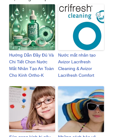
Hướng Dẫn Đầy Đủ Và
Nước mắt nhân tạo
Chi Tiết Chọn Nước
Avizor Lacrifresh
Mắt Nhân Tạo An Toàn
Cleaning & Avizor
Cho Kính Ortho-K
Lacrifresh Comfort