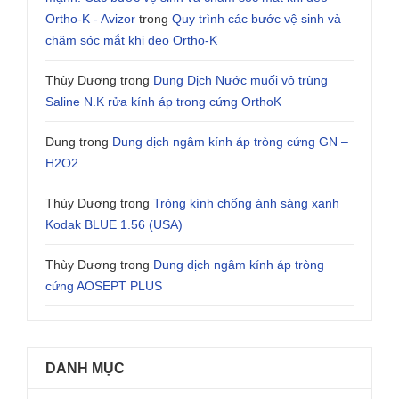
Ortho-K - Avizor
trong
Quy trình các bước vệ sinh và
chăm sóc mắt khi đeo Ortho-K
Thùy Dương
trong
Dung Dịch Nước muối vô trùng
Saline N.K rửa kính áp trong cứng OrthoK
Dung
trong
Dung dịch ngâm kính áp tròng cứng GN –
H2O2
Thùy Dương
trong
Tròng kính chống ánh sáng xanh
Kodak BLUE 1.56 (USA)
Thùy Dương
trong
Dung dịch ngâm kính áp tròng
cứng AOSEPT PLUS
DANH MỤC