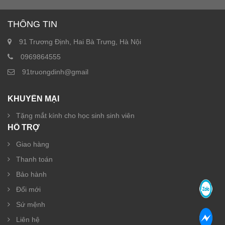
THÔNG TIN
91 Trương Định, Hai Bà Trưng, Hà Nội
0969864555
91truongdinh@gmail
KHUYẾN MẠI
Tặng mắt kính cho học sinh sinh viên
HỖ TRỢ
Giao hàng
Thanh toán
Bảo hành
Đổi mới
Sứ mệnh
Liên hệ