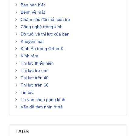
Bạn nên biết
Bệnh về mắt
Chăm sóc đôi mắt của trẻ
Công nghệ tròng kính
Độ tuổi và thị lực của bạn
Khuyến mại
Kính Áp tròng Ortho-K
Kính râm
Thị lực thiếu niên
Thị lực trẻ em
Thị lực trên 40
Thị lực trên 60
Tin tức
Tư vấn chọn gọng kính
Vấn đề tầm nhìn ở trẻ
TAGS