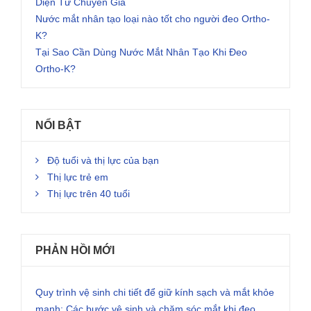
Diện Từ Chuyên Gia
Nước mắt nhân tạo loại nào tốt cho người đeo Ortho-
K?
Tại Sao Cần Dùng Nước Mắt Nhân Tạo Khi Đeo
Ortho-K?
NỔI BẬT
Độ tuổi và thị lực của bạn
Thị lực trẻ em
Thị lực trên 40 tuổi
PHẢN HỒI MỚI
Quy trình vệ sinh chi tiết để giữ kính sạch và mắt khỏe
mạnh: Các bước vệ sinh và chăm sóc mắt khi đeo