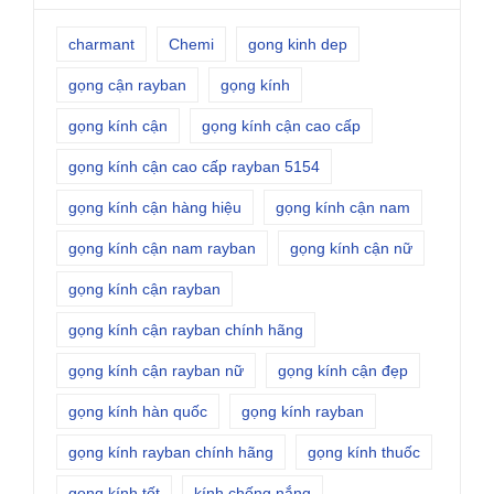
charmant
Chemi
gong kinh dep
gọng cận rayban
gọng kính
gọng kính cận
gọng kính cận cao cấp
gọng kính cận cao cấp rayban 5154
gọng kính cận hàng hiệu
gọng kính cận nam
gọng kính cận nam rayban
gọng kính cận nữ
gọng kính cận rayban
gọng kính cận rayban chính hãng
gọng kính cận rayban nữ
gọng kính cận đẹp
gọng kính hàn quốc
gọng kính rayban
gọng kính rayban chính hãng
gọng kính thuốc
gọng kính tốt
kính chống nắng