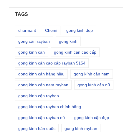
TAGS
charmant
Chemi
gong kinh dep
gọng cận rayban
gọng kính
gọng kính cận
gọng kính cận cao cấp
gọng kính cận cao cấp rayban 5154
gọng kính cận hàng hiệu
gọng kính cận nam
gọng kính cận nam rayban
gọng kính cận nữ
gọng kính cận rayban
gọng kính cận rayban chính hãng
gọng kính cận rayban nữ
gọng kính cận đẹp
gọng kính hàn quốc
gọng kính rayban