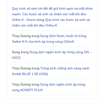
Quy trình vệ sinh chi tiết để giữ kính sạch và mắt khỏe
mạnh: Các bước vệ sinh và chăm sóc mắt khi đeo
Ortho-K - Avizor
trong
Quy trình các bước vệ sinh và
chăm sóc mắt khi đeo Ortho-K
Thùy Dương
trong
Dung Dịch Nước muối vô trùng
Saline N.K rửa kính áp trong cứng OrthoK
Dung
trong
Dung dịch ngâm kính áp tròng cứng GN –
H2O2
Thùy Dương
trong
Tròng kính chống ánh sáng xanh
Kodak BLUE 1.56 (USA)
Thùy Dương
trong
Dung dịch ngâm kính áp tròng
cứng AOSEPT PLUS