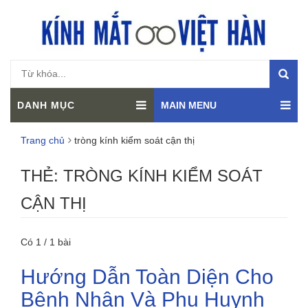
DANH MỤC
MAIN MENU
Trang chủ
tròng kính kiểm soát cận thị
THẺ:
TRÒNG KÍNH KIỂM SOÁT
CẬN THỊ
Có 1 / 1 bài
Hướng Dẫn Toàn Diện Cho
Bệnh Nhân Và Phụ Huynh