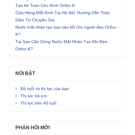
Tạo An Toàn Cho Kính Ortho-K
Cửa Hàng Mắt Kính Tại Hà Nội: Hướng Dẫn Toàn
Diện Từ Chuyên Gia
Nước mắt nhân tạo loại nào tốt cho người đeo Ortho-
K?
Tại Sao Cần Dùng Nước Mắt Nhân Tạo Khi Đeo
Ortho-K?
NỔI BẬT
Độ tuổi và thị lực của bạn
Thị lực trẻ em
Thị lực trên 40 tuổi
PHẢN HỒI MỚI