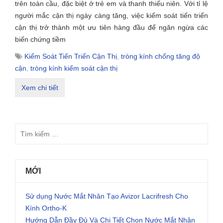
trên toàn cầu, đặc biệt ở trẻ em và thanh thiếu niên. Với tỉ lệ
người mắc cận thị ngày càng tăng, việc kiểm soát tiến triển
cận thị trở thành một ưu tiên hàng đầu để ngăn ngừa các
biến chứng tiềm
Kiểm Soát Tiến Triển Cận Thị
,
tròng kính chống tăng độ
cận
,
tròng kính kiểm soát cận thị
Xem chi tiết
MỚI
Sử dụng Nước Mắt Nhân Tạo Avizor Lacrifresh Cho
Kính Ortho-K
Hướng Dẫn Đầy Đủ Và Chi Tiết Chọn Nước Mắt Nhân