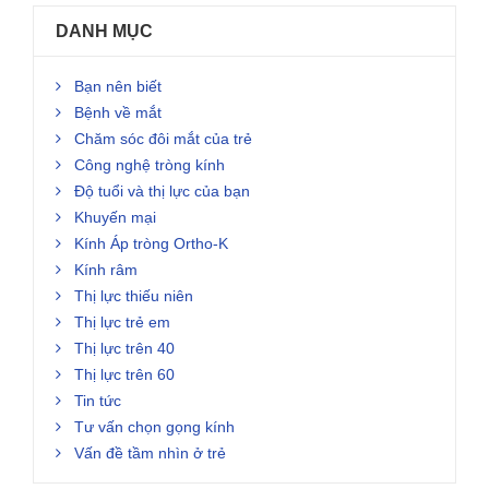
DANH MỤC
Bạn nên biết
Bệnh về mắt
Chăm sóc đôi mắt của trẻ
Công nghệ tròng kính
Độ tuổi và thị lực của bạn
Khuyến mại
Kính Áp tròng Ortho-K
Kính râm
Thị lực thiếu niên
Thị lực trẻ em
Thị lực trên 40
Thị lực trên 60
Tin tức
Tư vấn chọn gọng kính
Vấn đề tầm nhìn ở trẻ