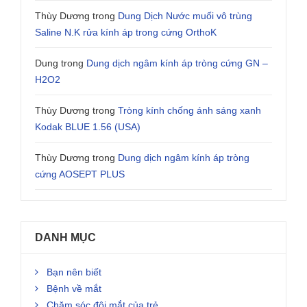
Thùy Dương
trong
Dung Dịch Nước muối vô trùng
Saline N.K rửa kính áp trong cứng OrthoK
Dung
trong
Dung dịch ngâm kính áp tròng cứng GN –
H2O2
Thùy Dương
trong
Tròng kính chống ánh sáng xanh
Kodak BLUE 1.56 (USA)
Thùy Dương
trong
Dung dịch ngâm kính áp tròng
cứng AOSEPT PLUS
DANH MỤC
Bạn nên biết
Bệnh về mắt
Chăm sóc đôi mắt của trẻ