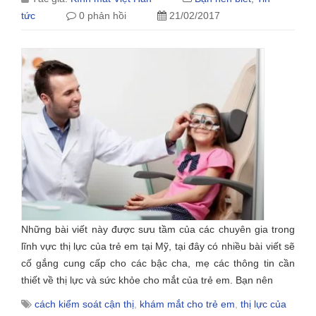
tức
0 phản hồi
21/02/2017
Những bài viết này được sưu tầm của các chuyên gia trong
lĩnh vực thị lực của trẻ em tại Mỹ, tại đây có nhiều bài viết sẽ
cố gắng cung cấp cho các bậc cha, mẹ các thông tin cần
thiết về thị lực và sức khỏe cho mắt của trẻ em. Bạn nên
cách kiểm soát cận thị
,
khám mắt cho trẻ em
,
thị lực của