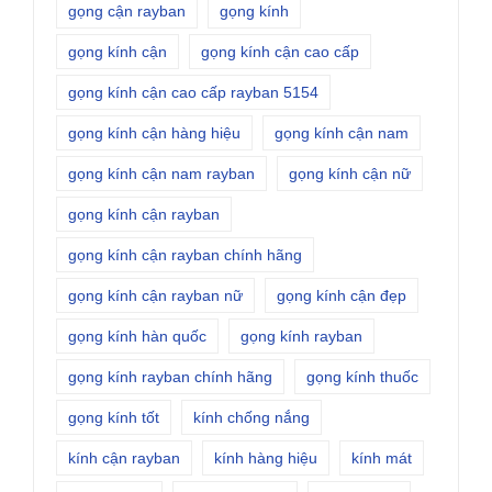
gọng cận rayban
gọng kính
gọng kính cận
gọng kính cận cao cấp
gọng kính cận cao cấp rayban 5154
gọng kính cận hàng hiệu
gọng kính cận nam
gọng kính cận nam rayban
gọng kính cận nữ
gọng kính cận rayban
gọng kính cận rayban chính hãng
gọng kính cận rayban nữ
gọng kính cận đẹp
gọng kính hàn quốc
gọng kính rayban
gọng kính rayban chính hãng
gọng kính thuốc
gọng kính tốt
kính chống nắng
kính cận rayban
kính hàng hiệu
kính mát