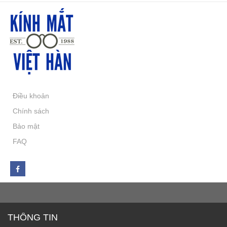
Điều khoản
Chính sách
Bảo mật
FAQ
THÔNG TIN