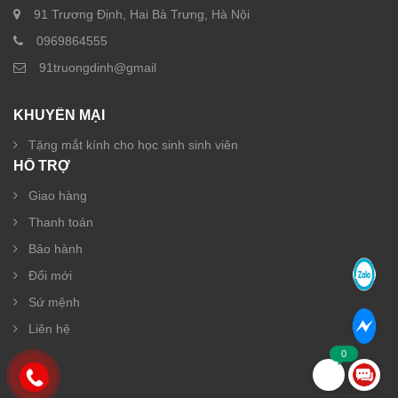
91 Trương Định, Hai Bà Trưng, Hà Nội
0969864555
91truongdinh@gmail
KHUYẾN MẠI
Tặng mắt kính cho học sinh sinh viên
HỖ TRỢ
Giao hàng
Thanh toán
Bảo hành
Đổi mới
Sứ mệnh
Liên hệ
0