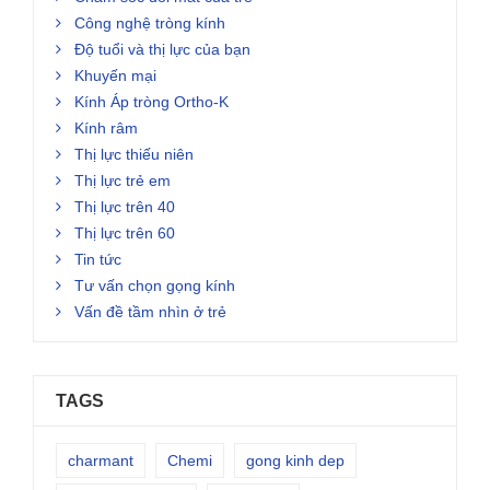
Công nghệ tròng kính
Độ tuổi và thị lực của bạn
Khuyến mại
Kính Áp tròng Ortho-K
Kính râm
Thị lực thiếu niên
Thị lực trẻ em
Thị lực trên 40
Thị lực trên 60
Tin tức
Tư vấn chọn gọng kính
Vấn đề tầm nhìn ở trẻ
TAGS
charmant
Chemi
gong kinh dep