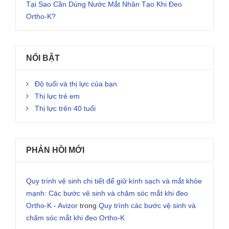
Tại Sao Cần Dùng Nước Mắt Nhân Tạo Khi Đeo
Ortho-K?
NỔI BẬT
Độ tuổi và thị lực của bạn
Thị lực trẻ em
Thị lực trên 40 tuổi
PHẢN HỒI MỚI
Quy trình vệ sinh chi tiết để giữ kính sạch và mắt khỏe
mạnh: Các bước vệ sinh và chăm sóc mắt khi đeo
Ortho-K - Avizor
trong
Quy trình các bước vệ sinh và
chăm sóc mắt khi đeo Ortho-K