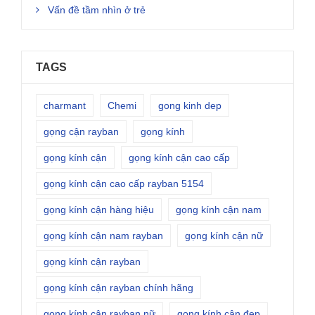
Vấn đề tầm nhìn ở trẻ
TAGS
charmant
Chemi
gong kinh dep
gọng cận rayban
gọng kính
gọng kính cận
gọng kính cận cao cấp
gọng kính cận cao cấp rayban 5154
gọng kính cận hàng hiệu
gọng kính cận nam
gọng kính cận nam rayban
gọng kính cận nữ
gọng kính cận rayban
gọng kính cận rayban chính hãng
gọng kính cận rayban nữ
gọng kính cận đẹp