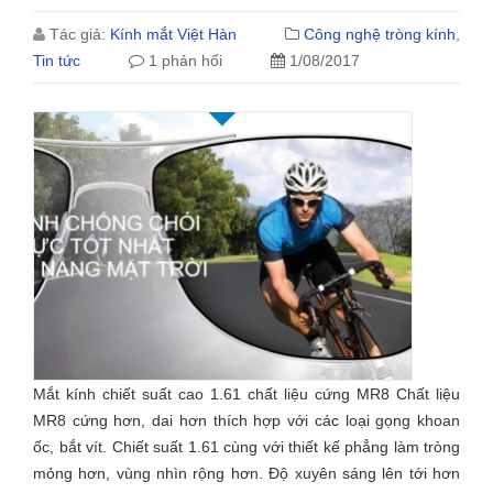
Tác giả:
Kính mắt Việt Hàn
Công nghệ tròng kính
,
Tin tức
1 phản hối
1/08/2017
Mắt kính chiết suất cao 1.61 chất liệu cứng MR8 Chất liệu
MR8 cứng hơn, dai hơn thích hợp với các loại gọng khoan
ốc, bắt vít. Chiết suất 1.61 cùng với thiết kế phẳng làm tròng
mỏng hơn, vùng nhìn rộng hơn. Độ xuyên sáng lên tới hơn