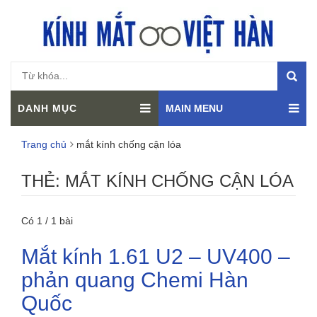
DANH MỤC
MAIN MENU
Trang chủ
mắt kính chống cận lóa
THẺ:
MẮT KÍNH CHỐNG CẬN LÓA
Có 1 / 1 bài
Mắt kính 1.61 U2 – UV400 –
phản quang Chemi Hàn
Quốc