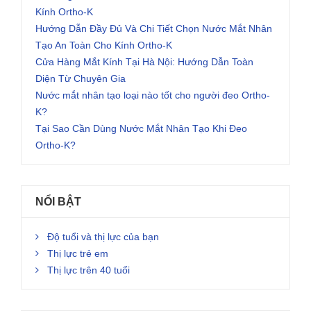
Kính Ortho-K
Hướng Dẫn Đầy Đủ Và Chi Tiết Chọn Nước Mắt Nhân
Tạo An Toàn Cho Kính Ortho-K
Cửa Hàng Mắt Kính Tại Hà Nội: Hướng Dẫn Toàn
Diện Từ Chuyên Gia
Nước mắt nhân tạo loại nào tốt cho người đeo Ortho-
K?
Tại Sao Cần Dùng Nước Mắt Nhân Tạo Khi Đeo
Ortho-K?
NỔI BẬT
Độ tuổi và thị lực của bạn
Thị lực trẻ em
Thị lực trên 40 tuổi