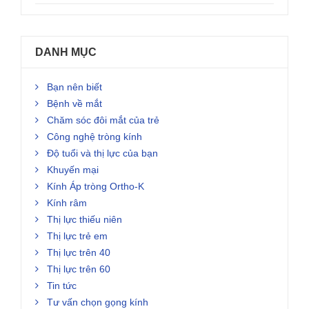
DANH MỤC
Bạn nên biết
Bệnh về mắt
Chăm sóc đôi mắt của trẻ
Công nghệ tròng kính
Độ tuổi và thị lực của bạn
Khuyến mại
Kính Áp tròng Ortho-K
Kính râm
Thị lực thiếu niên
Thị lực trẻ em
Thị lực trên 40
Thị lực trên 60
Tin tức
Tư vấn chọn gọng kính