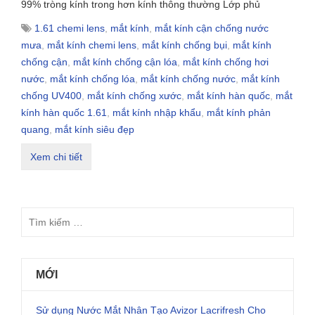
99% tròng kính trong hơn kính thông thường Lớp phủ
1.61 chemi lens
,
mắt kính
,
mắt kính cận chống nước
mưa
,
mắt kính chemi lens
,
mắt kính chống bụi
,
mắt kính
chống cận
,
mắt kính chống cận lóa
,
mắt kính chống hơi
nước
,
mắt kính chống lóa
,
mắt kính chống nước
,
mắt kính
chống UV400
,
mắt kính chống xước
,
mắt kính hàn quốc
,
mắt
kính hàn quốc 1.61
,
mắt kính nhập khẩu
,
mắt kính phản
quang
,
mắt kính siêu đẹp
Xem chi tiết
MỚI
Sử dụng Nước Mắt Nhân Tạo Avizor Lacrifresh Cho