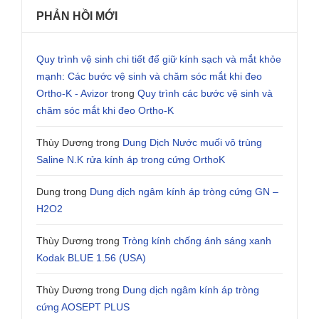
PHẢN HỒI MỚI
Quy trình vệ sinh chi tiết để giữ kính sạch và mắt khỏe
mạnh: Các bước vệ sinh và chăm sóc mắt khi đeo
Ortho-K - Avizor
trong
Quy trình các bước vệ sinh và
chăm sóc mắt khi đeo Ortho-K
Thùy Dương
trong
Dung Dịch Nước muối vô trùng
Saline N.K rửa kính áp trong cứng OrthoK
Dung
trong
Dung dịch ngâm kính áp tròng cứng GN –
H2O2
Thùy Dương
trong
Tròng kính chống ánh sáng xanh
Kodak BLUE 1.56 (USA)
Thùy Dương
trong
Dung dịch ngâm kính áp tròng
cứng AOSEPT PLUS