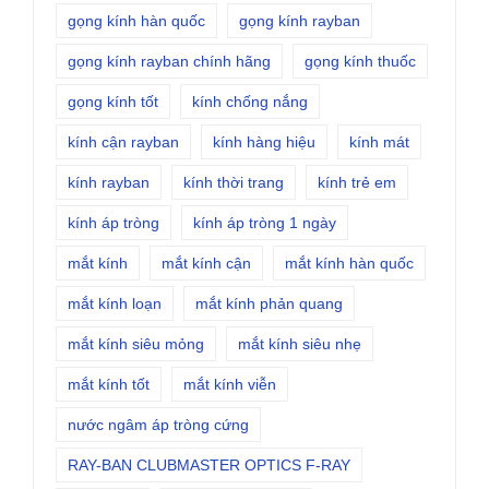
gọng kính hàn quốc
gọng kính rayban
gọng kính rayban chính hãng
gọng kính thuốc
gọng kính tốt
kính chống nắng
kính cận rayban
kính hàng hiệu
kính mát
kính rayban
kính thời trang
kính trẻ em
kính áp tròng
kính áp tròng 1 ngày
mắt kính
mắt kính cận
mắt kính hàn quốc
mắt kính loạn
mắt kính phản quang
mắt kính siêu mỏng
mắt kính siêu nhẹ
mắt kính tốt
mắt kính viễn
nước ngâm áp tròng cứng
RAY-BAN CLUBMASTER OPTICS F-RAY