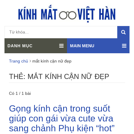
DANH MỤC
MAIN MENU
Trang chủ
mắt kính cận nữ đẹp
THẺ:
MẮT KÍNH CẬN NỮ ĐẸP
Có 1 / 1 bài
Gọng kính cận trong suốt
giúp con gái vừa cute vừa
sang chảnh Phụ kiện “hot”