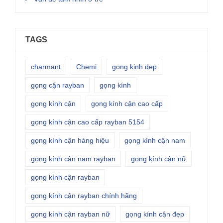
TAGS
charmant
Chemi
gong kinh dep
gọng cận rayban
gọng kính
gọng kính cận
gọng kính cận cao cấp
gọng kính cận cao cấp rayban 5154
gọng kính cận hàng hiệu
gọng kính cận nam
gọng kính cận nam rayban
gọng kính cận nữ
gọng kính cận rayban
gọng kính cận rayban chính hãng
gọng kính cận rayban nữ
gọng kính cận đẹp