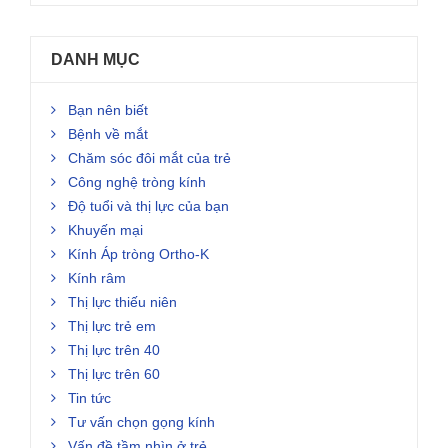
DANH MỤC
Bạn nên biết
Bệnh về mắt
Chăm sóc đôi mắt của trẻ
Công nghệ tròng kính
Độ tuổi và thị lực của bạn
Khuyến mại
Kính Áp tròng Ortho-K
Kính râm
Thị lực thiếu niên
Thị lực trẻ em
Thị lực trên 40
Thị lực trên 60
Tin tức
Tư vấn chọn gọng kính
Vấn đề tầm nhìn ở trẻ