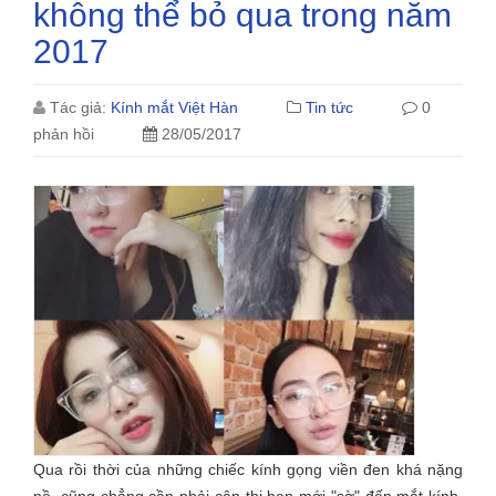
không thể bỏ qua trong năm
2017
Tác giả:
Kính mắt Việt Hàn
Tin tức
0
phản hồi
28/05/2017
Qua rồi thời của những chiếc kính gọng viền đen khá nặng