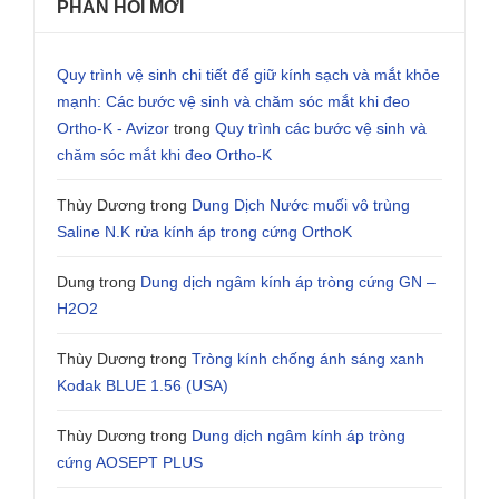
PHẢN HỒI MỚI
Quy trình vệ sinh chi tiết để giữ kính sạch và mắt khỏe
mạnh: Các bước vệ sinh và chăm sóc mắt khi đeo
Ortho-K - Avizor
trong
Quy trình các bước vệ sinh và
chăm sóc mắt khi đeo Ortho-K
Thùy Dương
trong
Dung Dịch Nước muối vô trùng
Saline N.K rửa kính áp trong cứng OrthoK
Dung
trong
Dung dịch ngâm kính áp tròng cứng GN –
H2O2
Thùy Dương
trong
Tròng kính chống ánh sáng xanh
Kodak BLUE 1.56 (USA)
Thùy Dương
trong
Dung dịch ngâm kính áp tròng
cứng AOSEPT PLUS