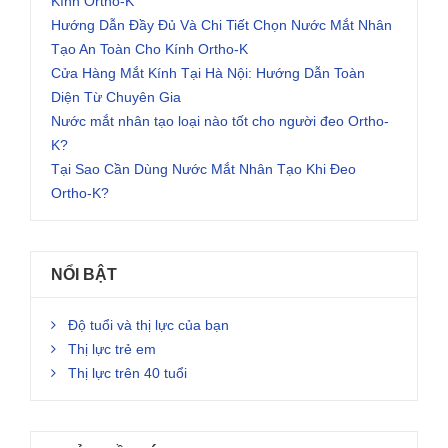
Kính Ortho-K
Hướng Dẫn Đầy Đủ Và Chi Tiết Chọn Nước Mắt Nhân
Tạo An Toàn Cho Kính Ortho-K
Cửa Hàng Mắt Kính Tại Hà Nội: Hướng Dẫn Toàn
Diện Từ Chuyên Gia
Nước mắt nhân tạo loại nào tốt cho người đeo Ortho-
K?
Tại Sao Cần Dùng Nước Mắt Nhân Tạo Khi Đeo
Ortho-K?
NỔI BẬT
Độ tuổi và thị lực của bạn
Thị lực trẻ em
Thị lực trên 40 tuổi