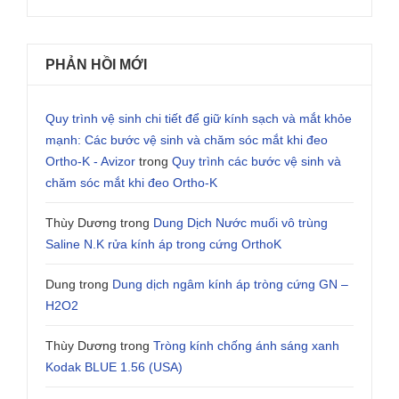
PHẢN HỒI MỚI
Quy trình vệ sinh chi tiết để giữ kính sạch và mắt khỏe
mạnh: Các bước vệ sinh và chăm sóc mắt khi đeo
Ortho-K - Avizor
trong
Quy trình các bước vệ sinh và
chăm sóc mắt khi đeo Ortho-K
Thùy Dương
trong
Dung Dịch Nước muối vô trùng
Saline N.K rửa kính áp trong cứng OrthoK
Dung
trong
Dung dịch ngâm kính áp tròng cứng GN –
H2O2
Thùy Dương
trong
Tròng kính chống ánh sáng xanh
Kodak BLUE 1.56 (USA)