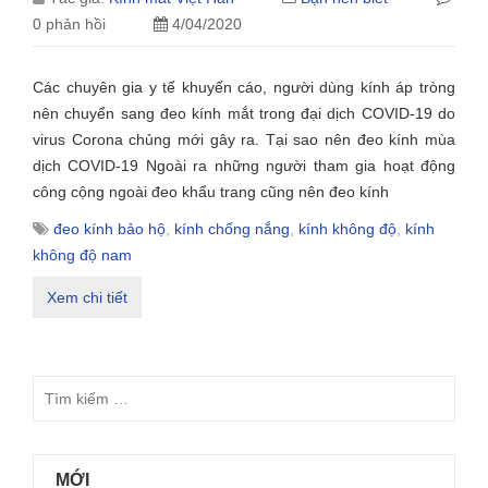
0 phản hồi
4/04/2020
Các chuyên gia y tế khuyến cáo, người dùng kính áp tròng
nên chuyển sang đeo kính mắt trong đại dịch COVID-19 do
virus Corona chủng mới gây ra. Tại sao nên đeo kính mùa
dịch COVID-19 Ngoài ra những người tham gia hoạt động
công cộng ngoài đeo khẩu trang cũng nên đeo kính
đeo kính bảo hộ
,
kính chống nắng
,
kính không độ
,
kính
không độ nam
Xem chi tiết
MỚI