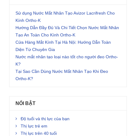
Sử dụng Nước Mắt Nhân Tạo Avizor Lacrifresh Cho
Kính Ortho-K
Hướng Dẫn Đầy Đủ Và Chi Tiết Chọn Nước Mắt Nhân
Tạo An Toàn Cho Kính Ortho-K
Cửa Hàng Mắt Kính Tại Hà Nội: Hướng Dẫn Toàn
Diện Từ Chuyên Gia
Nước mắt nhân tạo loại nào tốt cho người đeo Ortho-
K?
Tại Sao Cần Dùng Nước Mắt Nhân Tạo Khi Đeo
Ortho-K?
NỔI BẬT
Độ tuổi và thị lực của bạn
Thị lực trẻ em
Thị lực trên 40 tuổi