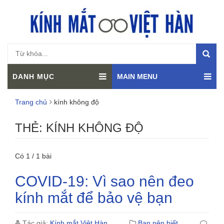
DANH MỤC
MAIN MENU
Trang chủ
kính không độ
THẺ:
KÍNH KHÔNG ĐỘ
Có 1 / 1 bài
COVID-19: Vì sao nên đeo
kính mắt để bảo vệ bạn
Tác giả:
Kính mắt Việt Hàn
Bạn nên biết