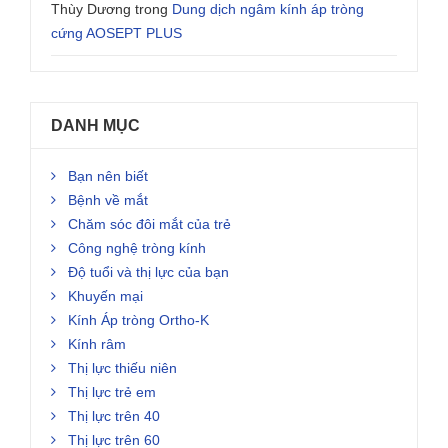
Thùy Dương
trong
Dung dịch ngâm kính áp tròng
cứng AOSEPT PLUS
DANH MỤC
Bạn nên biết
Bệnh về mắt
Chăm sóc đôi mắt của trẻ
Công nghệ tròng kính
Độ tuổi và thị lực của bạn
Khuyến mại
Kính Áp tròng Ortho-K
Kính râm
Thị lực thiếu niên
Thị lực trẻ em
Thị lực trên 40
Thị lực trên 60