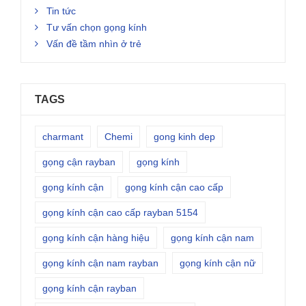
Tin tức
Tư vấn chọn gọng kính
Vấn đề tầm nhìn ở trẻ
TAGS
charmant
Chemi
gong kinh dep
gọng cận rayban
gọng kính
gọng kính cận
gọng kính cận cao cấp
gọng kính cận cao cấp rayban 5154
gọng kính cận hàng hiệu
gọng kính cận nam
gọng kính cận nam rayban
gọng kính cận nữ
gọng kính cận rayban