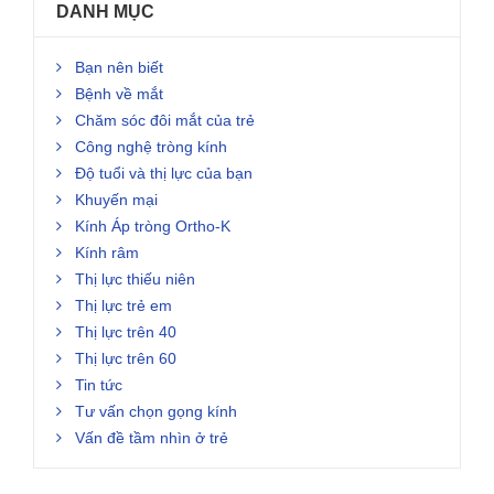
DANH MỤC
Bạn nên biết
Bệnh về mắt
Chăm sóc đôi mắt của trẻ
Công nghệ tròng kính
Độ tuổi và thị lực của bạn
Khuyến mại
Kính Áp tròng Ortho-K
Kính râm
Thị lực thiếu niên
Thị lực trẻ em
Thị lực trên 40
Thị lực trên 60
Tin tức
Tư vấn chọn gọng kính
Vấn đề tầm nhìn ở trẻ