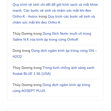
Quy trình vệ sinh chi tiết để giữ kính sạch và mắt khỏe
mạnh: Các bước vệ sinh và chăm sóc mắt khi đeo
Ortho-K - Avizor
trong
Quy trình các bước vệ sinh và
chăm sóc mắt khi đeo Ortho-K
Thùy Dương
trong
Dung Dịch Nước muối vô trùng
Saline N.K rửa kính áp trong cứng OrthoK
Dung
trong
Dung dịch ngâm kính áp tròng cứng GN –
H2O2
Thùy Dương
trong
Tròng kính chống ánh sáng xanh
Kodak BLUE 1.56 (USA)
Thùy Dương
trong
Dung dịch ngâm kính áp tròng
cứng AOSEPT PLUS