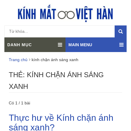
DANH MỤC
MAIN MENU
Trang chủ
kính chặn ánh sáng xanh
THẺ:
KÍNH CHẶN ÁNH SÁNG
XANH
Có 1 / 1 bài
Thực hư về Kính chặn ánh
sáng xanh?