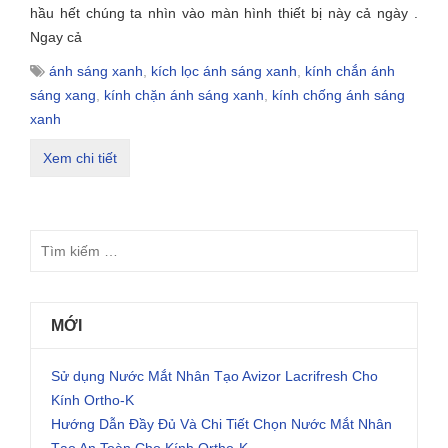
hầu hết chúng ta nhìn vào màn hình thiết bị này cả ngày .
Ngay cả
ánh sáng xanh
,
kích lọc ánh sáng xanh
,
kính chắn ánh
sáng xang
,
kính chặn ánh sáng xanh
,
kính chống ánh sáng
xanh
Xem chi tiết
MỚI
Sử dụng Nước Mắt Nhân Tạo Avizor Lacrifresh Cho
Kính Ortho-K
Hướng Dẫn Đầy Đủ Và Chi Tiết Chọn Nước Mắt Nhân