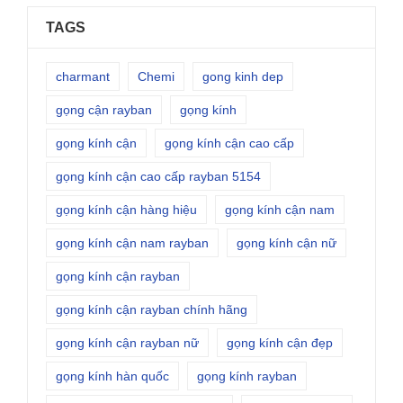
TAGS
charmant
Chemi
gong kinh dep
gọng cận rayban
gọng kính
gọng kính cận
gọng kính cận cao cấp
gọng kính cận cao cấp rayban 5154
gọng kính cận hàng hiệu
gọng kính cận nam
gọng kính cận nam rayban
gọng kính cận nữ
gọng kính cận rayban
gọng kính cận rayban chính hãng
gọng kính cận rayban nữ
gọng kính cận đẹp
gọng kính hàn quốc
gọng kính rayban