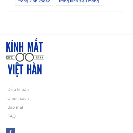
tròng kính kodak
tròng kính siêu mỏng
Điều khoản
Chính sách
Bảo mật
FAQ