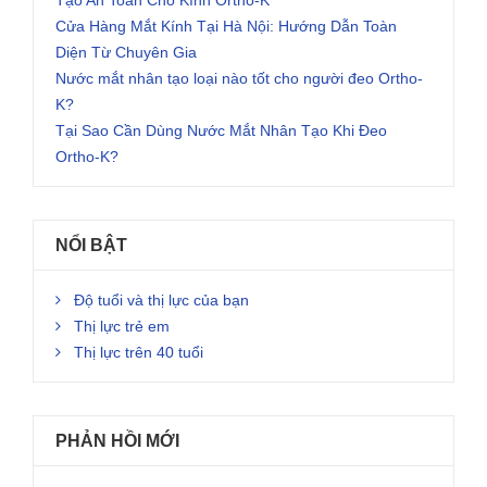
Tạo An Toàn Cho Kính Ortho-K
Cửa Hàng Mắt Kính Tại Hà Nội: Hướng Dẫn Toàn
Diện Từ Chuyên Gia
Nước mắt nhân tạo loại nào tốt cho người đeo Ortho-
K?
Tại Sao Cần Dùng Nước Mắt Nhân Tạo Khi Đeo
Ortho-K?
NỔI BẬT
Độ tuổi và thị lực của bạn
Thị lực trẻ em
Thị lực trên 40 tuổi
PHẢN HỒI MỚI