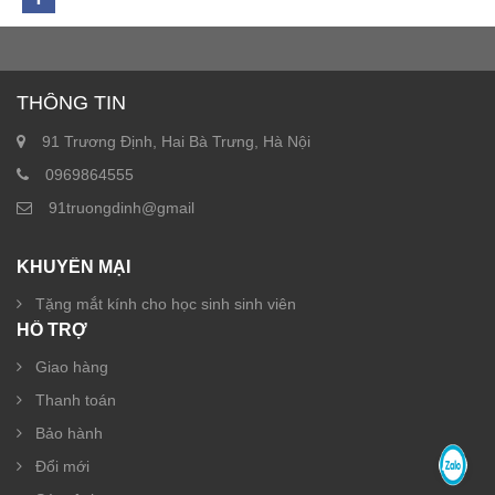
THÔNG TIN
91 Trương Định, Hai Bà Trưng, Hà Nội
0969864555
91truongdinh@gmail
KHUYẾN MẠI
Tặng mắt kính cho học sinh sinh viên
HỖ TRỢ
Giao hàng
Thanh toán
Bảo hành
Đổi mới