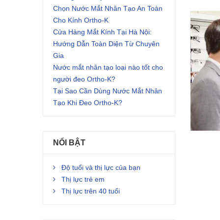
Chọn Nước Mắt Nhân Tạo An Toàn
Cho Kính Ortho-K
Cửa Hàng Mắt Kính Tại Hà Nội:
Hướng Dẫn Toàn Diện Từ Chuyên
Gia
Nước mắt nhân tạo loại nào tốt cho
người đeo Ortho-K?
Tại Sao Cần Dùng Nước Mắt Nhân
Tạo Khi Đeo Ortho-K?
NỔI BẬT
Độ tuổi và thị lực của bạn
Thị lực trẻ em
Thị lực trên 40 tuổi