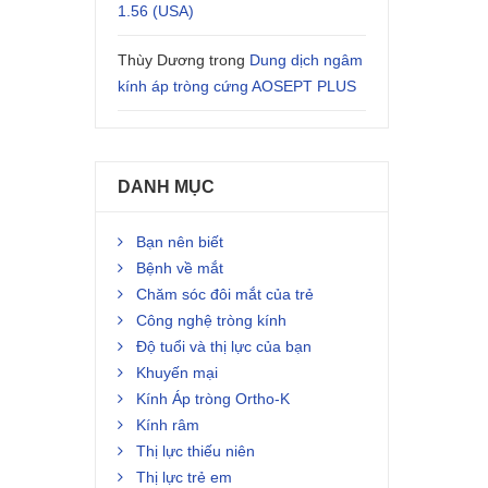
1.56 (USA)
Thùy Dương
trong
Dung dịch ngâm
kính áp tròng cứng AOSEPT PLUS
DANH MỤC
Bạn nên biết
Bệnh về mắt
Chăm sóc đôi mắt của trẻ
Công nghệ tròng kính
Độ tuổi và thị lực của bạn
Khuyến mại
Kính Áp tròng Ortho-K
Kính râm
Thị lực thiếu niên
Thị lực trẻ em