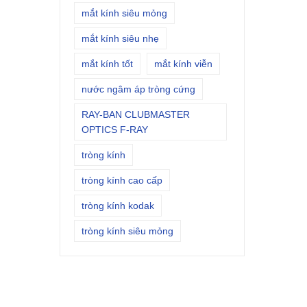
mắt kính siêu mỏng
mắt kính siêu nhẹ
mắt kính tốt
mắt kính viễn
nước ngâm áp tròng cứng
RAY-BAN CLUBMASTER
OPTICS F-RAY
tròng kính
tròng kính cao cấp
tròng kính kodak
tròng kính siêu mỏng