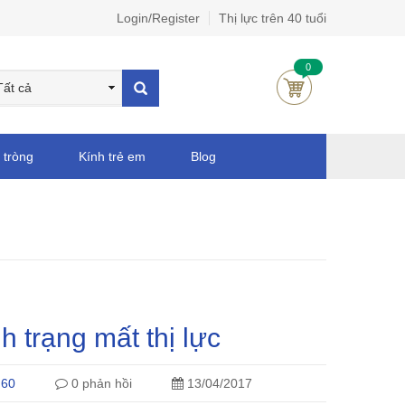
Login/Register
Thị lực trên 40 tuổi
0
 tròng
Kính trẻ em
Blog
 trạng mất thị lực
 60
0 phản hồi
13/04/2017