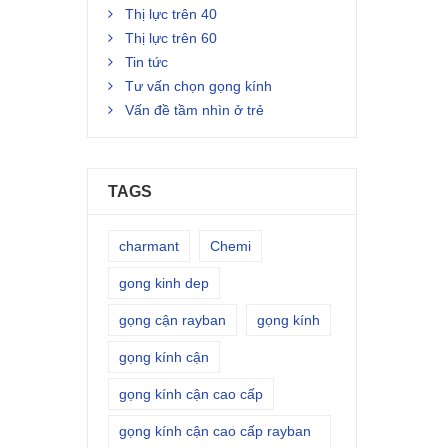
Thị lực trên 40
Thị lực trên 60
Tin tức
Tư vấn chọn gọng kính
Vấn đề tầm nhìn ở trẻ
TAGS
charmant
Chemi
gong kinh dep
gọng cận rayban
gọng kính
gọng kính cận
gọng kính cận cao cấp
gọng kính cận cao cấp rayban