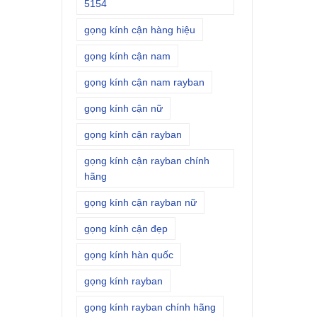
5154
gọng kính cận hàng hiệu
gọng kính cận nam
gọng kính cận nam rayban
gọng kính cận nữ
gọng kính cận rayban
gọng kính cận rayban chính
hãng
gọng kính cận rayban nữ
gọng kính cận đẹp
gọng kính hàn quốc
gọng kính rayban
gọng kính rayban chính hãng