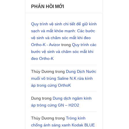
PHẢN HỒI MỚI
Quy trình vệ sinh chi tiết để giữ kính
sạch và mắt khỏe mạnh: Các bước
vệ sinh và chăm sóc mắt khi đeo
Ortho-K - Avizor
trong
Quy trình các
bước vệ sinh và chăm sóc mắt khi
đeo Ortho-K
Thùy Dương
trong
Dung Dịch Nước
muối vô trùng Saline N.K rửa kính
áp trong cứng OrthoK
Dung
trong
Dung dịch ngâm kính
áp tròng cứng GN – H2O2
Thùy Dương
trong
Tròng kính
chống ánh sáng xanh Kodak BLUE