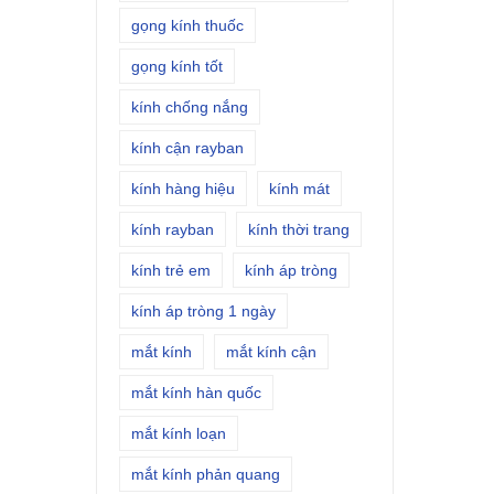
gọng kính thuốc
gọng kính tốt
kính chống nắng
kính cận rayban
kính hàng hiệu
kính mát
kính rayban
kính thời trang
kính trẻ em
kính áp tròng
kính áp tròng 1 ngày
mắt kính
mắt kính cận
mắt kính hàn quốc
mắt kính loạn
mắt kính phản quang