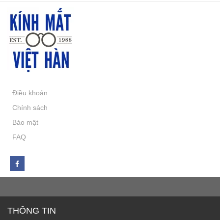
Điều khoản
Chính sách
Bảo mật
FAQ
THÔNG TIN