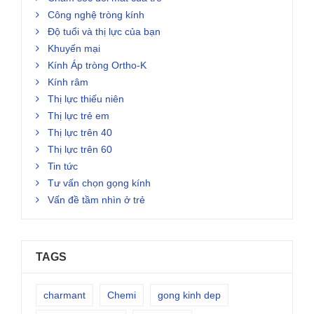
Công nghệ tròng kính
Độ tuổi và thị lực của bạn
Khuyến mại
Kính Áp tròng Ortho-K
Kính râm
Thị lực thiếu niên
Thị lực trẻ em
Thị lực trên 40
Thị lực trên 60
Tin tức
Tư vấn chọn gọng kính
Vấn đề tầm nhìn ở trẻ
TAGS
charmant
Chemi
gong kinh dep