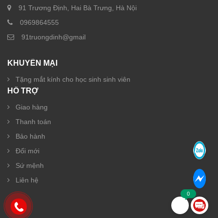
91 Trương Định, Hai Bà Trưng, Hà Nội
0969864555
91truongdinh@gmail
KHUYẾN MẠI
Tặng mắt kính cho học sinh sinh viên
HỖ TRỢ
Giao hàng
Thanh toán
Bảo hành
Đổi mới
Sứ mệnh
Liên hệ
0