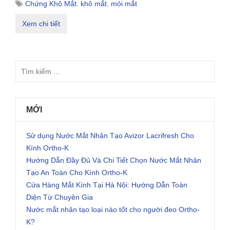
Chứng Khô Mắt
,
khô mắt
,
mỏi mắt
Xem chi tiết
MỚI
Sử dụng Nước Mắt Nhân Tạo Avizor Lacrifresh Cho
Kính Ortho-K
Hướng Dẫn Đầy Đủ Và Chi Tiết Chọn Nước Mắt Nhân
Tạo An Toàn Cho Kính Ortho-K
Cửa Hàng Mắt Kính Tại Hà Nội: Hướng Dẫn Toàn
Diện Từ Chuyên Gia
Nước mắt nhân tạo loại nào tốt cho người đeo Ortho-
K?