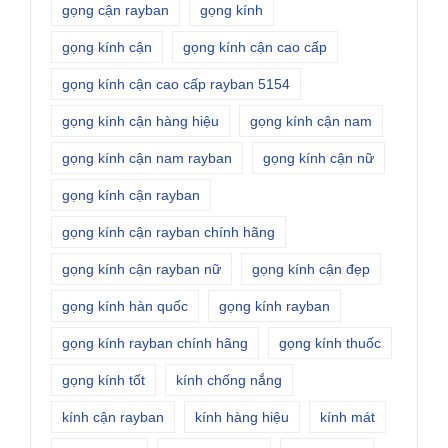
gọng cận rayban
gọng kính
gọng kính cận
gọng kính cận cao cấp
gọng kính cận cao cấp rayban 5154
gọng kính cận hàng hiệu
gọng kính cận nam
gọng kính cận nam rayban
gọng kính cận nữ
gọng kính cận rayban
gọng kính cận rayban chính hãng
gọng kính cận rayban nữ
gọng kính cận đẹp
gọng kính hàn quốc
gọng kính rayban
gọng kính rayban chính hãng
gọng kính thuốc
gọng kính tốt
kính chống nắng
kính cận rayban
kính hàng hiệu
kính mát