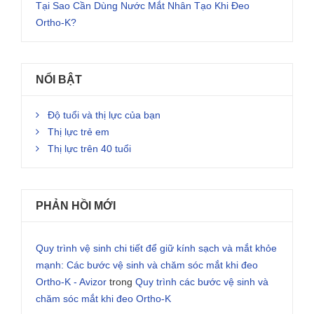
Tại Sao Cần Dùng Nước Mắt Nhân Tạo Khi Đeo
Ortho-K?
NỔI BẬT
Độ tuổi và thị lực của bạn
Thị lực trẻ em
Thị lực trên 40 tuổi
PHẢN HỒI MỚI
Quy trình vệ sinh chi tiết để giữ kính sạch và mắt khỏe
mạnh: Các bước vệ sinh và chăm sóc mắt khi đeo
Ortho-K - Avizor
trong
Quy trình các bước vệ sinh và
chăm sóc mắt khi đeo Ortho-K