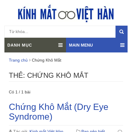
DANH MỤC
MAIN MENU
Trang chủ
Chứng Khô Mắt
THẺ:
CHỨNG KHÔ MẮT
Có 1 / 1 bài
Chứng Khô Mắt (Dry Eye
Syndrome)
Tác giả:
Kính mắt Việt Hàn
Bạn nên biết