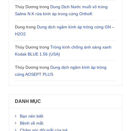
Thùy Dương
trong
Dung Dịch Nước muối vô trùng
Saline N.K rửa kính áp trong cứng OrthoK
Dung
trong
Dung dịch ngâm kính áp tròng cứng GN –
H2O2
Thùy Dương
trong
Tròng kính chống ánh sáng xanh
Kodak BLUE 1.56 (USA)
Thùy Dương
trong
Dung dịch ngâm kính áp tròng
cứng AOSEPT PLUS
DANH MỤC
Bạn nên biết
Bệnh về mắt
Chăm sóc đôi mắt của trẻ