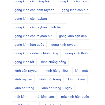
gọng kính cận hàng hiệu
gọng kính cận nam
gọng kính cận nam rayban
gọng kính cận nữ
gọng kính cận rayban
gọng kính cận rayban chính hãng
gọng kính cận rayban nữ
gọng kính cận đẹp
gọng kính hàn quốc
gọng kính rayban
gọng kính rayban chính hãng
gọng kính thuốc
gọng kính tốt
kính chống nắng
kính cận rayban
kính hàng hiệu
kính mát
kính rayban
kính thời trang
kính trẻ em
kính áp tròng
kính áp tròng 1 ngày
mắt kính
mắt kính cận
mắt kính hàn quốc