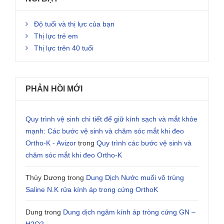
Độ tuổi và thị lực của bạn
Thị lực trẻ em
Thị lực trên 40 tuổi
PHẢN HỒI MỚI
Quy trình vệ sinh chi tiết để giữ kính sạch và mắt khỏe
mạnh: Các bước vệ sinh và chăm sóc mắt khi đeo
Ortho-K - Avizor
trong
Quy trình các bước vệ sinh và
chăm sóc mắt khi đeo Ortho-K
Thùy Dương
trong
Dung Dịch Nước muối vô trùng
Saline N.K rửa kính áp trong cứng OrthoK
Dung
trong
Dung dịch ngâm kính áp tròng cứng GN –