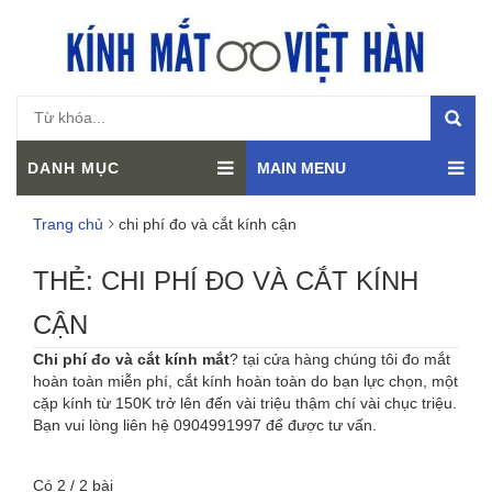
DANH MỤC
MAIN MENU
Trang chủ
chi phí đo và cắt kính cận
THẺ:
CHI PHÍ ĐO VÀ CẮT KÍNH
CẬN
Chi phí đo và cắt kính mắt
? tại cửa hàng chúng tôi đo mắt
hoàn toàn miễn phí, cắt kính hoàn toàn do bạn lực chọn, một
cặp kính từ 150K trở lên đến vài triệu thậm chí vài chục triệu.
Bạn vui lòng liên hệ 0904991997 để được tư vấn.
Có 2 / 2 bài