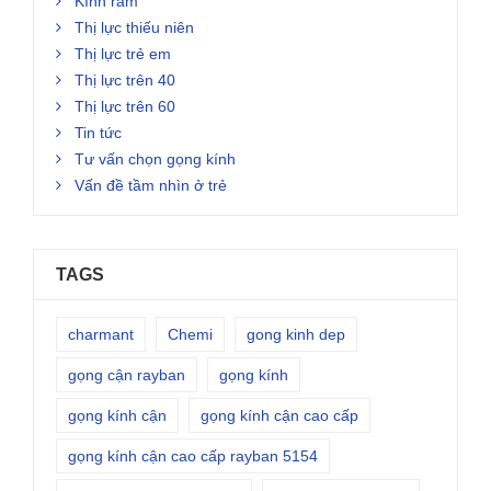
Kính râm
Thị lực thiếu niên
Thị lực trẻ em
Thị lực trên 40
Thị lực trên 60
Tin tức
Tư vấn chọn gọng kính
Vấn đề tầm nhìn ở trẻ
TAGS
charmant
Chemi
gong kinh dep
gọng cận rayban
gọng kính
gọng kính cận
gọng kính cận cao cấp
gọng kính cận cao cấp rayban 5154