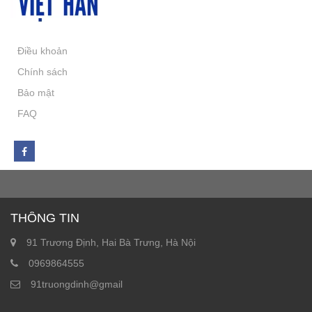
Điều khoản
Chính sách
Bảo mật
FAQ
THÔNG TIN
91 Trương Định, Hai Bà Trưng, Hà Nội
0969864555
91truongdinh@gmail