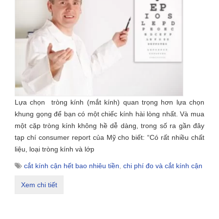
Lựa chọn tròng kính (mắt kính) quan trọng hơn lựa chọn
khung gọng để bạn có một chiếc kính hài lòng nhất. Và mua
một cặp tròng kính không hề dễ dàng, trong số ra gần đây
tạp chí consumer report của Mỹ cho biết: “Có rất nhiều chất
liệu, loại tròng kính và lớp
cắt kính cận hết bao nhiêu tiền
,
chi phí đo và cắt kính cận
Xem chi tiết