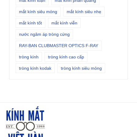
mắt kính loạn
mắt kính phản quang
mắt kính siêu mỏng
mắt kính siêu nhẹ
mắt kính tốt
mắt kính viễn
nước ngâm áp tròng cứng
RAY-BAN CLUBMASTER OPTICS F-RAY
tròng kính
tròng kính cao cấp
tròng kính kodak
tròng kính siêu mỏng