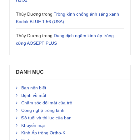
H2O2
Thùy Dương
trong
Tròng kính chống ánh sáng xanh
Kodak BLUE 1.56 (USA)
Thùy Dương
trong
Dung dịch ngâm kính áp tròng
cứng AOSEPT PLUS
DANH MỤC
Bạn nên biết
Bệnh về mắt
Chăm sóc đôi mắt của trẻ
Công nghệ tròng kính
Độ tuổi và thị lực của bạn
Khuyến mại
Kính Áp tròng Ortho-K