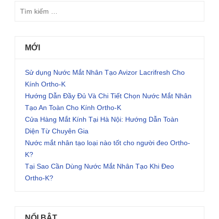
MỚI
Sử dụng Nước Mắt Nhân Tạo Avizor Lacrifresh Cho
Kính Ortho-K
Hướng Dẫn Đầy Đủ Và Chi Tiết Chọn Nước Mắt Nhân
Tạo An Toàn Cho Kính Ortho-K
Cửa Hàng Mắt Kính Tại Hà Nội: Hướng Dẫn Toàn
Diện Từ Chuyên Gia
Nước mắt nhân tạo loại nào tốt cho người đeo Ortho-
K?
Tại Sao Cần Dùng Nước Mắt Nhân Tạo Khi Đeo
Ortho-K?
NỔI BẬT