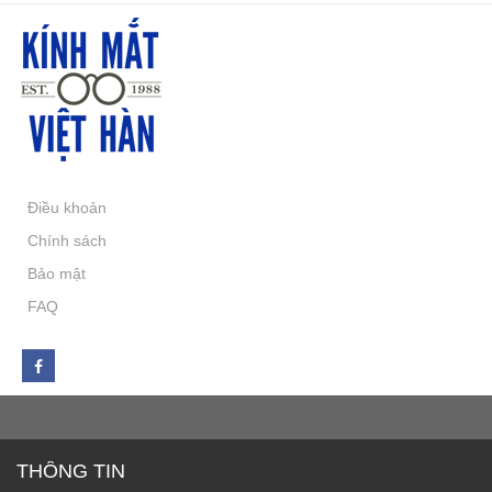
Điều khoản
Chính sách
Bảo mật
FAQ
THÔNG TIN