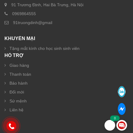
91 Trương Định, Hai Bà Trưng, Hà Nội
0969864555
91truongdinh@gmail
KHUYẾN MẠI
Tặng mắt kính cho học sinh sinh viên
HỖ TRỢ
Giao hàng
Thanh toán
Bảo hành
Đổi mới
Sứ mệnh
Liên hệ
0