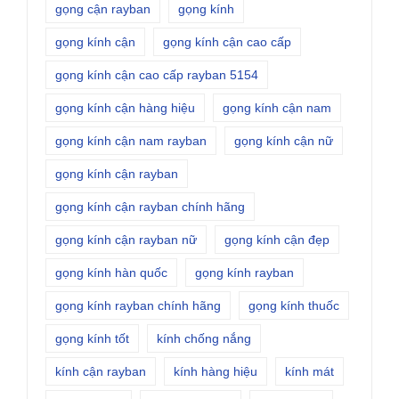
gọng cận rayban
gọng kính
gọng kính cận
gọng kính cận cao cấp
gọng kính cận cao cấp rayban 5154
gọng kính cận hàng hiệu
gọng kính cận nam
gọng kính cận nam rayban
gọng kính cận nữ
gọng kính cận rayban
gọng kính cận rayban chính hãng
gọng kính cận rayban nữ
gọng kính cận đẹp
gọng kính hàn quốc
gọng kính rayban
gọng kính rayban chính hãng
gọng kính thuốc
gọng kính tốt
kính chống nắng
kính cận rayban
kính hàng hiệu
kính mát