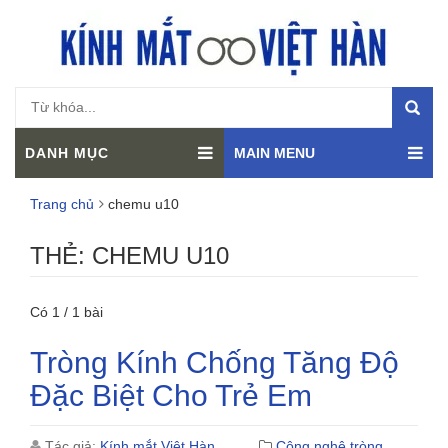
DANH MỤC
MAIN MENU
Trang chủ
chemu u10
THẺ:
CHEMU U10
Có 1 / 1 bài
Tròng Kính Chống Tăng Độ
Đặc Biệt Cho Trẻ Em
Tác giả:
Kính mắt Việt Hàn
Công nghệ tròng