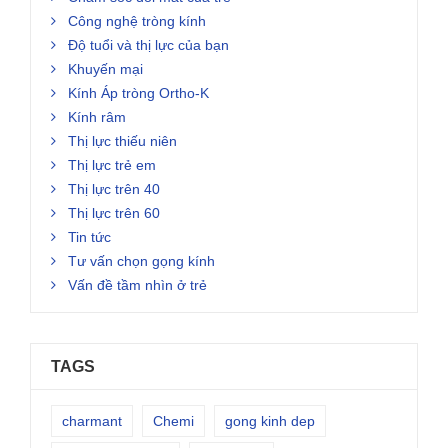
Công nghệ tròng kính
Độ tuổi và thị lực của bạn
Khuyến mại
Kính Áp tròng Ortho-K
Kính râm
Thị lực thiếu niên
Thị lực trẻ em
Thị lực trên 40
Thị lực trên 60
Tin tức
Tư vấn chọn gọng kính
Vấn đề tầm nhìn ở trẻ
TAGS
charmant
Chemi
gong kinh dep