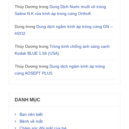
Thùy Dương
trong
Dung Dịch Nước muối vô trùng
Saline N.K rửa kính áp trong cứng OrthoK
Dung
trong
Dung dịch ngâm kính áp tròng cứng GN –
H2O2
Thùy Dương
trong
Tròng kính chống ánh sáng xanh
Kodak BLUE 1.56 (USA)
Thùy Dương
trong
Dung dịch ngâm kính áp tròng
cứng AOSEPT PLUS
DANH MỤC
Bạn nên biết
Bệnh về mắt
Chăm sóc đôi mắt của trẻ