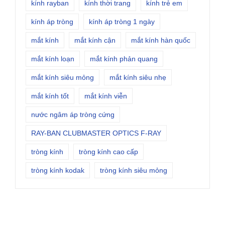
kính rayban
kính thời trang
kính trẻ em
kính áp tròng
kính áp tròng 1 ngày
mắt kính
mắt kính cận
mắt kính hàn quốc
mắt kính loạn
mắt kính phản quang
mắt kính siêu mỏng
mắt kính siêu nhẹ
mắt kính tốt
mắt kính viễn
nước ngâm áp tròng cứng
RAY-BAN CLUBMASTER OPTICS F-RAY
tròng kính
tròng kính cao cấp
tròng kính kodak
tròng kính siêu mỏng