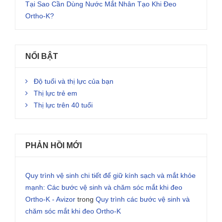
Tại Sao Cần Dùng Nước Mắt Nhân Tạo Khi Đeo
Ortho-K?
NỔI BẬT
Độ tuổi và thị lực của bạn
Thị lực trẻ em
Thị lực trên 40 tuổi
PHẢN HỒI MỚI
Quy trình vệ sinh chi tiết để giữ kính sạch và mắt khỏe
mạnh: Các bước vệ sinh và chăm sóc mắt khi đeo
Ortho-K - Avizor
trong
Quy trình các bước vệ sinh và
chăm sóc mắt khi đeo Ortho-K