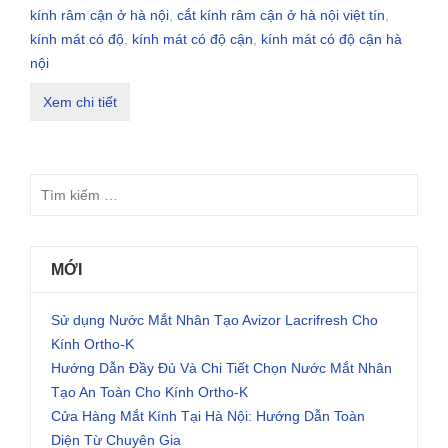
kính râm cận ở hà nội
,
cắt kính râm cận ở hà nội việt tín
,
kính mát có độ
,
kính mát có độ cận
,
kính mát có độ cận hà
nội
Xem chi tiết
MỚI
Sử dụng Nước Mắt Nhân Tạo Avizor Lacrifresh Cho
Kính Ortho-K
Hướng Dẫn Đầy Đủ Và Chi Tiết Chọn Nước Mắt Nhân
Tạo An Toàn Cho Kính Ortho-K
Cửa Hàng Mắt Kính Tại Hà Nội: Hướng Dẫn Toàn
Diện Từ Chuyên Gia