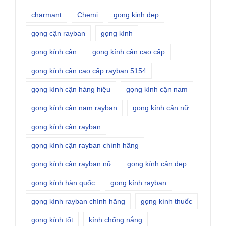
charmant
Chemi
gong kinh dep
gọng cận rayban
gọng kính
gọng kính cận
gọng kính cận cao cấp
gọng kính cận cao cấp rayban 5154
gọng kính cận hàng hiệu
gọng kính cận nam
gọng kính cận nam rayban
gọng kính cận nữ
gọng kính cận rayban
gọng kính cận rayban chính hãng
gọng kính cận rayban nữ
gọng kính cận đẹp
gọng kính hàn quốc
gọng kính rayban
gọng kính rayban chính hãng
gọng kính thuốc
gọng kính tốt
kính chống nắng