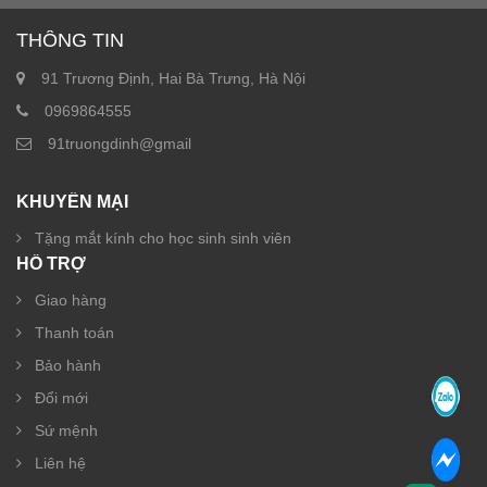
THÔNG TIN
91 Trương Định, Hai Bà Trưng, Hà Nội
0969864555
91truongdinh@gmail
KHUYẾN MẠI
Tặng mắt kính cho học sinh sinh viên
HỖ TRỢ
Giao hàng
Thanh toán
Bảo hành
Đổi mới
Sứ mệnh
Liên hệ