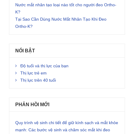
Nước mắt nhân tạo loại nào tốt cho người đeo Ortho-
K?
Tại Sao Cần Dùng Nước Mắt Nhân Tạo Khi Đeo
Ortho-K?
NỔI BẬT
Độ tuổi và thị lực của bạn
Thị lực trẻ em
Thị lực trên 40 tuổi
PHẢN HỒI MỚI
Quy trình vệ sinh chi tiết để giữ kính sạch và mắt khỏe
mạnh: Các bước vệ sinh và chăm sóc mắt khi đeo