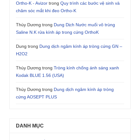
Ortho-K - Avizor
trong
Quy trình các bước vệ sinh và
chăm sóc mắt khi đeo Ortho-K
Thùy Dương
trong
Dung Dịch Nước muối vô trùng
Saline N.K rửa kính áp trong cứng OrthoK
Dung
trong
Dung dịch ngâm kính áp tròng cứng GN –
H2O2
Thùy Dương
trong
Tròng kính chống ánh sáng xanh
Kodak BLUE 1.56 (USA)
Thùy Dương
trong
Dung dịch ngâm kính áp tròng
cứng AOSEPT PLUS
DANH MỤC