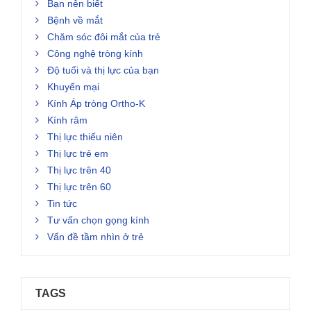
Bạn nên biết
Bệnh về mắt
Chăm sóc đôi mắt của trẻ
Công nghệ tròng kính
Độ tuổi và thị lực của bạn
Khuyến mại
Kính Áp tròng Ortho-K
Kính râm
Thị lực thiếu niên
Thị lực trẻ em
Thị lực trên 40
Thị lực trên 60
Tin tức
Tư vấn chọn gọng kính
Vấn đề tầm nhìn ở trẻ
TAGS