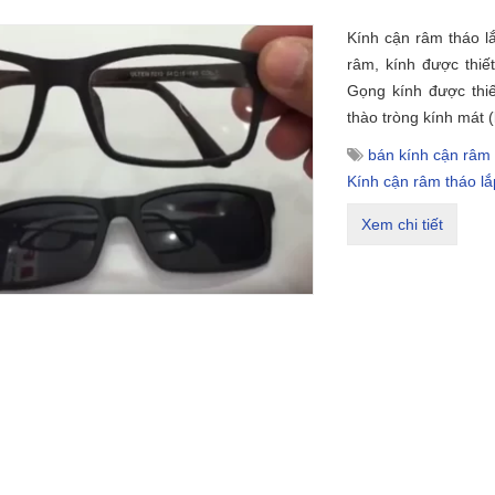
Kính cận râm tháo lắ
râm, kính được thiế
Gọng kính được thiế
thào tròng kính mát 
bán kính cận râm 
Kính cận râm tháo lắ
Xem chi tiết