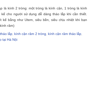
p là kính 2 tròng: một tròng là kính cận, 1 tròng là kính
t kế cho người sử dụng dễ dàng tháo lắp khi cần thiết.
t kế bằng như Utem, siêu bền, siêu chịu nhiệt khi bạn
(kính râm)
tháo lắp
,
kính cận râm 2 tròng
,
kính cận râm tháo lắp
,
p tại Hà Nội