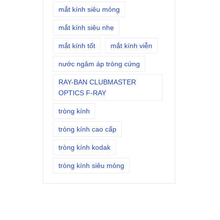
mắt kính siêu mỏng
mắt kính siêu nhẹ
mắt kính tốt
mắt kính viễn
nước ngâm áp tròng cứng
RAY-BAN CLUBMASTER
OPTICS F-RAY
tròng kính
tròng kính cao cấp
tròng kính kodak
tròng kính siêu mỏng