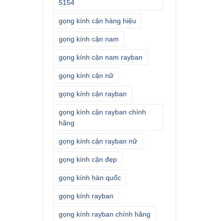
5154
gọng kính cận hàng hiệu
gọng kính cận nam
gọng kính cận nam rayban
gọng kính cận nữ
gọng kính cận rayban
gọng kính cận rayban chính
hãng
gọng kính cận rayban nữ
gọng kính cận đẹp
gọng kính hàn quốc
gọng kính rayban
gọng kính rayban chính hãng