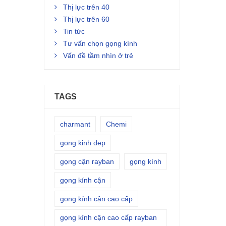
Thị lực trên 40
Thị lực trên 60
Tin tức
Tư vấn chọn gọng kính
Vấn đề tầm nhìn ở trẻ
TAGS
charmant
Chemi
gong kinh dep
gọng cận rayban
gọng kính
gọng kính cận
gọng kính cận cao cấp
gọng kính cận cao cấp rayban