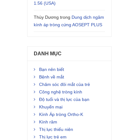
1.56 (USA)
Thùy Dương
trong
Dung dịch ngâm
kính áp tròng cứng AOSEPT PLUS
DANH MỤC
Bạn nên biết
Bệnh về mắt
Chăm sóc đôi mắt của trẻ
Công nghệ tròng kính
Độ tuổi và thị lực của bạn
Khuyến mại
Kính Áp tròng Ortho-K
Kính râm
Thị lực thiếu niên
Thị lực trẻ em