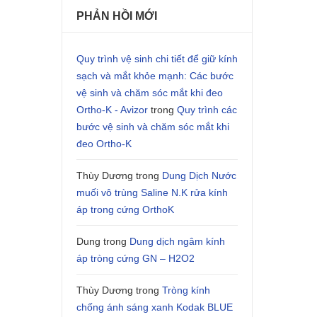
PHẢN HỒI MỚI
Quy trình vệ sinh chi tiết để giữ kính
sạch và mắt khỏe mạnh: Các bước
vệ sinh và chăm sóc mắt khi đeo
Ortho-K - Avizor
trong
Quy trình các
bước vệ sinh và chăm sóc mắt khi
đeo Ortho-K
Thùy Dương
trong
Dung Dịch Nước
muối vô trùng Saline N.K rửa kính
áp trong cứng OrthoK
Dung
trong
Dung dịch ngâm kính
áp tròng cứng GN – H2O2
Thùy Dương
trong
Tròng kính
chống ánh sáng xanh Kodak BLUE