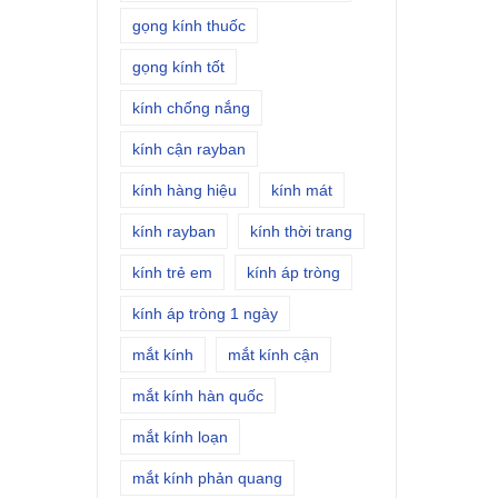
gọng kính thuốc
gọng kính tốt
kính chống nắng
kính cận rayban
kính hàng hiệu
kính mát
kính rayban
kính thời trang
kính trẻ em
kính áp tròng
kính áp tròng 1 ngày
mắt kính
mắt kính cận
mắt kính hàn quốc
mắt kính loạn
mắt kính phản quang