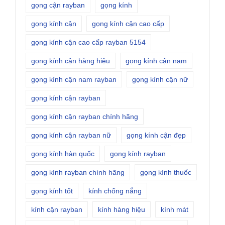
gọng cận rayban
gọng kính
gọng kính cận
gọng kính cận cao cấp
gọng kính cận cao cấp rayban 5154
gọng kính cận hàng hiệu
gọng kính cận nam
gọng kính cận nam rayban
gọng kính cận nữ
gọng kính cận rayban
gọng kính cận rayban chính hãng
gọng kính cận rayban nữ
gọng kính cận đẹp
gọng kính hàn quốc
gọng kính rayban
gọng kính rayban chính hãng
gọng kính thuốc
gọng kính tốt
kính chống nắng
kính cận rayban
kính hàng hiệu
kính mát