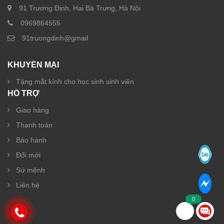
91 Trương Định, Hai Bà Trưng, Hà Nội
0969864555
91truongdinh@gmail
KHUYẾN MẠI
Tặng mắt kính cho học sinh sinh viên
HỖ TRỢ
Giao hàng
Thanh toán
Bảo hành
Đổi mới
Sứ mệnh
Liên hệ
0