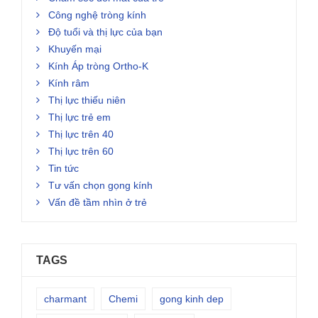
Công nghệ tròng kính
Độ tuổi và thị lực của bạn
Khuyến mại
Kính Áp tròng Ortho-K
Kính râm
Thị lực thiếu niên
Thị lực trẻ em
Thị lực trên 40
Thị lực trên 60
Tin tức
Tư vấn chọn gọng kính
Vấn đề tầm nhìn ở trẻ
TAGS
charmant
Chemi
gong kinh dep