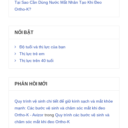
Tại Sao Cần Dùng Nước Mắt Nhân Tạo Khi Đeo
Ortho-K?
NỔI BẬT
Độ tuổi và thị lực của bạn
Thị lực trẻ em
Thị lực trên 40 tuổi
PHẢN HỒI MỚI
Quy trình vệ sinh chi tiết để giữ kính sạch và mắt khỏe
mạnh: Các bước vệ sinh và chăm sóc mắt khi đeo
Ortho-K - Avizor
trong
Quy trình các bước vệ sinh và
chăm sóc mắt khi đeo Ortho-K