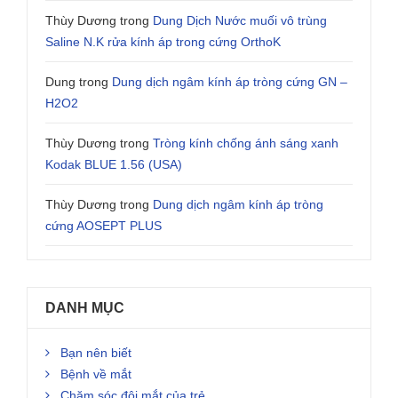
Thùy Dương
trong
Dung Dịch Nước muối vô trùng
Saline N.K rửa kính áp trong cứng OrthoK
Dung
trong
Dung dịch ngâm kính áp tròng cứng GN –
H2O2
Thùy Dương
trong
Tròng kính chống ánh sáng xanh
Kodak BLUE 1.56 (USA)
Thùy Dương
trong
Dung dịch ngâm kính áp tròng
cứng AOSEPT PLUS
DANH MỤC
Bạn nên biết
Bệnh về mắt
Chăm sóc đôi mắt của trẻ