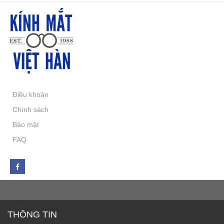
Điều khoản
Chính sách
Bảo mật
FAQ
THÔNG TIN