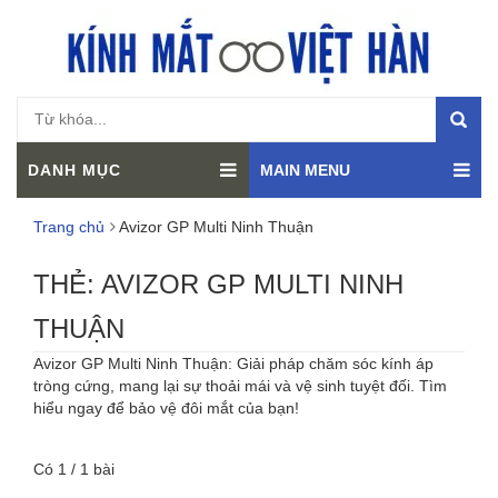
DANH MỤC
MAIN MENU
Trang chủ
Avizor GP Multi Ninh Thuận
THẺ:
AVIZOR GP MULTI NINH
THUẬN
Avizor GP Multi Ninh Thuận: Giải pháp chăm sóc kính áp
tròng cứng, mang lại sự thoải mái và vệ sinh tuyệt đối. Tìm
hiểu ngay để bảo vệ đôi mắt của bạn!
Có 1 / 1 bài