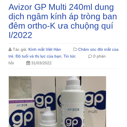
Avizor GP Multi 240ml dung
dịch ngâm kính áp tròng ban
đêm ortho-K ưa chuộng quí
I/2022
Tác giả:
Kính mắt Việt Hàn
Chăm sóc đôi mắt của
trẻ
,
Độ tuổi và thị lực của bạn
,
Tin tức
0 phản
hồi
31/03/2022