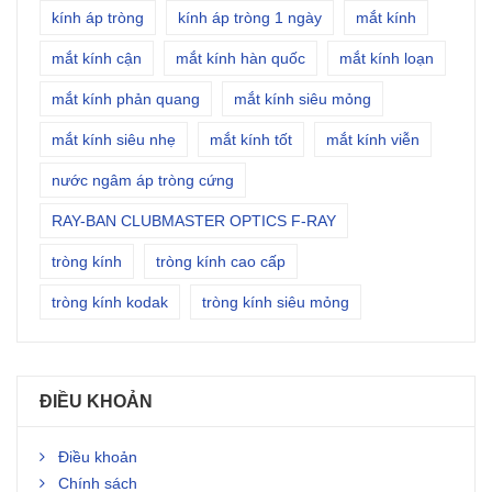
kính áp tròng
kính áp tròng 1 ngày
mắt kính
mắt kính cận
mắt kính hàn quốc
mắt kính loạn
mắt kính phản quang
mắt kính siêu mỏng
mắt kính siêu nhẹ
mắt kính tốt
mắt kính viễn
nước ngâm áp tròng cứng
RAY-BAN CLUBMASTER OPTICS F-RAY
tròng kính
tròng kính cao cấp
tròng kính kodak
tròng kính siêu mỏng
ĐIỀU KHOẢN
Điều khoản
Chính sách