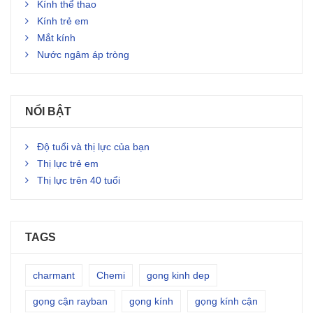
Kính thể thao
Kính trẻ em
Mắt kính
Nước ngâm áp tròng
NỔI BẬT
Độ tuổi và thị lực của bạn
Thị lực trẻ em
Thị lực trên 40 tuổi
TAGS
charmant
Chemi
gong kinh dep
gọng cận rayban
gọng kính
gọng kính cận