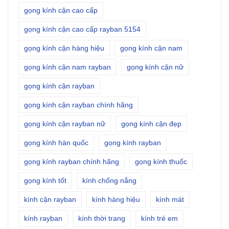
gọng kính cận cao cấp
gọng kính cận cao cấp rayban 5154
gọng kính cận hàng hiệu
gọng kính cận nam
gọng kính cận nam rayban
gọng kính cận nữ
gọng kính cận rayban
gọng kính cận rayban chính hãng
gọng kính cận rayban nữ
gọng kính cận đẹp
gọng kính hàn quốc
gọng kính rayban
gọng kính rayban chính hãng
gọng kính thuốc
gọng kính tốt
kính chống nắng
kính cận rayban
kính hàng hiệu
kính mát
kính rayban
kính thời trang
kính trẻ em