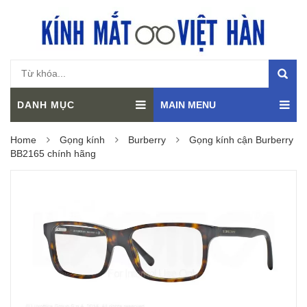
DANH MỤC
MAIN MENU
Home
Gọng kính
Burberry
Gọng kính cận Burberry
BB2165 chính hãng