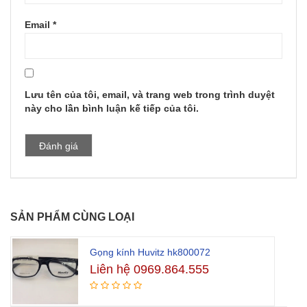
Email
*
Lưu tên của tôi, email, và trang web trong trình duyệt
này cho lần bình luận kế tiếp của tôi.
SẢN PHẨM CÙNG LOẠI
Gọng kính Huvitz hk800072
Liên hệ 0969.864.555