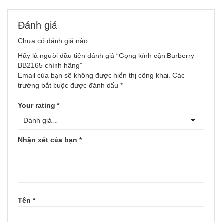
Đánh giá
Chưa có đánh giá nào
Hãy là người đầu tiên đánh giá “Gọng kính cận Burberry
BB2165 chính hãng”
Email của bạn sẽ không được hiển thị công khai.
Các
trường bắt buộc được đánh dấu
*
Your rating
*
Nhận xét của bạn
*
Tên
*