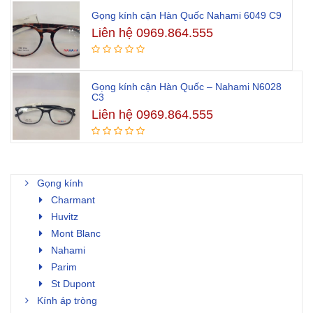
Gọng kính cận Hàn Quốc Nahami 6049 C9
Liên hệ 0969.864.555
Gọng kính cận Hàn Quốc – Nahami N6028
C3
Liên hệ 0969.864.555
Gọng kính
Charmant
Huvitz
Mont Blanc
Nahami
Parim
St Dupont
Kính áp tròng