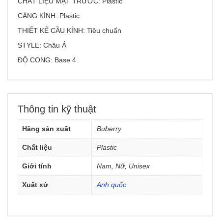
CHẤT LIỆU MẶT TRƯỚC: Plastic
CÀNG KÍNH: Plastic
THIẾT KẾ CẦU KÍNH: Tiêu chuẩn
STYLE: Châu Á
ĐỘ CONG: Base 4
Thông tin kỹ thuật
Hãng sản xuất
Buberry
Chất liệu
Plastic
Giới tính
Nam, Nữ, Unisex
Xuất xứ
Anh quốc