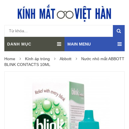
DANH MỤC
MAIN MENU
Home
Kính áp tròng
Abbott
Nước nhỏ mắt ABBOTT
BLINK CONTACTS 10ML