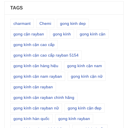
TAGS
charmant
Chemi
gong kinh dep
gọng cận rayban
gọng kính
gọng kính cận
gọng kính cận cao cấp
gọng kính cận cao cấp rayban 5154
gọng kính cận hàng hiệu
gọng kính cận nam
gọng kính cận nam rayban
gọng kính cận nữ
gọng kính cận rayban
gọng kính cận rayban chính hãng
gọng kính cận rayban nữ
gọng kính cận đẹp
gọng kính hàn quốc
gọng kính rayban