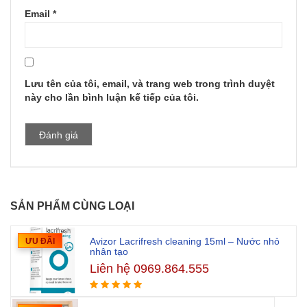
Email
*
Lưu tên của tôi, email, và trang web trong trình duyệt
này cho lần bình luận kế tiếp của tôi.
SẢN PHẨM CÙNG LOẠI
Avizor Lacrifresh cleaning 15ml – Nước nhỏ
ƯU ĐÃI
nhân tạo
Liên hệ 0969.864.555