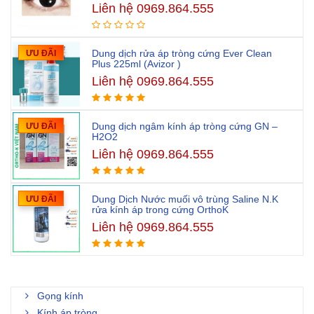
Liên hệ 0969.864.555
Dung dịch rửa áp tròng cứng Ever Clean
ƯU ĐÃI
Plus 225ml (Avizor )
Liên hệ 0969.864.555
Dung dịch ngâm kính áp tròng cứng GN –
ƯU ĐÃI
H2O2
Liên hệ 0969.864.555
Dung Dịch Nước muối vô trùng Saline N.K
ƯU ĐÃI
rửa kính áp trong cứng OrthoK
Liên hệ 0969.864.555
Gọng kính
Kính áp tròng