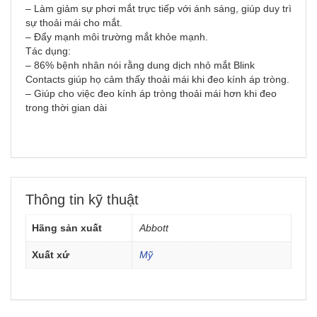
– Làm giảm sự phơi mắt trực tiếp với ánh sáng, giúp duy trì
sự thoải mái cho mắt.
– Đẩy mạnh môi trường mắt khỏe mạnh.
Tác dụng:
– 86% bệnh nhân nói rằng dung dịch nhỏ mắt Blink
Contacts giúp họ cảm thấy thoải mái khi đeo kính áp tròng.
– Giúp cho việc đeo kính áp tròng thoải mái hơn khi đeo
trong thời gian dài
Thông tin kỹ thuật
Hãng sản xuất
Abbott
Xuất xứ
Mỹ