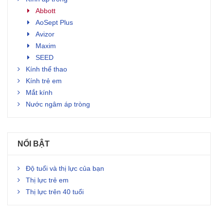
Abbott
AoSept Plus
Avizor
Maxim
SEED
Kính thể thao
Kính trẻ em
Mắt kính
Nước ngâm áp tròng
NỔI BẬT
Độ tuổi và thị lực của bạn
Thị lực trẻ em
Thị lực trên 40 tuổi