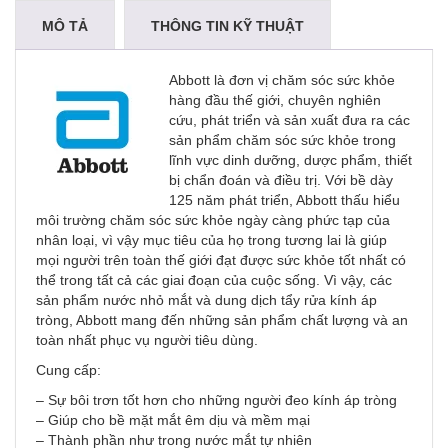
MÔ TẢ
THÔNG TIN KỸ THUẬT
NHẬN XÉT
Abbott là đơn vị chăm sóc sức khỏe
hàng đầu thế giới, chuyên nghiên
cứu, phát triển và sản xuất đưa ra các
sản phẩm chăm sóc sức khỏe trong
lĩnh vực dinh dưỡng, dược phẩm, thiết
bị chẩn đoán và điều trị. Với bề dày
125 năm phát triển, Abbott thấu hiểu
môi trường chăm sóc sức khỏe ngày càng phức tạp của
nhân loại, vì vậy mục tiêu của họ trong tương lai là giúp
mọi người trên toàn thế giới đạt được sức khỏe tốt nhất có
thể trong tất cả các giai đoạn của cuộc sống. Vì vậy, các
sản phẩm nước nhỏ mắt và dung dịch tẩy rửa kính áp
tròng, Abbott mang đến những sản phẩm chất lượng và an
toàn nhất phục vụ người tiêu dùng.
Cung cấp:
– Sự bôi trơn tốt hơn cho những người đeo kính áp tròng
– Giúp cho bề mặt mắt êm dịu và mềm mại
– Thành phần như trong nước mắt tự nhiên