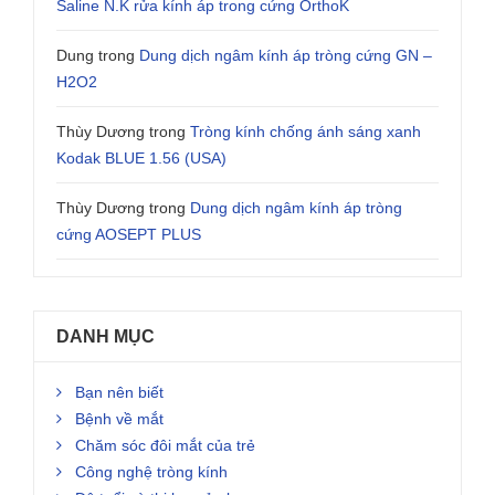
Saline N.K rửa kính áp trong cứng OrthoK
Dung
trong
Dung dịch ngâm kính áp tròng cứng GN –
H2O2
Thùy Dương
trong
Tròng kính chống ánh sáng xanh
Kodak BLUE 1.56 (USA)
Thùy Dương
trong
Dung dịch ngâm kính áp tròng
cứng AOSEPT PLUS
DANH MỤC
Bạn nên biết
Bệnh về mắt
Chăm sóc đôi mắt của trẻ
Công nghệ tròng kính