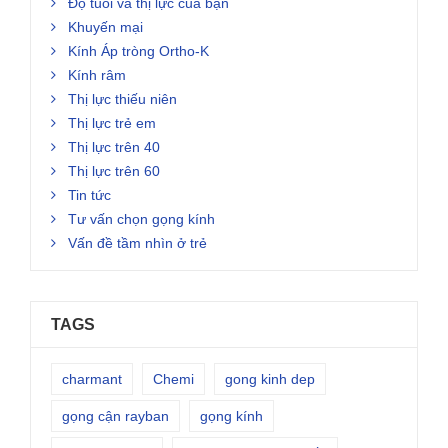
Độ tuổi và thị lực của bạn
Khuyến mại
Kính Áp tròng Ortho-K
Kính râm
Thị lực thiếu niên
Thị lực trẻ em
Thị lực trên 40
Thị lực trên 60
Tin tức
Tư vấn chọn gọng kính
Vấn đề tầm nhìn ở trẻ
TAGS
charmant
Chemi
gong kinh dep
gọng cận rayban
gọng kính