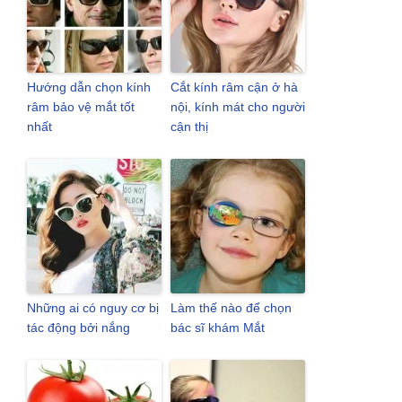
Hướng dẫn chọn kính
Cắt kính râm cận ở hà
râm bảo vệ mắt tốt
nội, kính mát cho người
nhất
cận thị
Những ai có nguy cơ bị
Làm thế nào để chọn
tác động bởi nắng
bác sĩ khám Mắt