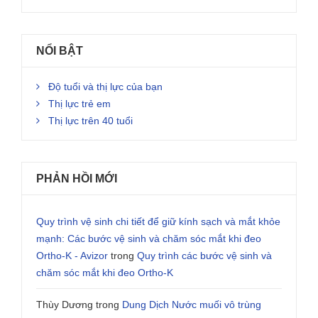
NỔI BẬT
Độ tuổi và thị lực của bạn
Thị lực trẻ em
Thị lực trên 40 tuổi
PHẢN HỒI MỚI
Quy trình vệ sinh chi tiết để giữ kính sạch và mắt khỏe
mạnh: Các bước vệ sinh và chăm sóc mắt khi đeo
Ortho-K - Avizor
trong
Quy trình các bước vệ sinh và
chăm sóc mắt khi đeo Ortho-K
Thùy Dương
trong
Dung Dịch Nước muối vô trùng