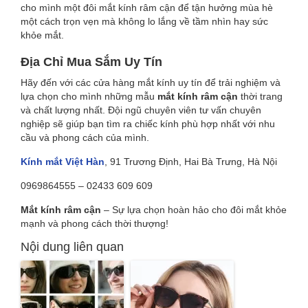
cho mình một đôi mắt kính râm cận để tận hưởng mùa hè
một cách trọn vẹn mà không lo lắng về tầm nhìn hay sức
khỏe mắt.
Địa Chỉ Mua Sắm Uy Tín
Hãy đến với các cửa hàng mắt kính uy tín để trải nghiệm và
lựa chọn cho mình những mẫu
mắt kính râm cận
thời trang
và chất lượng nhất. Đội ngũ chuyên viên tư vấn chuyên
nghiệp sẽ giúp bạn tìm ra chiếc kính phù hợp nhất với nhu
cầu và phong cách của mình.
Kính mắt Việt Hàn
, 91 Trương Định, Hai Bà Trưng, Hà Nội
0969864555 – 02433 609 609
Mắt kính râm cận
– Sự lựa chọn hoàn hảo cho đôi mắt khỏe
mạnh và phong cách thời thượng!
Nội dung liên quan