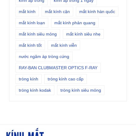
kính áp tròng
kính áp tròng 1 ngày
mắt kính
mắt kính cận
mắt kính hàn quốc
mắt kính loạn
mắt kính phản quang
mắt kính siêu mỏng
mắt kính siêu nhẹ
mắt kính tốt
mắt kính viễn
nước ngâm áp tròng cứng
RAY-BAN CLUBMASTER OPTICS F-RAY
tròng kính
tròng kính cao cấp
tròng kính kodak
tròng kính siêu mỏng