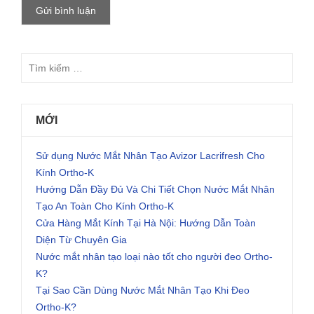
MỚI
Sử dụng Nước Mắt Nhân Tạo Avizor Lacrifresh Cho
Kính Ortho-K
Hướng Dẫn Đầy Đủ Và Chi Tiết Chọn Nước Mắt Nhân
Tạo An Toàn Cho Kính Ortho-K
Cửa Hàng Mắt Kính Tại Hà Nội: Hướng Dẫn Toàn
Diện Từ Chuyên Gia
Nước mắt nhân tạo loại nào tốt cho người đeo Ortho-
K?
Tại Sao Cần Dùng Nước Mắt Nhân Tạo Khi Đeo
Ortho-K?