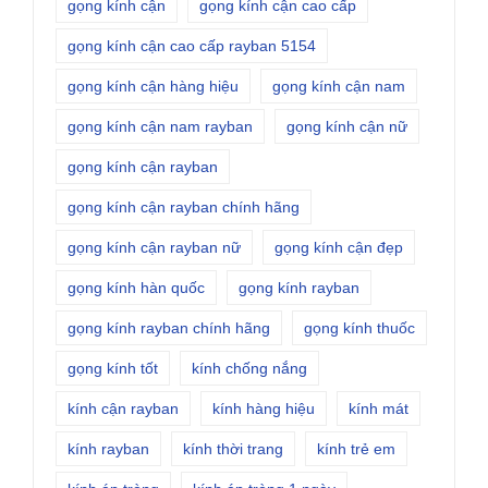
gọng kính cận
gọng kính cận cao cấp
gọng kính cận cao cấp rayban 5154
gọng kính cận hàng hiệu
gọng kính cận nam
gọng kính cận nam rayban
gọng kính cận nữ
gọng kính cận rayban
gọng kính cận rayban chính hãng
gọng kính cận rayban nữ
gọng kính cận đẹp
gọng kính hàn quốc
gọng kính rayban
gọng kính rayban chính hãng
gọng kính thuốc
gọng kính tốt
kính chống nắng
kính cận rayban
kính hàng hiệu
kính mát
kính rayban
kính thời trang
kính trẻ em