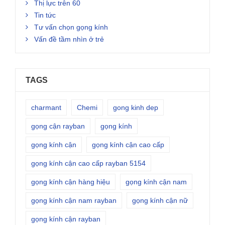
Thị lực trên 60
Tin tức
Tư vấn chọn gọng kính
Vấn đề tầm nhìn ở trẻ
TAGS
charmant
Chemi
gong kinh dep
gọng cận rayban
gọng kính
gọng kính cận
gọng kính cận cao cấp
gọng kính cận cao cấp rayban 5154
gọng kính cận hàng hiệu
gọng kính cận nam
gọng kính cận nam rayban
gọng kính cận nữ
gọng kính cận rayban