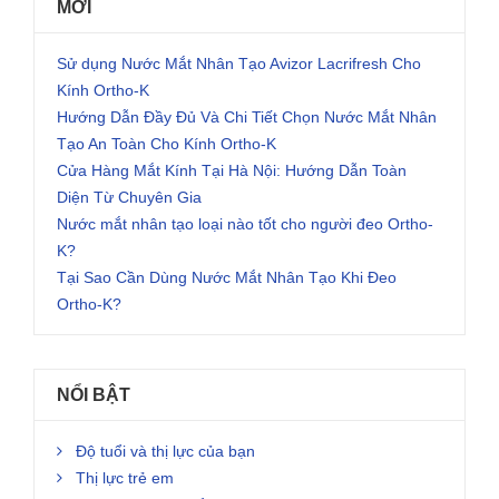
MỚI
Sử dụng Nước Mắt Nhân Tạo Avizor Lacrifresh Cho
Kính Ortho-K
Hướng Dẫn Đầy Đủ Và Chi Tiết Chọn Nước Mắt Nhân
Tạo An Toàn Cho Kính Ortho-K
Cửa Hàng Mắt Kính Tại Hà Nội: Hướng Dẫn Toàn
Diện Từ Chuyên Gia
Nước mắt nhân tạo loại nào tốt cho người đeo Ortho-
K?
Tại Sao Cần Dùng Nước Mắt Nhân Tạo Khi Đeo
Ortho-K?
NỔI BẬT
Độ tuổi và thị lực của bạn
Thị lực trẻ em