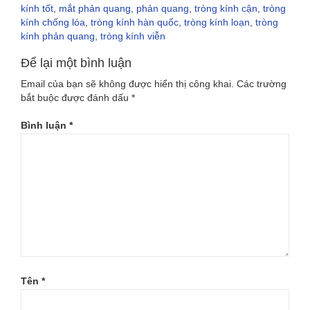
kính tốt
,
mắt phản quang
,
phản quang
,
tròng kính cận
,
tròng
kính chống lóa
,
tròng kính hàn quốc
,
tròng kính loạn
,
tròng
kính phản quang
,
tròng kính viễn
Để lại một bình luận
Email của bạn sẽ không được hiển thị công khai.
Các trường
bắt buộc được đánh dấu
*
Bình luận
*
Tên
*