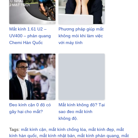
Mắt kính 1.61 U2 –
Phương pháp giúp mắt
UV400 – phản quang
không mỏi khi làm việc
Chemi Hàn Quốc
với máy tính
Đeo kính cận 0 độ có
Mắt kính không độ? Tại
gây hại cho mắt?
sao đeo mắt kính
không độ.
Tags:
mắt kính cận
,
mắt kính chống lóa
,
mắt kính đẹp
,
mắt
kính hàn quốc
,
mắt kính nhật bản
,
mắt kính phản quang
,
mắt