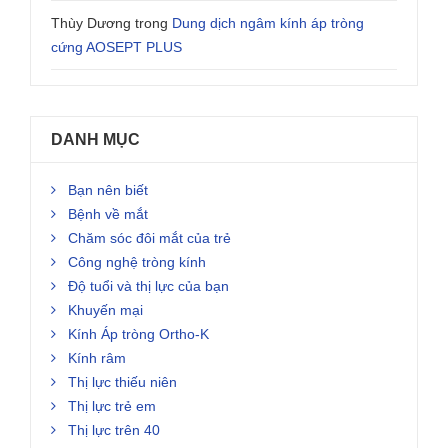
Thùy Dương
trong
Dung dịch ngâm kính áp tròng
cứng AOSEPT PLUS
DANH MỤC
Bạn nên biết
Bệnh về mắt
Chăm sóc đôi mắt của trẻ
Công nghệ tròng kính
Độ tuổi và thị lực của bạn
Khuyến mại
Kính Áp tròng Ortho-K
Kính râm
Thị lực thiếu niên
Thị lực trẻ em
Thị lực trên 40