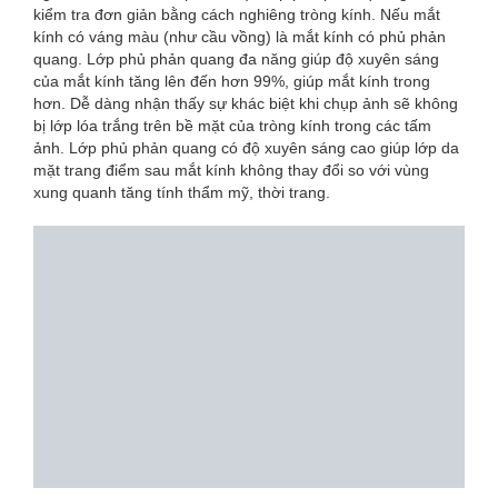
kiểm tra đơn giản bằng cách nghiêng tròng kính. Nếu mắt
GÌ?
kính có váng màu (như cầu vồng) là mắt kính có phủ phản
quang. Lớp phủ phản quang đa năng giúp độ xuyên sáng
của mắt kính tăng lên đến hơn 99%, giúp mắt kính trong
hơn. Dễ dàng nhận thấy sự khác biệt khi chụp ảnh sẽ không
bị lớp lóa trắng trên bề mặt của tròng kính trong các tấm
ảnh. Lớp phủ phản quang có độ xuyên sáng cao giúp lớp da
mặt trang điểm sau mắt kính không thay đổi so với vùng
xung quanh tăng tính thẩm mỹ, thời trang.