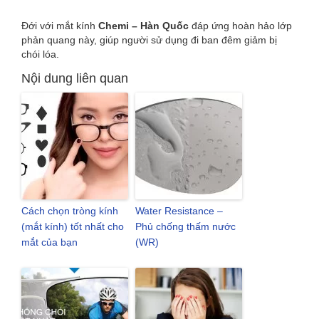
Đới với mắt kính
Chemi – Hàn Quốc
đáp ứng hoàn hảo lớp
phản quang này, giúp người sử dụng đi ban đêm giảm bị
chói lóa.
Nội dung liên quan
Cách chọn tròng kính
Water Resistance –
(mắt kính) tốt nhất cho
Phủ chống thấm nước
mắt của bạn
(WR)