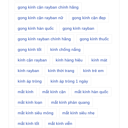
gọng kính cận rayban chính hãng
gọng kính cận rayban nữ
gọng kính cận đẹp
gọng kính hàn quốc
gọng kính rayban
gọng kính rayban chính hãng
gọng kính thuốc
gọng kính tốt
kính chống nắng
kính cận rayban
kính hàng hiệu
kính mát
kính rayban
kính thời trang
kính trẻ em
kính áp tròng
kính áp tròng 1 ngày
mắt kính
mắt kính cận
mắt kính hàn quốc
mắt kính loạn
mắt kính phản quang
mắt kính siêu mỏng
mắt kính siêu nhẹ
mắt kính tốt
mắt kính viễn