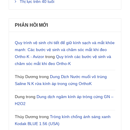
Thị lực trên 40 tuổi
PHẢN HỒI MỚI
Quy trình vệ sinh chi tiết để giữ kính sạch và mắt khỏe
mạnh: Các bước vệ sinh và chăm sóc mắt khi đeo
Ortho-K - Avizor
trong
Quy trình các bước vệ sinh và
chăm sóc mắt khi đeo Ortho-K
Thùy Dương
trong
Dung Dịch Nước muối vô trùng
Saline N.K rửa kính áp trong cứng OrthoK
Dung
trong
Dung dịch ngâm kính áp tròng cứng GN –
H2O2
Thùy Dương
trong
Tròng kính chống ánh sáng xanh
Kodak BLUE 1.56 (USA)