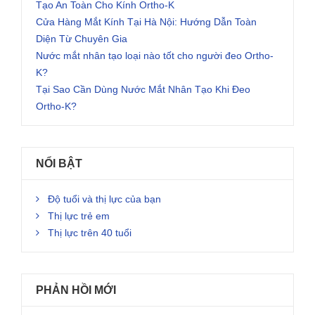
Tạo An Toàn Cho Kính Ortho-K
Cửa Hàng Mắt Kính Tại Hà Nội: Hướng Dẫn Toàn
Diện Từ Chuyên Gia
Nước mắt nhân tạo loại nào tốt cho người đeo Ortho-
K?
Tại Sao Cần Dùng Nước Mắt Nhân Tạo Khi Đeo
Ortho-K?
NỔI BẬT
Độ tuổi và thị lực của bạn
Thị lực trẻ em
Thị lực trên 40 tuổi
PHẢN HỒI MỚI