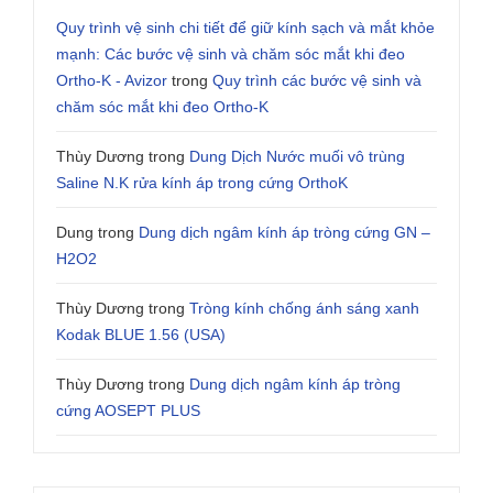
Quy trình vệ sinh chi tiết để giữ kính sạch và mắt khỏe
mạnh: Các bước vệ sinh và chăm sóc mắt khi đeo
Ortho-K - Avizor
trong
Quy trình các bước vệ sinh và
chăm sóc mắt khi đeo Ortho-K
Thùy Dương
trong
Dung Dịch Nước muối vô trùng
Saline N.K rửa kính áp trong cứng OrthoK
Dung
trong
Dung dịch ngâm kính áp tròng cứng GN –
H2O2
Thùy Dương
trong
Tròng kính chống ánh sáng xanh
Kodak BLUE 1.56 (USA)
Thùy Dương
trong
Dung dịch ngâm kính áp tròng
cứng AOSEPT PLUS