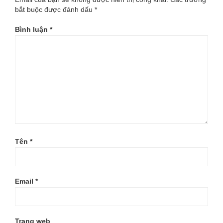
bắt buộc được đánh dấu
*
Bình luận
*
Tên
*
Email
*
Trang web