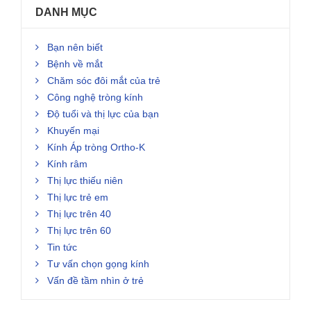
DANH MỤC
Bạn nên biết
Bệnh về mắt
Chăm sóc đôi mắt của trẻ
Công nghệ tròng kính
Độ tuổi và thị lực của bạn
Khuyến mại
Kính Áp tròng Ortho-K
Kính râm
Thị lực thiếu niên
Thị lực trẻ em
Thị lực trên 40
Thị lực trên 60
Tin tức
Tư vấn chọn gọng kính
Vấn đề tầm nhìn ở trẻ