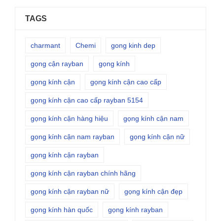
TAGS
charmant
Chemi
gong kinh dep
gọng cận rayban
gọng kính
gọng kính cận
gọng kính cận cao cấp
gọng kính cận cao cấp rayban 5154
gọng kính cận hàng hiệu
gọng kính cận nam
gọng kính cận nam rayban
gọng kính cận nữ
gọng kính cận rayban
gọng kính cận rayban chính hãng
gọng kính cận rayban nữ
gọng kính cận đẹp
gọng kính hàn quốc
gọng kính rayban