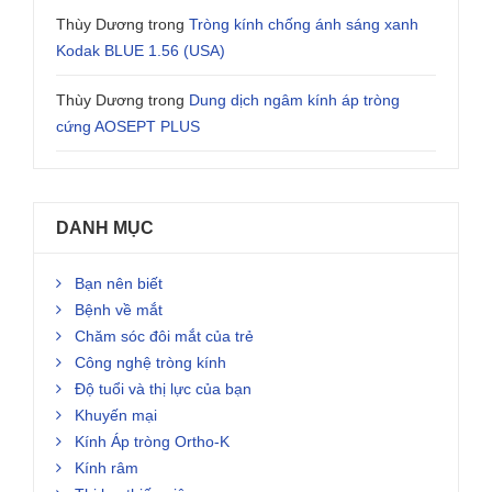
Thùy Dương
trong
Tròng kính chống ánh sáng xanh
Kodak BLUE 1.56 (USA)
Thùy Dương
trong
Dung dịch ngâm kính áp tròng
cứng AOSEPT PLUS
DANH MỤC
Bạn nên biết
Bệnh về mắt
Chăm sóc đôi mắt của trẻ
Công nghệ tròng kính
Độ tuổi và thị lực của bạn
Khuyến mại
Kính Áp tròng Ortho-K
Kính râm