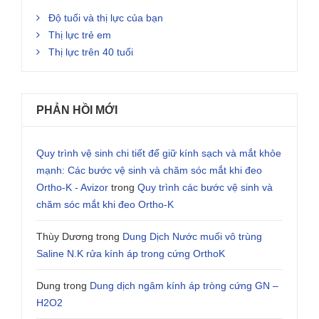
Độ tuổi và thị lực của bạn
Thị lực trẻ em
Thị lực trên 40 tuổi
PHẢN HỒI MỚI
Quy trình vệ sinh chi tiết để giữ kính sạch và mắt khỏe
mạnh: Các bước vệ sinh và chăm sóc mắt khi đeo
Ortho-K - Avizor
trong
Quy trình các bước vệ sinh và
chăm sóc mắt khi đeo Ortho-K
Thùy Dương
trong
Dung Dịch Nước muối vô trùng
Saline N.K rửa kính áp trong cứng OrthoK
Dung
trong
Dung dịch ngâm kính áp tròng cứng GN –
H2O2