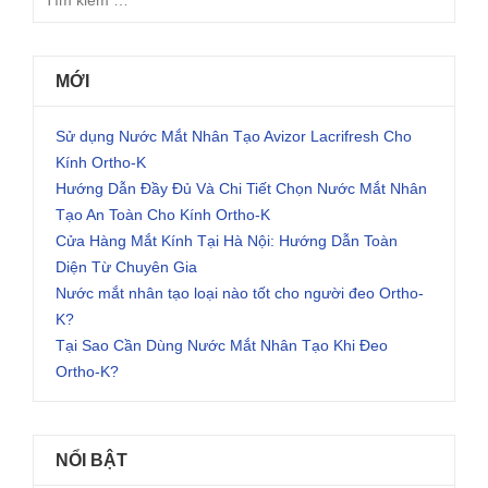
MỚI
Sử dụng Nước Mắt Nhân Tạo Avizor Lacrifresh Cho
Kính Ortho-K
Hướng Dẫn Đầy Đủ Và Chi Tiết Chọn Nước Mắt Nhân
Tạo An Toàn Cho Kính Ortho-K
Cửa Hàng Mắt Kính Tại Hà Nội: Hướng Dẫn Toàn
Diện Từ Chuyên Gia
Nước mắt nhân tạo loại nào tốt cho người đeo Ortho-
K?
Tại Sao Cần Dùng Nước Mắt Nhân Tạo Khi Đeo
Ortho-K?
NỔI BẬT