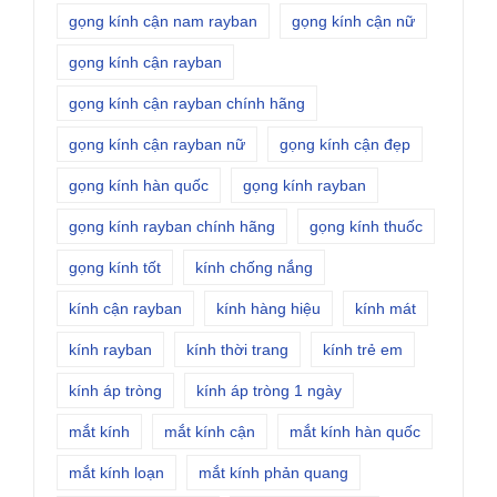
gọng kính cận nam rayban
gọng kính cận nữ
gọng kính cận rayban
gọng kính cận rayban chính hãng
gọng kính cận rayban nữ
gọng kính cận đẹp
gọng kính hàn quốc
gọng kính rayban
gọng kính rayban chính hãng
gọng kính thuốc
gọng kính tốt
kính chống nắng
kính cận rayban
kính hàng hiệu
kính mát
kính rayban
kính thời trang
kính trẻ em
kính áp tròng
kính áp tròng 1 ngày
mắt kính
mắt kính cận
mắt kính hàn quốc
mắt kính loạn
mắt kính phản quang