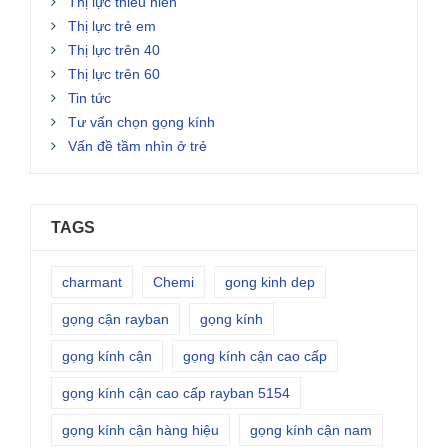
Thị lực thiếu niên
Thị lực trẻ em
Thị lực trên 40
Thị lực trên 60
Tin tức
Tư vấn chọn gọng kính
Vấn đề tầm nhìn ở trẻ
TAGS
charmant
Chemi
gong kinh dep
gọng cận rayban
gọng kính
gọng kính cận
gọng kính cận cao cấp
gọng kính cận cao cấp rayban 5154
gọng kính cận hàng hiệu
gọng kính cận nam