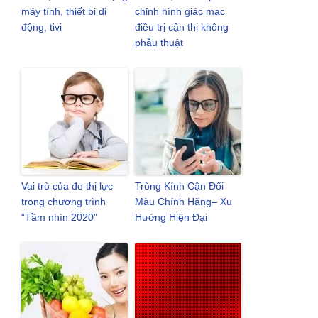
máy tính, thiết bị di
chỉnh hình giác mạc
động, tivi
điều trị cận thị không
phẫu thuật
Vai trò của đo thị lực
Tròng Kính Cận Đổi
trong chương trình
Màu Chính Hãng– Xu
“Tầm nhìn 2020”
Hướng Hiện Đại