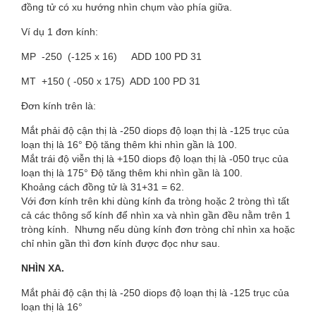
đồng tử có xu hướng nhìn chụm vào phía giữa.
Ví dụ 1 đơn kính:
MP -250 (-125 x 16) ADD 100 PD 31
MT +150 ( -050 x 175) ADD 100 PD 31
Đơn kính trên là:
Mắt phải độ cận thị là -250 diops độ loạn thị là -125 trục của
loạn thị là 16° Độ tăng thêm khi nhìn gần là 100.
Mắt trái độ viễn thị là +150 diops độ loạn thị là -050 trục của
loạn thị là 175° Độ tăng thêm khi nhìn gần là 100.
Khoảng cách đồng tử là 31+31 = 62.
Với đơn kính trên khi dùng kính đa tròng hoặc 2 tròng thì tất
cả các thông số kính để nhìn xa và nhìn gần đều nằm trên 1
tròng kính. Nhưng nếu dùng kính đơn tròng chỉ nhìn xa hoặc
chỉ nhìn gần thì đơn kính được đọc như sau.
NHÌN XA.
Mắt phải độ cận thị là -250 diops độ loạn thị là -125 trục của
loạn thị là 16°