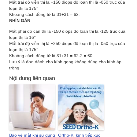
Mắt trái độ viễn thị là +150 diops độ loạn thị là -050 trục của
loạn thị là 175°
Khoảng cách đồng tử là 31+31 = 62.
NHÌN GẦN
Mắt phải độ cận thị là -150 diops độ loạn thị là -125 trục của
loạn thị là 16°
Mắt trái độ viễn thị là +250 diops độ loạn thị là -050 trục của
loạn thị là 175°
Khoảng cách đồng tử là 31+31 = 62-2 = 60
Lưu ý là đơn dành cho kính gọng không dùng cho kính áp
tròng
Nội dung liên quan
Bảo vệ mắt khi sử dụng
Ortho-K, kính tiếp xúc