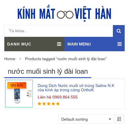
DANH MỤC
MAIN MENU
Home
Products tagged “nước muối sinh lý đài loan”
nước muối sinh lý đài loan
Dung Dịch Nước muối vô trùng Saline N.K
ƯU ĐÃI
rửa kính áp trong cứng OrthoK
Liên hệ 0969.864.555