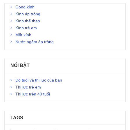
Gọng kính
Kính áp tròng
Kính thể thao
Kính trẻ em
Mắt kính
Nước ngâm áp tròng
NỔI BẬT
Độ tuổi và thị lực của bạn
Thị lực trẻ em
Thị lực trên 40 tuổi
TAGS