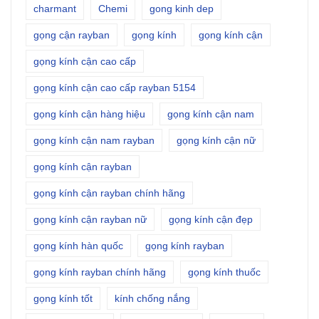
charmant
Chemi
gong kinh dep
gọng cận rayban
gọng kính
gọng kính cận
gọng kính cận cao cấp
gọng kính cận cao cấp rayban 5154
gọng kính cận hàng hiệu
gọng kính cận nam
gọng kính cận nam rayban
gọng kính cận nữ
gọng kính cận rayban
gọng kính cận rayban chính hãng
gọng kính cận rayban nữ
gọng kính cận đẹp
gọng kính hàn quốc
gọng kính rayban
gọng kính rayban chính hãng
gọng kính thuốc
gọng kính tốt
kính chống nắng