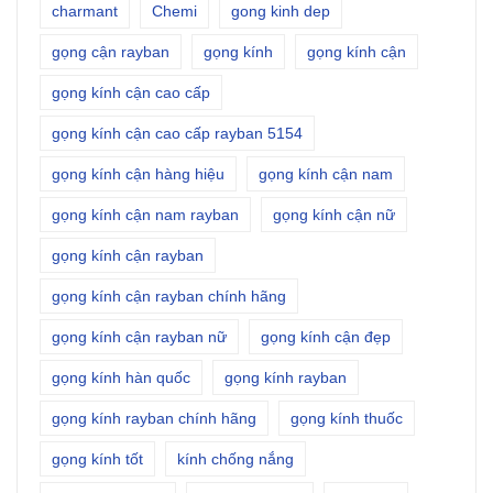
charmant
Chemi
gong kinh dep
gọng cận rayban
gọng kính
gọng kính cận
gọng kính cận cao cấp
gọng kính cận cao cấp rayban 5154
gọng kính cận hàng hiệu
gọng kính cận nam
gọng kính cận nam rayban
gọng kính cận nữ
gọng kính cận rayban
gọng kính cận rayban chính hãng
gọng kính cận rayban nữ
gọng kính cận đẹp
gọng kính hàn quốc
gọng kính rayban
gọng kính rayban chính hãng
gọng kính thuốc
gọng kính tốt
kính chống nắng