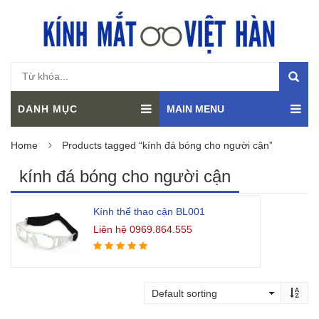
DANH MỤC
MAIN MENU
Home
Products tagged “kính đá bóng cho người cận”
kính đá bóng cho người cận
Kính thể thao cận BL001
Liên hệ 0969.864.555