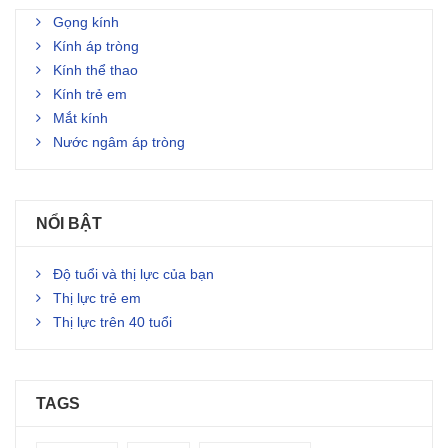
Gọng kính
Kính áp tròng
Kính thể thao
Kính trẻ em
Mắt kính
Nước ngâm áp tròng
NỔI BẬT
Độ tuổi và thị lực của bạn
Thị lực trẻ em
Thị lực trên 40 tuổi
TAGS