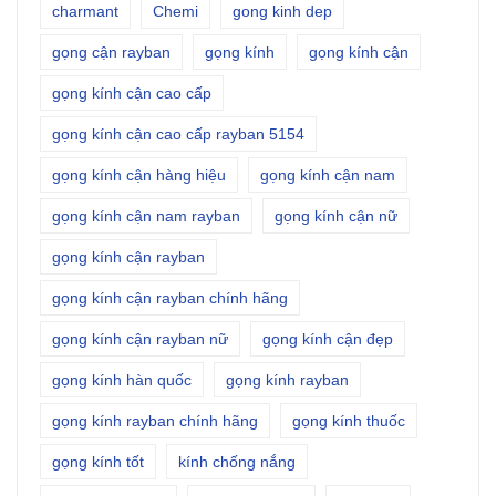
charmant
Chemi
gong kinh dep
gọng cận rayban
gọng kính
gọng kính cận
gọng kính cận cao cấp
gọng kính cận cao cấp rayban 5154
gọng kính cận hàng hiệu
gọng kính cận nam
gọng kính cận nam rayban
gọng kính cận nữ
gọng kính cận rayban
gọng kính cận rayban chính hãng
gọng kính cận rayban nữ
gọng kính cận đẹp
gọng kính hàn quốc
gọng kính rayban
gọng kính rayban chính hãng
gọng kính thuốc
gọng kính tốt
kính chống nắng