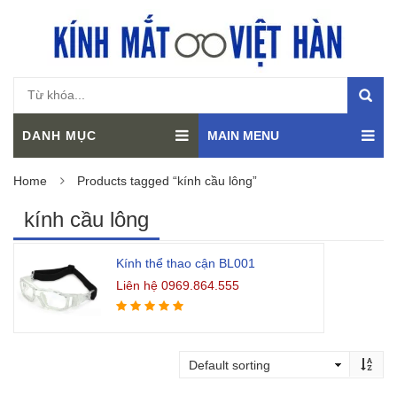
DANH MỤC
MAIN MENU
Home
Products tagged “kính cầu lông”
kính cầu lông
Kính thể thao cận BL001
Liên hệ 0969.864.555