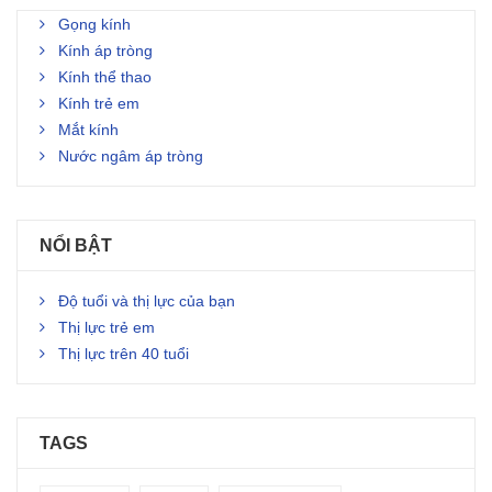
Gọng kính
Kính áp tròng
Kính thể thao
Kính trẻ em
Mắt kính
Nước ngâm áp tròng
NỔI BẬT
Độ tuổi và thị lực của bạn
Thị lực trẻ em
Thị lực trên 40 tuổi
TAGS