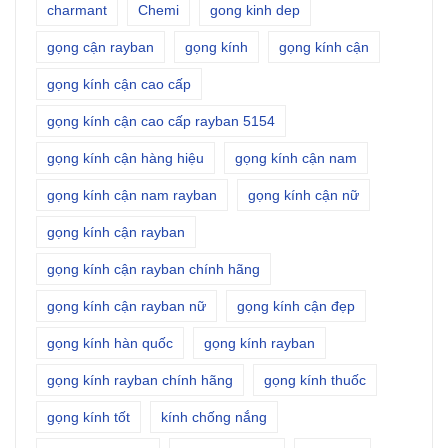
charmant
Chemi
gong kinh dep
gọng cận rayban
gọng kính
gọng kính cận
gọng kính cận cao cấp
gọng kính cận cao cấp rayban 5154
gọng kính cận hàng hiệu
gọng kính cận nam
gọng kính cận nam rayban
gọng kính cận nữ
gọng kính cận rayban
gọng kính cận rayban chính hãng
gọng kính cận rayban nữ
gọng kính cận đẹp
gọng kính hàn quốc
gọng kính rayban
gọng kính rayban chính hãng
gọng kính thuốc
gọng kính tốt
kính chống nắng