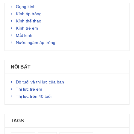
Gọng kính
Kính áp tròng
Kính thể thao
Kính trẻ em
Mắt kính
Nước ngâm áp tròng
NỔI BẬT
Độ tuổi và thị lực của bạn
Thị lực trẻ em
Thị lực trên 40 tuổi
TAGS