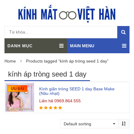
DANH MỤC
MAIN MENU
Home
Products tagged “kính áp tròng seed 1 day”
kính áp tròng seed 1 day
Kính giãn tròng SEED 1 day Base Make
ƯU ĐÃI
(Nâu nhạt)
Liên hệ 0969.864.555