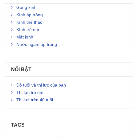
Gọng kính
Kính áp tròng
Kính thể thao
Kính trẻ em
Mắt kính
Nước ngâm áp tròng
NỔI BẬT
Độ tuổi và thị lực của bạn
Thị lực trẻ em
Thị lực trên 40 tuổi
TAGS