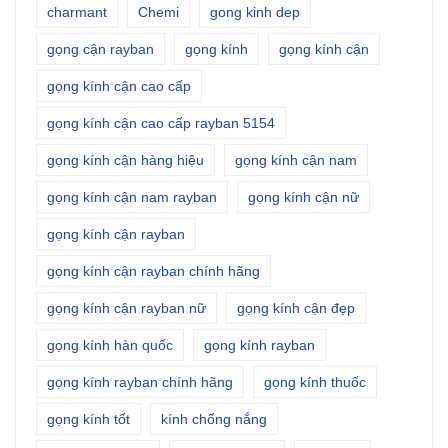
charmant
Chemi
gong kinh dep
gọng cận rayban
gọng kính
gọng kính cận
gọng kính cận cao cấp
gọng kính cận cao cấp rayban 5154
gọng kính cận hàng hiệu
gọng kính cận nam
gọng kính cận nam rayban
gọng kính cận nữ
gọng kính cận rayban
gọng kính cận rayban chính hãng
gọng kính cận rayban nữ
gọng kính cận đẹp
gọng kính hàn quốc
gọng kính rayban
gọng kính rayban chính hãng
gọng kính thuốc
gọng kính tốt
kính chống nắng