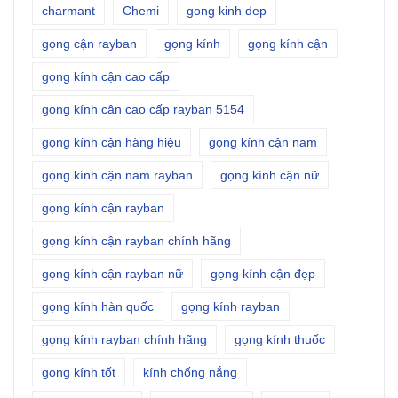
charmant
Chemi
gong kinh dep
gọng cận rayban
gọng kính
gọng kính cận
gọng kính cận cao cấp
gọng kính cận cao cấp rayban 5154
gọng kính cận hàng hiệu
gọng kính cận nam
gọng kính cận nam rayban
gọng kính cận nữ
gọng kính cận rayban
gọng kính cận rayban chính hãng
gọng kính cận rayban nữ
gọng kính cận đẹp
gọng kính hàn quốc
gọng kính rayban
gọng kính rayban chính hãng
gọng kính thuốc
gọng kính tốt
kính chống nắng