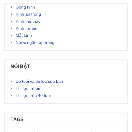
Gọng kính
Kính áp tròng
Kính thể thao
Kính trẻ em
Mắt kính
Nước ngâm áp tròng
NỔI BẬT
Độ tuổi và thị lực của bạn
Thị lực trẻ em
Thị lực trên 40 tuổi
TAGS