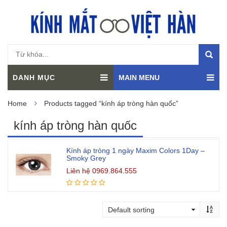
DANH MỤC
MAIN MENU
Home
Products tagged “kính áp tròng hàn quốc”
kính áp tròng hàn quốc
Kính áp tròng 1 ngày Maxim Colors 1Day –
Smoky Grey
Liên hệ 0969.864.555