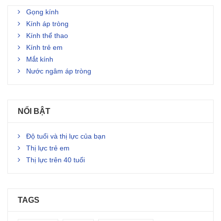
Gọng kính
Kính áp tròng
Kính thể thao
Kính trẻ em
Mắt kính
Nước ngâm áp tròng
NỔI BẬT
Độ tuổi và thị lực của bạn
Thị lực trẻ em
Thị lực trên 40 tuổi
TAGS