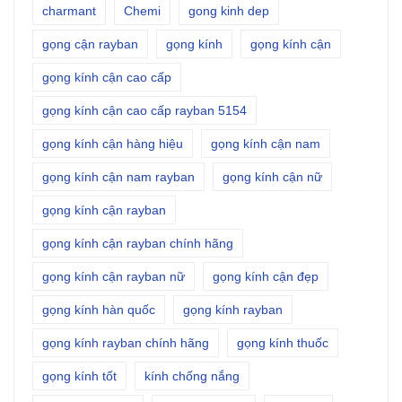
charmant
Chemi
gong kinh dep
gọng cận rayban
gọng kính
gọng kính cận
gọng kính cận cao cấp
gọng kính cận cao cấp rayban 5154
gọng kính cận hàng hiệu
gọng kính cận nam
gọng kính cận nam rayban
gọng kính cận nữ
gọng kính cận rayban
gọng kính cận rayban chính hãng
gọng kính cận rayban nữ
gọng kính cận đẹp
gọng kính hàn quốc
gọng kính rayban
gọng kính rayban chính hãng
gọng kính thuốc
gọng kính tốt
kính chống nắng