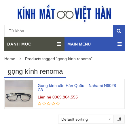
DANH MỤC
MAIN MENU
Home
Products tagged “gọng kính renoma”
gọng kính renoma
Gọng kính cận Hàn Quốc – Nahami N6028
C3
Liên hệ 0969.864.555