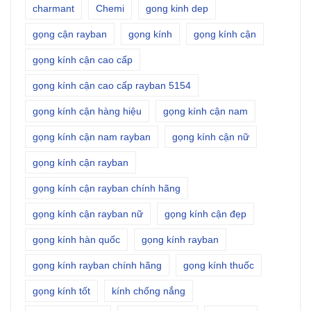
charmant
Chemi
gong kinh dep
gọng cận rayban
gọng kính
gọng kính cận
gọng kính cận cao cấp
gọng kính cận cao cấp rayban 5154
gọng kính cận hàng hiệu
gọng kính cận nam
gọng kính cận nam rayban
gọng kính cận nữ
gọng kính cận rayban
gọng kính cận rayban chính hãng
gọng kính cận rayban nữ
gọng kính cận đẹp
gọng kính hàn quốc
gọng kính rayban
gọng kính rayban chính hãng
gọng kính thuốc
gọng kính tốt
kính chống nắng