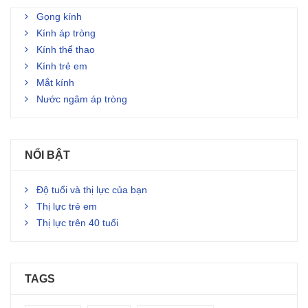
Gọng kính
Kính áp tròng
Kính thể thao
Kính trẻ em
Mắt kính
Nước ngâm áp tròng
NỔI BẬT
Độ tuổi và thị lực của bạn
Thị lực trẻ em
Thị lực trên 40 tuổi
TAGS