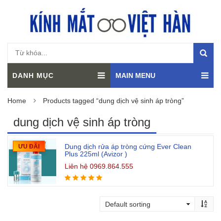
DANH MỤC
MAIN MENU
Home
Products tagged “dung dịch vệ sinh áp tròng”
dung dịch vệ sinh áp tròng
Dung dịch rửa áp tròng cứng Ever Clean
ƯU ĐÃI
Plus 225ml (Avizor )
Liên hệ 0969.864.555