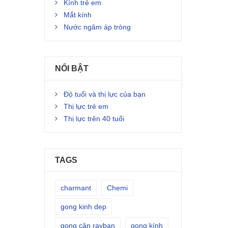
Kính trẻ em
Mắt kính
Nước ngâm áp tròng
NỔI BẬT
Độ tuổi và thị lực của bạn
Thị lực trẻ em
Thị lực trên 40 tuổi
TAGS
charmant
Chemi
gong kinh dep
gọng cận rayban
gọng kính