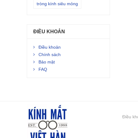
tròng kính siêu mỏng
ĐIỀU KHOẢN
Điều khoản
Chính sách
Bảo mật
FAQ
Điều kh