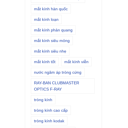
mắt kính hàn quốc
mắt kính loạn
mắt kính phản quang
mắt kính siêu mỏng
mắt kính siêu nhẹ
mắt kính tốt
mắt kính viễn
nước ngâm áp tròng cứng
RAY-BAN CLUBMASTER
OPTICS F-RAY
tròng kính
tròng kính cao cấp
tròng kính kodak