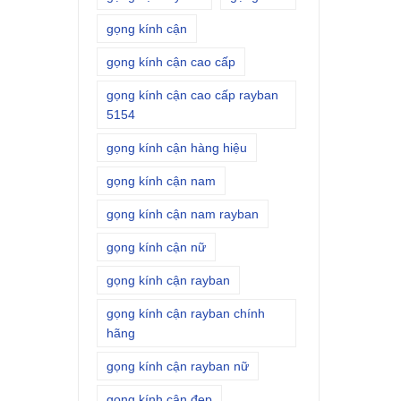
gọng kính cận
gọng kính cận cao cấp
gọng kính cận cao cấp rayban
5154
gọng kính cận hàng hiệu
gọng kính cận nam
gọng kính cận nam rayban
gọng kính cận nữ
gọng kính cận rayban
gọng kính cận rayban chính
hãng
gọng kính cận rayban nữ
gọng kính cận đẹp