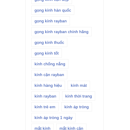
gọng kính hàn quốc
gọng kính rayban
gọng kính rayban chính hãng
gọng kính thuốc
gọng kính tốt
kính chống nắng
kính cận rayban
kính hàng hiệu
kính mát
kính rayban
kính thời trang
kính trẻ em
kính áp tròng
kính áp tròng 1 ngày
mắt kính
mắt kính cận